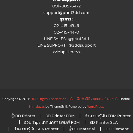
091-805-5472
support@print3dd.com
ธุรการ :
02-415-4346
02-415-4470
LINE SALES :
@print3dd
LINE SUPPORT :
@3ddsupport
>>Map Here<<
Copyright © 2026
3DD Digital Fabrication เครื่องพิมพ์3มิติ สแกนเนอร์ เลเซอร์
. Theme:
Himalayas
by ThemeGrill. Powered by
WordPress
.
👍3D Printer
3D Printer FDM
ทำความรู้จัก FDM Printer
รวม Tips เทคนิคการพิมพ์ FDM
3D Printer SLA
ทำความรู้จัก SLA Printer
👍3D Material
3D Filament