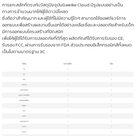
การแกะสลักที่ตรงกับวัสดุปัจจุบันGweike Cloud มีรูปแบบอย่างเป็น
ทางการจำนวนมากให้ผู้ใช้ดาวน์โหลด
ซึ่งถือว่าสำคัญมาก และผู้ใช้ที่ไม่มีความรู้ใดๆ สามารถใช้ซอฟต์แวร์การ
ออกแบบเพื่อสร้างผลงานชิ้นเอกได้อย่างเหลือเชื่อเเละปลอดภัยสำหรับเด็ก
มีการออกแบบโครงสร้างที่ปิดสนิท
เพื่อให้ผู้ใช้ได้รับการปลอดภัยที่ดีที่สุด ผลิตภัณฑ์ได้รับการรับรอง CE,
รับรอง FCC, ผ่านการรับรองจาก FDA ส่วนประกอบอิเล็กทรอนิกส์ทั้งหมด
เป็นไปตามมาตรฐาน 3C