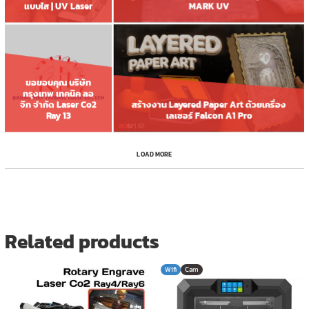
MARK UV
แบบใส | UV Laser
ขอขอบคุณ บริษัท
กรุงเทพ เทคนิค ลอ
สร้างงาน Layered Paper Art ด้วยเครื่อง
จิก จำกัด Laser Co2
เลเซอร์ Falcon A1 Pro
Ray 13
LOAD MORE
Related products
Wifi
Cam