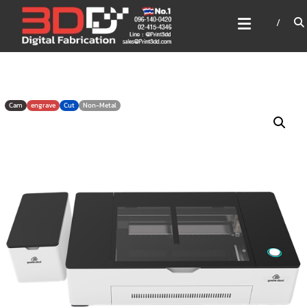
Skip
3DD DIGITAL FABRICATION
to
เครื่องพิมพ์3มิติ สแกนเนอร์
content
เลเซอร์
3DD Digital Fabrication 3D Printer | 3D Scanner |
Laser
Cam
engrave
Cut
Non-Metal