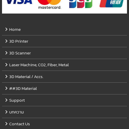
Home
3D Printer
3D Scanner
Laser Machine, CO2, Fiber, Metal
3D Material / Accs.
##3D Material
Support
บทความ
Contact Us