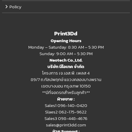
Policy
Print3Dd
Opening Hours
Monday – Saturday: 8:30 AM – 5:30 PM
Sunday: 9:00 AM – 5:30 PM
Neotech Co.,Ltd.
บริษัท นีโอเทค จำกัด
โครงการ เจ.เอส.พี. เพลส 4
89/7 ถ.กัลปพฤกษ์ แขวงคลองบางพราน
เขตบางบอน กรุงเทพ 10150
**มีที่จอดรถสำหรับลูกค้า**
ฝ่ายขาย :
Sales1 096-140-0420
Slaes2
062-175-9622
Sales3 098-448-4676
sales@print3dd.com
ฝ่าย Support :