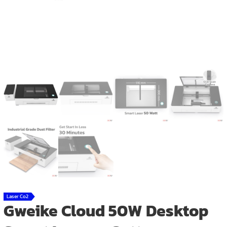
Laser Co2
Gweike Cloud 50W Desktop