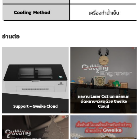
อ่านต่อ
ผลงาน Laser Co2 แกะสลักและ
ตัดหลายๆวัสดุด้วย Gweike
Support – Gweike Cloud
Cloud