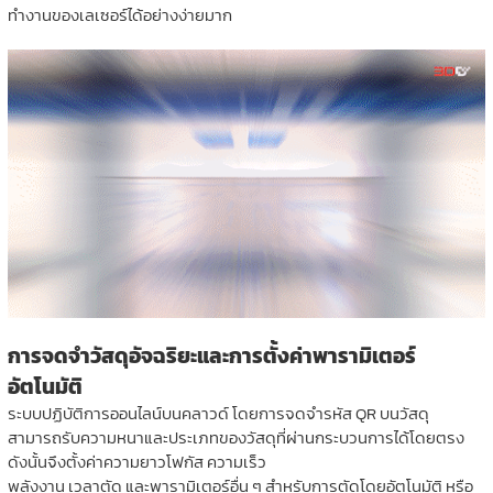
ทำงานของเลเซอร์ได้อย่างง่ายมาก
การจดจำวัสดุอัจฉริยะและการตั้งค่าพารามิเตอร์
อัตโนมัติ
ระบบปฏิบัติการออนไลน์บนคลาวด์ โดยการจดจำรหัส QR บนวัสดุ
สามารถรับความหนาและประเภทของวัสดุที่ผ่านกระบวนการได้โดยตรง
ดังนั้นจึงตั้งค่าความยาวโฟกัส ความเร็ว
พลังงาน เวลาตัด และพารามิเตอร์อื่น ๆ สำหรับการตัดโดยอัตโนมัติ หรือ