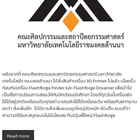
หลังจากที่ คณะศิลปกรรมและสถาปัตยกรรมศาสตร์ มหาวิทยาลัย
เทคโนโลยีราชมงคลล้านนา ได้สั่งสินค้าเครื่อง 3D Printer ไปแล้ว เมื่อครั้ง
ก่อนกับเครื่อง Flashforge Finder และ Flashforge Dreamer เพื่อนำไป
เป็นสื่อการเรียนการสอน ให้กับนักเรียนนักศึกษา โดยที่ทุกวันนี้เครื่องยัง
ใช้ได้อยู่ปกติเหมือนเดิมทุกอย่าง แถมยังใช้ได้เหมือนเดิม พร้อมกับฝากมาบ
อกว่า สั่งเพิ่มอีก ได้มีการสั่งเพิ่มแบบชุดใหญ่จัดหนัก จัดเต็ม แบบที่ว่า
สามารถใช้และสนุกแบบไม่มีเบื่อเลย กับ2รุ่นพี่ใหญ่ Flashforge
Read more