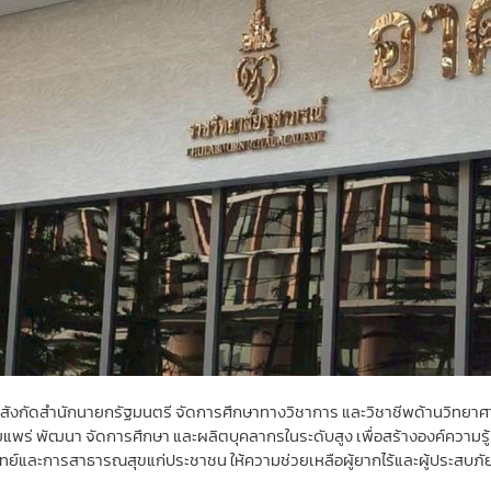
ูงสังกัดสำนักนายกรัฐมนตรี จัดการศึกษาทางวิชาการ และวิชาชีพด้านวิทยา
ผยแพร่ พัฒนา จัดการศึกษา และผลิตบุคลากรในระดับสูง เพื่อสร้างองค์ความรู้
และการสาธารณสุขแก่ประชาชน ให้ความช่วยเหลือผู้ยากไร้และผู้ประสบภัยพิ