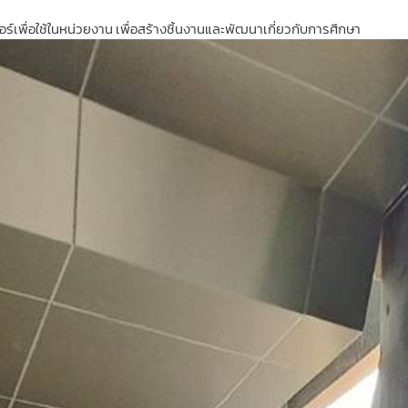
เซอร์เพื่อใช้ในหน่วยงาน เพื่อสร้างชิ้นงานและพัฒนาเกี่ยวกับการศึกษา