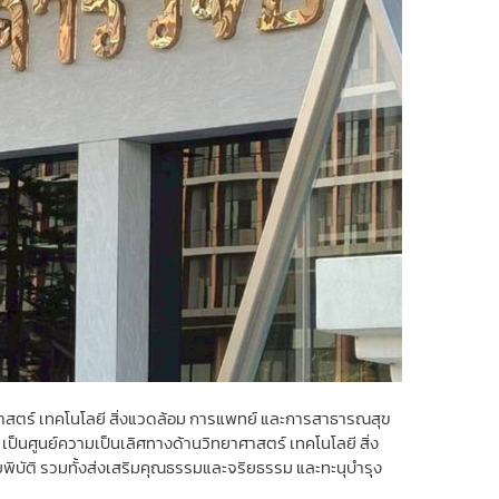
ศาสตร์ เทคโนโลยี สิ่งแวดล้อม การแพทย์ และการสาธารณสุข
 เป็นศูนย์ความเป็นเลิศทางด้านวิทยาศาสตร์ เทคโนโลยี สิ่ง
บัติ รวมทั้งส่งเสริมคุณธรรมและจริยธรรม และทะนุบำรุง