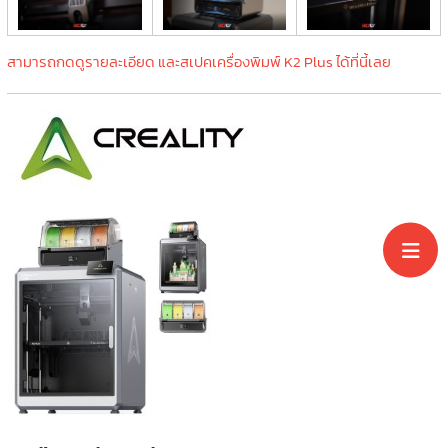
สามารถกดดูรายละเอียด และสเปคเครื่องพิมพ์ K2 Plus ได้ที่นี้เลย