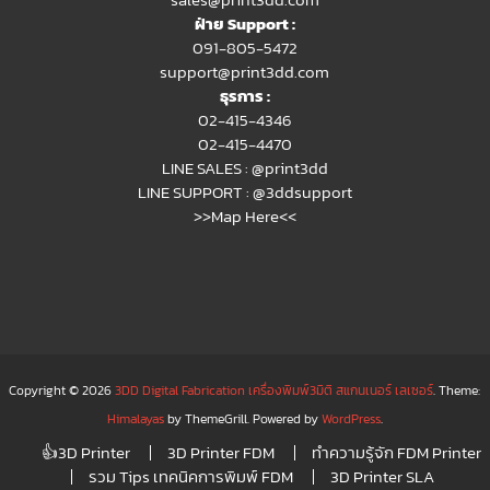
ฝ่าย Support :
091-805-5472
support@print3dd.com
ธุรการ :
02-415-4346
02-415-4470
LINE SALES :
@print3dd
LINE SUPPORT :
@3ddsupport
>>Map Here<<
Copyright © 2026
3DD Digital Fabrication เครื่องพิมพ์3มิติ สแกนเนอร์ เลเซอร์
. Theme:
Himalayas
by ThemeGrill. Powered by
WordPress
.
👍3D Printer
3D Printer FDM
ทำความรู้จัก FDM Printer
รวม Tips เทคนิคการพิมพ์ FDM
3D Printer SLA