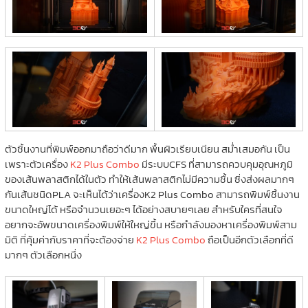
ตัวชิ้นงานที่พิมพ์ออกมาถือว่าดีมาก พื้นผิวเรียบเนียน สม่ำเสมอกัน เป็น
เพราะตัวเครื่อง
K2 Plus Combo
มีระบบCFS ที่สามารถควบคุมอุณหภูมิ
ของเส้นพลาสติกได้ในตัว ทำให้เส้นพลาสติกไม่มีความชื้น ซิ่งส่งผลมากๆ
กันเส้นชนิดPLA จะเห็นได้ว่าเครื่องK2 Plus Combo สามารถพิมพ์ชิ้นงาน
ขนาดใหญ่ได้ หรือจำนวนเยอะๆ ได้อย่างสบายๆเลย สำหรับใครที่สนใจ
อยากจะอัพขนาดเครื่องพิมพ์ให้ใหญ่ขึ้น หรือกำลังมองหาเครื่องพิมพ์สาม
มิติ ที่คุ้มค่ากับราคาที่จะต้องจ่าย
K2 Plus Combo
ถือเป็นอีกตัวเลือกที่ดี
มากๆ ตัวเลือกหนึ่ง