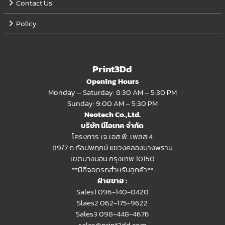
Contact Us
Policy
Print3Dd
Opening Hours
Monday – Saturday: 8:30 AM – 5:30 PM
Sunday: 9:00 AM – 5:30 PM
Neotech Co.,Ltd.
บริษัท นีโอเทค จำกัด
โครงการ เจ.เอส.พี. เพลส 4
89/7 ถ.กัลปพฤกษ์ แขวงคลองบางพราน
เขตบางบอน กรุงเทพ 10150
**มีที่จอดรถสำหรับลูกค้า**
ฝ่ายขาย :
Sales1 096-140-0420
Slaes2
062-175-9622
Sales3 098-448-4676
sales@print3dd.com