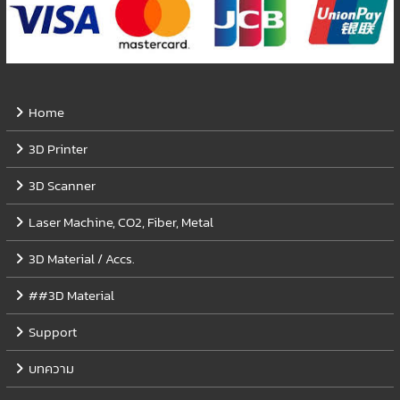
Home
3D Printer
3D Scanner
Laser Machine, CO2, Fiber, Metal
3D Material / Accs.
##3D Material
Support
บทความ