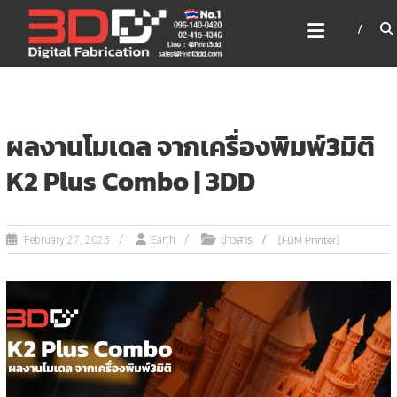
Skip
3DD DIGITAL FABRICATION
to
เครื่องพิมพ์3มิติ สแกนเนอร์
content
เลเซอร์
3DD Digital Fabrication 3D Printer | 3D Scanner |
Laser
ผลงานโมเดล จากเครื่องพิมพ์3มิติ
K2 Plus Combo | 3DD
ข่าวสาร
[FDM Printer]
February 27, 2025
Earth