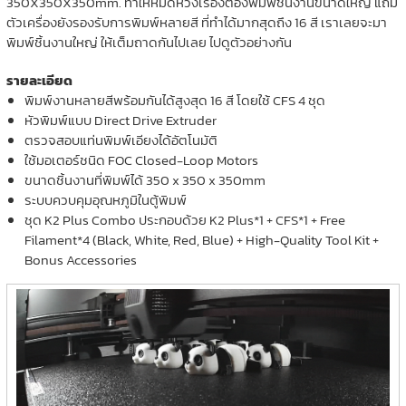
350X350X350mm. ทำให้หมดห่วงเรื่องต้องพิมพ์ชิ้นงานขนาดใหญ่ แถม
ตัวเครื่องยังรองรับการพิมพ์หลายสี ที่ทำได้มากสุดถึง 16 สี เราเลยจะมา
พิมพ์ชิ้นงานใหญ่ ให้เต็มถาดกันไปเลย ไปดูตัวอย่างกัน
รายละเอียด
พิมพ์งานหลายสีพร้อมกันได้สูงสุด 16 สี โดยใช้ CFS 4 ชุด
หัวพิมพ์แบบ Direct Drive Extruder
ตรวจสอบแท่นพิมพ์เอียงได้อัตโนมัติ
ใช้มอเตอร์ชนิด FOC Closed-Loop Motors
ขนาดชิ้นงานที่พิมพ์ได้ 350 x 350 x 350mm
ระบบควบคุมอุณหภูมิในตู้พิมพ์
ชุด
K2 Plus Combo ประกอบด้วย K2 Plus*1 + CFS*1 + Free
Filament*4 (Black, White, Red, Blue) + High-Quality Tool Kit +
Bonus Accessories