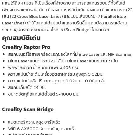
ใหญ่ได้ถึง 4 เมตร ก็เป็นเรื่องที่ง่ายดาย สามารถสแกนรถยนต์ทั้งคันได้
เพียงการสแกนรอบเดียว มีแสงเลเซอร์สีน้ำเงินสองแบบ คือแบบตาราง 22
เส้น (22 Cross Blue Laser Lines) และแบบเส้นขนาน (7 Parallel Blue
Laser Lines) ทำให้สแกนได้แม่นยำและราบรื่นขึ้น แถมยังสามารถใช้งาน
ร่วมกับอุปกรณ์เชื่อมต่อแบบไร้สาย (Scan Bridge) ได้อีกด้วย
คุณสมบัติเด่น
Crealiry Raptor Pro
สแกนเนอร์ไร้สายเครื่องแรกของโลกที่มี Blue Laser และ NIR Scanner
Blue Laser แบบตาราง 22 เส้น + Blue Laser แบบขนาน 7 เส้น
พกพาสะดวก น้ำหนักเบาเพียง 405 กรัม
ความแม่นยำระดับเครื่องอุตสาหกรรม สูงสุด 0.02มม.
ความแม่นยำเชิงปริมาตร สูงสุด 0.02มม. + 0.08มม./ม.
สแกนเก็บสีได้ 24-Bit
ขนาดวัตถุที่สแกนได้ตั้งแต่ 5-4000 มม.
Creality Scan Bridge
แบตเตอรี่ความจุสูง ชาร์จเร็ว
WiFi 6 AX6000 รับ-ส่งข้อมูลรวดเร็ว