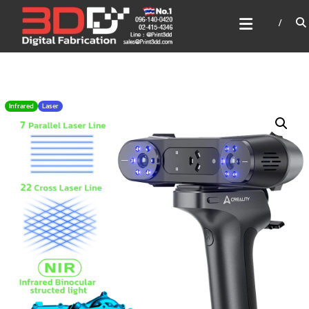
Skip
3DD DIGITAL FABRICATION
to
เครื่องพิมพ์3มิติ สแกนเนอร์
content
เลเซอร์
3DD Digital Fabrication 3D Printer | 3D Scanner |
Laser
Infrared
Laser