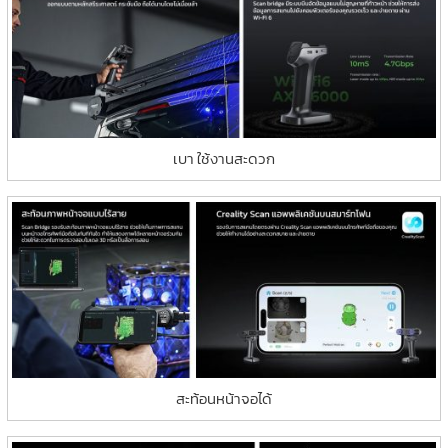
เบา ใช้งานสะดวก
สะท้อนหน้าจอได้