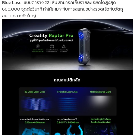
Blue Laser แบบตาราง 22 เส้น สามารถเก็บรายละเอียดได้สูงสุด
660,000 จุดต่อวินาที ทำให้เหมาะกับการสแกนอย่างรวดเร็วกับวัตถุ
ขนาดกลางถึงใหญ่