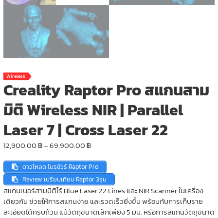
Wireless
Creality Raptor Pro สแกนสาม
มิติ Wireless NIR | Parallel
Laser 7 | Cross Laser 22
Price
12,900.00
฿
–
69,900.00
฿
range:
12,900.00 ฿
ดาวโหลด โบรชัวร์ Raptor Pro
through
Review เปรียบเทียบ Raptor 3รุ่น
69,900.00 ฿
สแกนเนอร์สามมิติไร้ Blue Laser 22 Lines และ NIR Scanner ในเครื่อง
เดียวกัน ช่วยให้การสแกนง่าย และรวดเร็วยิ่งขึ้น พร้อมกับการเก็บราย
ละเอียดได้ครบถ้วน แม้วัตถุขนาดเล็กเพียง 5 มม. หรือการสแกนวัตถุขนาด