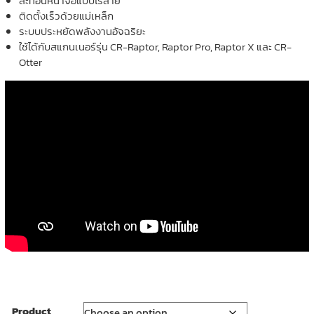
สะท้อนหน้าจอแบบไร้สาย
ติดตั้งเร็วด้วยแม่เหล็ก
ระบบประหยัดพลังงานอัจฉริยะ
ใช้ได้กับสแกนเนอร์รุ่น CR-Raptor, Raptor Pro, Raptor X และ CR-
Otter
Product