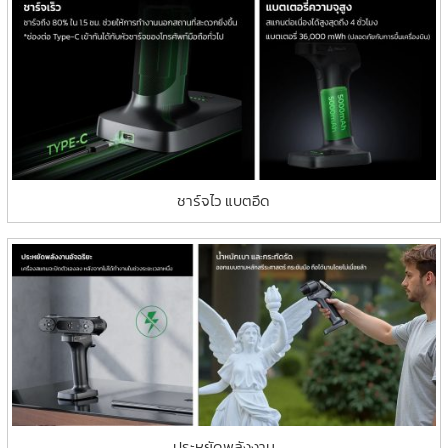
ชาร์จไว แบตอึด
ประหยัดพลังงาน