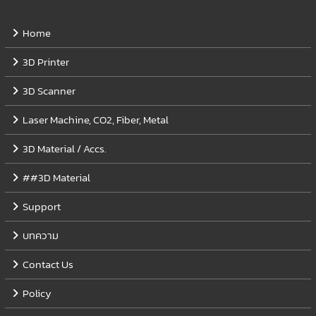
Home
3D Printer
3D Scanner
Laser Machine, CO2, Fiber, Metal
3D Material / Accs.
##3D Material
Support
บทความ
Contact Us
Policy