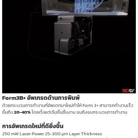
Form3B+ อัพเกรดด้านการพิมพ์
ด้วยกระบวนการทำงานที่อัพเดทมาใหม่ทำให้ Form 3+ สามารถทำงานเร็ว
ขึ้นถึง
20-40%
โดยตั้งแต่เริ่มขึ้นชิ้นงาน จนถึงจบกระบวนการทำงาน
การอัพเกรดใหม่ที่ดียิ่งขึ้น
250 mW Laser Power 25-300 μm Layer Thickness