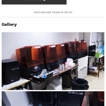
YOU’VE REACHED THE END OF THE LIST
Gallery