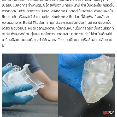
เปลี่ยนแปลงการทำงานSLA โดยพื้นฐาน ก่อนหน้านี้ จำเป็นต้องใช้เครื่องใน
การถอดชิ้นส่วนออกจาก Build Platform ซึ่งต้องใช้เวลาและอาจส่งผลให้
ชิ้นงานหักหรืองอได้ ด้วย Build Platform 2 ชิ้นส่วนที่พิมพ์เสร็จแล้วจะ
หลุดออกจาก Build Platform ทันทีด้วยการขยับที่จับด้านข้างเพียงครั้ง
เดียว ซึ่งช่วยประหยัดเวลาแรงงานที่ใช้ก่อนหน้านี้ในการถอดชิ้นส่วนออกที
ละชิ้น พื้นผิวที่ยืดหยุ่นและกลไกการปลดยังหมายความว่าไม่จำเป็นต้องใช้
เครื่องมือแหลมคมที่อาจทำให้เพลทสร้างรอยขีดข่วนหรือชิ้นส่วนเสียหาย
ได้