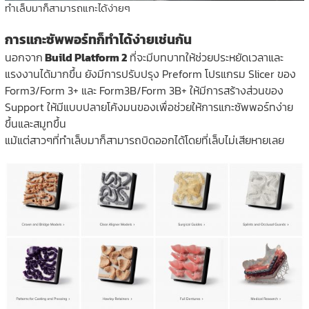
ทำเล็บมาก็สามารถแกะได้ง่ายๆ
การแกะซัพพอร์ทก็ทำได้ง่ายเช่นกัน
นอกจาก
Build Platform 2
ที่จะมีบทบาทให้ช่วยประหยัดเวลาและ
แรงงานได้มากขึ้น ยังมีการปรับปรุง Preform โปรแกรม Slicer ของ
Form3/Form 3+ และ Form3B/Form 3B+ ให้มีการสร้างส่วนของ
Support ให้มีแบบปลายโค้งมนของเพื่อช่วยให้การแกะซัพพอร์ทง่าย
ขึ้นและสมูทขึ้น
แม้แต่สาวๆที่ทำเล็บมาก็สามารถบิดออกได้โดยที่เล็บไม่เสียหายเลย