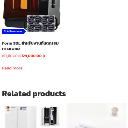
SLA Prosumer
Form 3BL สำหรับงานทันตกรรม
การแพทย์
Original
Current
613,110.00
฿
129,000.00
฿
price
price
was:
is:
Read more
613,110.00 ฿.
129,000.00 ฿.
Related products