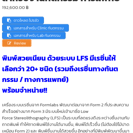
192,600.00
฿
ดาวโหลด โปรชัว
เอกสารสำหรับ Clinic ทันตกรรม
เอกสารสำหรับ Lab ทันตกรรม
Review
พิมพ์สวยเนียน ด้วยระบบ LFS มีเรซิ่นให้
เลือกว่า 20+ ชนิด (รวมถึงเรซิ่นทางทันต
กรรม / ทางการแพทย์)
พร้อมจำหน่าย!!
เครื่องระบบเรซิ่นจาก Formlabs พัฒนาต่อมาจาก Form 2 ที่ประสบความ
สำเร็จอย่างมาก Form 3 มีระบบใหม่เข้ามาชื่อ Low
Force Stereolithography (LFS) เป็นระบบที่ลดแรงดึงระหว่างชิ้นงานกับ
ถาดพิมพ์ ทำให้ถาดพิมพ์ใช้งานได้นานขึ้น, พิมพ์ได้เร็วขึ้น (ไม่ต้องใช้ไม้ปาด
เหมือน Form 2) และ พิมพ์ชิ้นงานได้สวยขึ้น อีกอย่างที่มีพิมพ์พัฒนาขึ้นมา