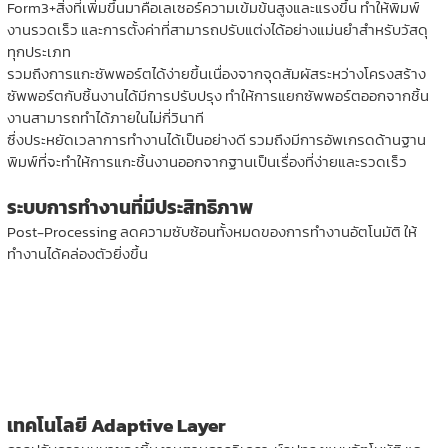
Form3+สิ่งที่เพิ่มขึ้นมาคือเลเซอร์ความเข้มข้นสูงและแรงขึ้น ทำให้พิมพ์
งานรวดเร็ว และการตั้งค่าที่สามารถปรับแต่งได้อย่างแม่นยำสำหรับวัสดุ
ทุกประเภท
รวมถึงการแกะซัพพอร์ตได้ง่ายขึ้นเนื่องจากจุดสัมผัสระหว่างโครงสร้าง
ซัพพอร์ตกับชิ้นงานได้มีการปรับปรุง ทำให้การแยกซัพพอร์ตออกจากชิ้น
งานสามารถทำได้ภายในไม่กี่วินาที
ซึ่งประหยัดเวลาการทำงานได้เป็นอย่างดี รวมถึงมีการอัพเกรดด้านฐาน
พิมพ์ที่จะทำให้การแกะชิ้นงานออกจากฐานเป็นเรื่องที่ง่ายและรวดเร็ว
ระบบการทำงานที่มีประสิทธิภาพ
Post-Processing ลดความซับซ้อนทั้งหมดของการทำงานอัตโนมัติ ให้
ทำงานได้คล่องตัวยิ่งขึ้น
เทคโนโลยี Adaptive Layer