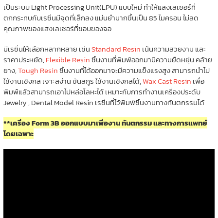
เป็นระบบ Light Processing Unit(LPU) แบบใหม่ ทำให้แสงเลเซอร์ที่
ตกกระทบกับเรซิ่นมีจุดที่เล็กลง แม่นยำมากขึ้นเป็น 85 ไมครอน ไม่ลด
คุณภาพของแสงเลเซอร์ที่ขอบของจอ
มีเรซิ่นให้เลือกหลากหลาย เช่น
Standard Resin
เน้นความสวยงาม และ
ราคาประหยัด,
Flexible Resin
ชิ้นงานที่พิมพ์ออกมามีความยืดหยุ่น คล้าย
ยาง,
Tough Resin
ชิ้นงานที่ได้ออกมาจะมีความแข็งแรงสูง สามารถนำไป
ใช้งานเชิงกล เจาะสง่าน ขันสกูร ใช้งานเชิงกลได้,
Wax Cast Resin
เพื่อ
พิมพ์แล้วสามารถเอาไปหล่อโลหะได้ เหมาะกับการทำงานเครื่องประดับ
Jewelry , Dental Model Resin เรซิ่นที่ไว้พิมพ์ชิ้นงานทางทันตกรรมได้
**เครื่อง Form 3B ออกแบบมาเพื่องาน ทันตกรรม และทางการแพทย์
โดยเฉพาะ