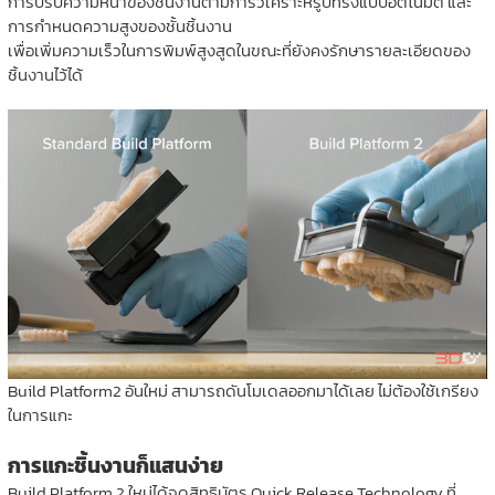
การปรับความหนาของชิ้นงานตามการวิเคราะห์รูปทรงแบบอัตโนมัติ และ
การกำหนดความสูงของชั้นชิ้นงาน
เพื่อเพิ่มความเร็วในการพิมพ์สูงสูดในขณะที่ยังคงรักษารายละเอียดของ
ชิ้นงานไว้ได้
Build Platform2 อันใหม่ สามารถดันโมเดลออกมาได้เลย ไม่ต้องใช้เกรียง
ในการแกะ
การแกะชิ้นงานก็แสนง่าย
Build Platform 2 ใหม่ได้จดสิทธิบัตร Quick Release Technology ที่