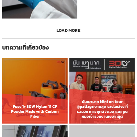
LOAD MORE
บทความที่เกี่ยวข้อง
มันเมามาก Mini on tour
Fuse 1+ 30W Nylon 11 CF
@pattaya งานสุด exclusive ที่
Powder Made with Carbon
รวมวิชาการยุคดิจิตอล และคุณ
Fiber
หมอเข้าร่วมงานเยอะที่สุด