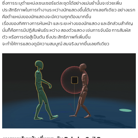
ซึ่งการระบุตำแหน่งเซนเซอร์แต่ละชุดได้อย่างแม่นยำนั้นจะช่วยเพิ่ม
ประสิทธิภาพในการทำงานระหว่างนักแสดงขึ้นได้มากเลยทีเดียว อย่างแรก
คือตำแหน่งของนักแสดงจะมีความถูกต้องมากขึ้น
เรื่องของทิศทางการหันหน้า และระยะห่างของนักแสดง และอีกส่วนสำคัญ
นั่นก็คือการมีปฏิสัมพันธ์ระหว่าง สองตัวแสดง เช่นการจับมือ การสัมผัส
ตัว หรือการต่อสู้เป็นต้น ซึ่งประสิทธิภาพที่เพิ่มขึ้น
จะทำให้การแสดงดูมีความสมบูณ์ สมจริงมากขึ้นเลยทีเดียว