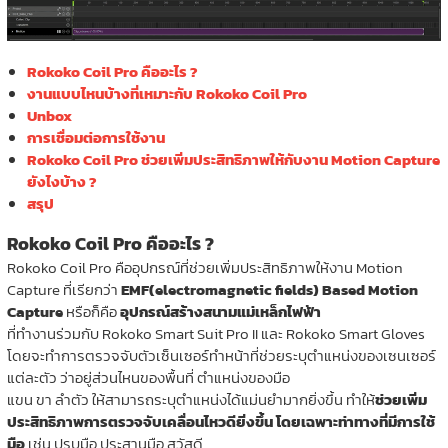
Rokoko Coil Pro คืออะไร ?
งานแบบไหนบ้างที่เหมาะกับ Rokoko Coil Pro
Unbox
การเชื่อมต่อการใช้งาน
Rokoko Coil Pro ช่วยเพิ่มประสิทธิภาพให้กับงาน Motion Capture
ยังไงบ้าง ?
สรุป
Rokoko Coil Pro คืออะไร ?
Rokoko Coil Pro คืออุปกรณ์ที่ช่วยเพิ่มประสิทธิภาพให้งาน Motion
Capture ที่เรียกว่า
EMF(electromagnetic fields) Based Motion
Capture
หรือก็คือ
อุปกรณ์สร้างสนามแม่เหล็กไฟฟ้า
ที่ทำงานร่วมกับ Rokoko Smart Suit Pro II และ Rokoko Smart Gloves
โดยจะทำการตรวจจับตัวเซ็นเซอร์ทำหน้าที่ช่วยระบุตำแหน่งของเซนเซอร์
แต่ละตัว ว่าอยู่ส่วนไหนของพื้นที่ ตำแหน่งของมือ
แขน ขา ลำตัว ให้สามารถระบุตำแหน่งได้แม่นยำมากยิ่งขึ้น ทำให้
ช่วยเพิ่ม
ประสิทธิภาพการตรวจจับเคลื่อนไหวดียิ่งขึ้น โดยเฉพาะท่าทางที่มีการใช้
มือ
เช่น ปรบมือ ประสานมือ สวัสดี