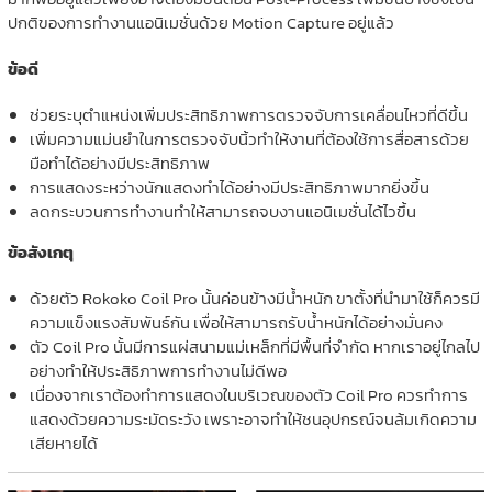
ปกติของการทำงานแอนิเมชั่นด้วย Motion Capture อยู่แล้ว
ข้อดี
ช่วยระบุตำแหน่งเพิ่มประสิทธิภาพการตรวจจับการเคลื่อนไหวที่ดีขึ้น
เพิ่มความแม่นยำในการตรวจจับนิ้วทำให้งานที่ต้องใช้การสื่อสารด้วย
มือทำได้อย่างมีประสิทธิภาพ
การแสดงระหว่างนักแสดงทำได้อย่างมีประสิทธิภาพมากยิ่งขึ้น
ลดกระบวนการทำงานทำให้สามารถจบงานแอนิเมชั่นได้ไวขึ้น
ข้อสังเกตุ
ด้วยตัว Rokoko Coil Pro นั้นค่อนข้างมีน้ำหนัก ขาตั้งที่นำมาใช้ก็ควรมี
ความแข็งแรงสัมพันธ์กัน เพื่อให้สามารถรับน้ำหนักได้อย่างมั่นคง
ตัว Coil Pro นั้นมีการแผ่สนามแม่เหล็กที่มีพื้นที่จำกัด หากเราอยู่ไกลไป
อย่างทำให้ประสิธิภาพการทำงานไม่ดีพอ
เนื่องจากเราต้องทำการแสดงในบริเวณของตัว Coil Pro ควรทำการ
แสดงด้วยความระมัดระวัง เพราะอาจทำให้ชนอุปกรณ์จนล้มเกิดความ
เสียหายได้