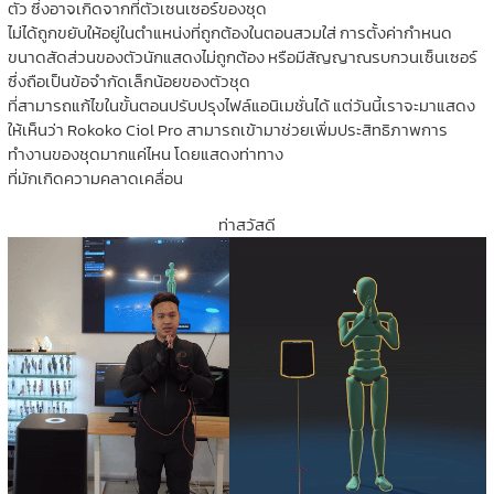
ตัว ซึ่งอาจเกิดจากที่ตัวเซนเซอร์ของชุด
ไม่ได้ถูกขยับให้อยู่ในตำแหน่งที่ถูกต้องในตอนสวมใส่ การตั้งค่ากำหนด
ขนาดสัดส่วนของตัวนักแสดงไม่ถูกต้อง หรือมีสัญญาณรบกวนเซ็นเซอร์
ซึ่งถือเป็นข้อจำกัดเล็กน้อยของตัวชุด
ที่สามารถแก้ไขในขั้นตอนปรับปรุงไฟล์แอนิเมชั่นได้ แต่วันนี้เราจะมาแสดง
ให้เห็นว่า Rokoko Ciol Pro สามารถเข้ามาช่วยเพิ่มประสิทธิภาพการ
ทำงานของชุดมากแค่ไหน โดยแสดงท่าทาง
ที่มักเกิดความคลาดเคลื่อน
ท่าสวัสดี