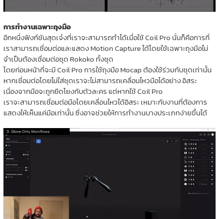
การทำงานเฉพาะถุงมือ
อีกหนึ่งฟังก์ชันสุดเจ๋งที่เราจะสามารถทำได้เมื่อใช้ Coil Pro นั่นก็คือการที่
เราสามารถเชื่อมต่อและแสดง Motion Capture ได้โดยใช้เฉพาะถุงมือไม่
จำเป็นต้องเชื่อมต่อชุด Rokoko ทั้งชุด
โดยก่อนหน้าที่จะมี Coil Pro การใช้ถุงมือ Mocap ต้องใช้ร่วมกับชุดเท่านั้น
หากเชื่อมต่อโดยไม่ใส่ชุดเราจะไม่สามารถเคลื่อนไหวมือได้อย่าง อิสระ
เนื่องจากมือจะถูกยึดโยงกับตัวละคร แต่หากใช้ Coil Pro
เราจะสามารถเชื่อมต่อมือโดยเคลื่อนไหวได้อิสระ เหมาะกับงานที่ต้องการ
แสดงให้เห็นแค่มือเท่านั้น ซึ่งอาจช่วยให้การทำงานบางประเภทง่ายขึ้นได้