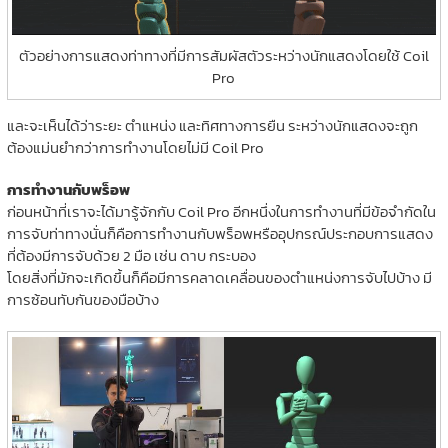
ตัวอย่างการแสดงท่าทางที่มีการสัมผัสตัวระหว่างนักแสดงโดยใช้ Coil
Pro
และจะเห็นได้ว่าระยะ ตำแหน่ง และทิศทางการยืน ระหว่างนักแสดงจะถูก
ต้องแม่นยำกว่าการทำงานโดยไม่มี Coil Pro
การทำงานกับพร็อพ
ก่อนหน้าที่เราจะได้มารู้จักกับ Coil Pro อีกหนึ่งในการทำงานที่มีข้อจำกัดใน
การจับท่าทางนั่นก็คือการทำงานกับพร็อพหรืออุปกรณ์ประกอบการแสดง
ที่ต้องมีการจับด้วย 2 มือ เช่น ดาบ กระบอง
โดยสิ่งที่มักจะเกิดขึ้นก็คือมีการคลาดเคลื่อนของตำแหน่งการจับไปบ้าง มี
การซ้อนทับกันของมือบ้าง