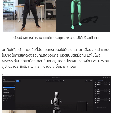
ตัวอย่างการทำงาน Motion Capture โดยไม่ได้ใช้ Coil Pro
จะเห็นได้ว่าตำแหน่งมือที่จับท่อนกระบองไม่มีการคลาดเคลื่อนจากตำแหน่ง
ไปบ้าง ในการแสดงจริงนักแสดงจับกระบองแบบต่อมือกัน แต่ในไฟล์
Mocap ที่บันทึกมามือจะซ้อนทับกันอยู่ คราวนี้เราจะมาลองใช้ Coil Pro กัน
ดูบ้างว่าประสิทธิภาพการทำงานจะดีขึ้นมากแค่ไหน