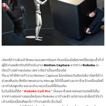
เรียกได้ว่าเพิ่งเข้าไทยมาแบบสดๆร้อนๆ กับเครื่องมือไฮเทคดีไซน์สุดล้ำที่ ที่
ผู้ใช้งานผลิตภัณฑ์สำหรับงาน
Motion Capture
จากทาง
Rokoko
จะ
ต้องว้าวอย่างแน่นอน เพราะถือว่าเป็นเครื่องมือ
ที่จะมาทำให้การทำงาน Motion Capture ไม่เหมือนเดิมอีกต่อไป เรียกได้ว่า
ช่วยเพิ่มประสิทธิภาพของงาน Mocap ได้ดีขึ้นอย่างมาก ซึ่งเจ้าเครื่องมือที่
เรากำลังพูดถึง และจะนำมาอวดโฉมให้ได้ชมกัน
ในวันนี้นั่นก็คือ
” Rokoko Coil Pro “
นั่นเอง ซึ่งหลายคนอาจเคยได้เห็น
จากทางช่องทางออนไลน์ของ Rokoko มาบ้างแล้ว แต่อาจจะยังไม่เข้าใจว่า
เจ้าเครื่องนี้มันคืออะไร? ทำงานยังไง ซึ่งวันนี้