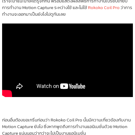
เราจะมาแนะนำให้ได้รู้จักกัน พร้อมแสดงผลลัพธ์การทำงานเปรียบเทียบ
การทำงาน Motion Capture ระหว่างใช้ และไม่ใช้
Rokoko Coil Pro
ว่าการ
ทำงานจะออกมาเป็นยังไงไปดูกันเลย
ก่อนอื่นต้องขอเกริ่นก่อนว่า Rokoko Coil Pro นั้นมีความเกี่ยวข้องกับงาน
Motion Capture ยังไง ซึ่งหากพูดถึงการทำงานแอนิเมชั่นด้วย Motion
Capture แน่นนอนว่ากว่าจะไปเป็นงานแอนิเมชั่น