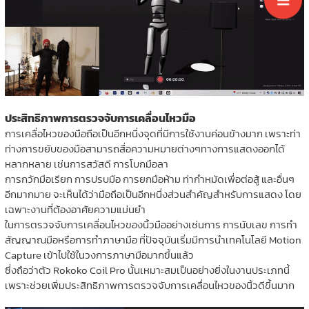
ประสิทธิภาพการตรวจจับการเคลื่อนไหวมือ
การเคลื่อไหวของมือถือเป็นอีกหนึ่งจุดที่มีการใช้งานค่อนข้างมาก เพราะท่า
ท่างการขยับของมือสามารถสื่อความหมายต่างๆทางการแสดงออกได้
หลากหลาย เช่นการสวัสดี การโบกมือลา
การกวักมือเรียก การปรบมือ การยกมือห้าม ท่ากำหมัดเพื่อต่อสู้ และอื่นๆ
อีกมากมาย จะเห็นได้ว่ามือถือเป็นอีกหนึ่งส่วนสำคัญสำหรับการแสดง โดย
เฉพาะงานที่ต้องอาศัยความแม่นยำ
ในการตรวจจับการเคลื่อนไหวของนิ้วมืออย่างเช่นการ การนับเลข การทำ
สัญญาณมือหรือการทำภาษามือ ที่ปัจจุบันเริ่มมีการนำเทคโนโลยี Motion
Capture เข้าไปใช้ในวงการภาษามือมากขึ้นแล้ว
ซึ่งถือว่าตัว Rokoko Coil Pro นั้นเหมาะสมเป็นอย่างยิ่งในงานประเภทนี้
เพราะช่วยเพิ่มประสิทธิภาพการตรวจจับการเคลื่อนไหวของนิ้วดีขึ้นมาก