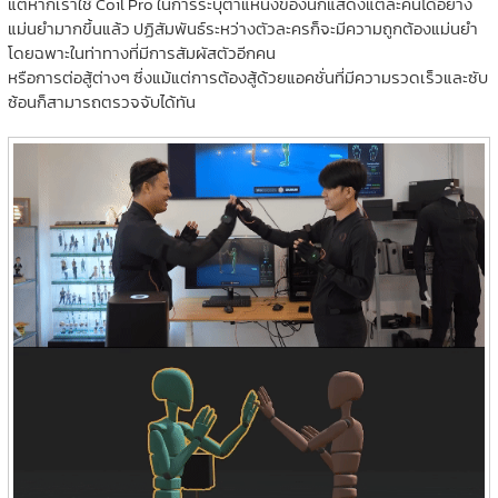
แต่หากเราใช้ Coil Pro ในการระบุตำแหน่งของนักแสดงแต่ละคนได้อย่าง
แม่นยำมากขึ้นแล้ว ปฏิสัมพันธ์ระหว่างตัวละครก็จะมีความถูกต้องแม่นยำ
โดยฉพาะในท่าทางที่มีการสัมผัสตัวอีกคน
หรือการต่อสู้ต่างๆ ซึ่งแม้แต่การต้องสู้ด้วยแอคชั่นที่มีความรวดเร็วและซับ
ซ้อนก็สามารถตรวจจับได้ทัน