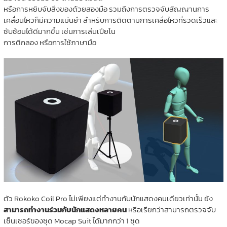
หรือการหยิบจับสิ่งของด้วยสองมือ รวมถึงการตรวจจับสัญญานการ
เคลื่อนไหวก็มีความแม่นยำ สำหรับการติดตามการเคลื่อไหวที่รวดเร็วและ
ซับซ้อนได้ดีมากขึ้น เช่นการเล่นเปียโน
การตีกลอง หรือการใช้ภาษามือ
ตัว Rokoko Coil Pro ไม่เพียงแต่ทำงานกับนักแสดงคนเดียวเท่านั้น ยัง
สามารถทำงานร่วมกับนักแสดงหลายคน
หรือเรียกว่าสามารถตรวจจับ
เซ็นเซอร์ของชุด Mocap Suit ได้มากกว่า 1 ชุด