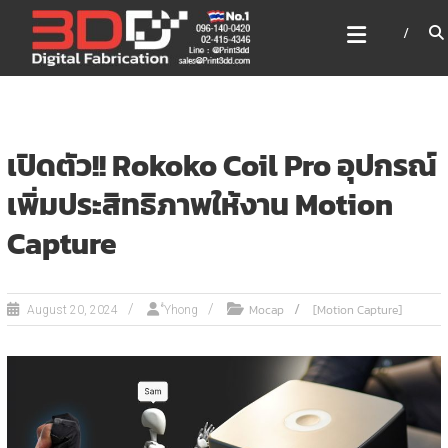
Skip
3DD DIGITAL FABRICATION
to
เครื่องพิมพ์3มิติ สแกนเนอร์
content
เลเซอร์
3DD Digital Fabrication 3D Printer | 3D Scanner |
Laser
เปิดตัว!! Rokoko Coil Pro อุปกรณ์
เพิ่มประสิทธิภาพให้งาน Motion
Capture
Mocap
[Motion Capture]
August 20, 2024
ํํYhong