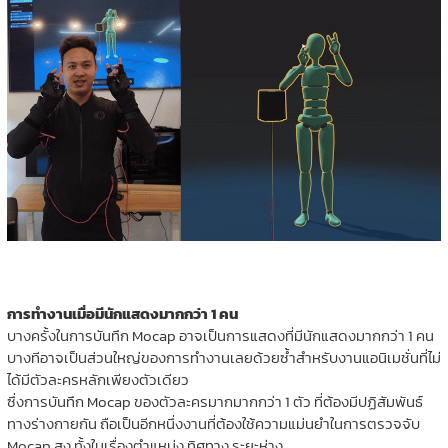
การทำงานเมื่อมีนักแสดงมากกว่า 1 คน
บางครั้งในการบันทึก Mocap อาจเป็นการแสดงที่มีนักแสดงมากกว่า 1 คน
บางทีอาจเป็นส่วนใหญ่ของการทำงานเลยด้วยซ้ำสำหรับงานแอนิเมชั่นที่ไม่
ได้มีตัวละครหลักเพียงตัวเดียว
ซึ่งการบันทึก Mocap ของตัวละครมากมากกว่า 1 ตัว ที่ต้องมีปฏิสัมพันธ์
ทางร่างกายกัน ถือเป็นอีกหนึ่งงานที่ต้องใช้ความแม่นยำในการตรวจจับ
Mocap สูง ทั้งในเรื่องตำแหน่ง ทิศทาง ระยะห่าง