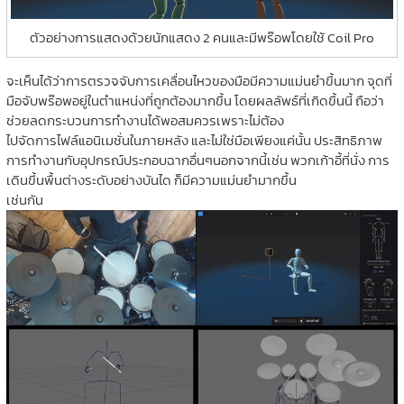
ตัวอย่างการแสดงด้วยนักแสดง 2 คนและมีพร๊อพโดยใช้ Coil Pro
จะเห็นได้ว่าการตรวจจับการเคลื่อนไหวของมือมีความแม่นยำขึ้นมาก จุดที่
มือจับพร๊อพอยู่ในตำแหน่งที่ถูกต้องมากขึ้น โดยผลลัพธ์ที่เกิดขึ้นนี้ ถือว่า
ช่วยลดกระบวนการทำงานได้พอสมควรเพราะไม่ต้อง
ไปจัดการไฟล์แอนิเมชั่นในภายหลัง และไม่ใช่มือเพียงแค่นั้น ประสิทธิภาพ
การทำงานกับอุปกรณ์ประกอบฉากอื่นๆนอกจากนี้เช่น พวกเก้าอี้ที่นั่ง การ
เดินขึ้นพื้นต่างระดับอย่างบันได ก็มีความแม่นยำมากขึ้น
เช่นกัน