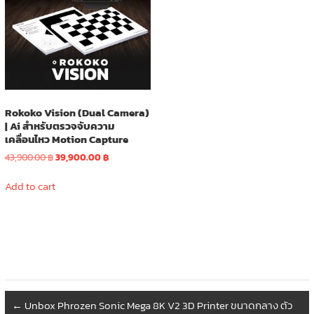
Rokoko Vision (Dual Camera)
| Ai สำหรับตรวจจับความ
เคลื่อนไหว Motion Capture
Original
Current
43,900.00
฿
39,900.00
฿
price
price
was:
is:
Add to cart
43,900.00 ฿.
39,900.00 ฿.
←
Unbox Phrozen Sonic Mega 8K V2 3D Printer ขนาดกลาง ตัว