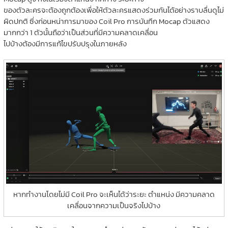
ของตัวละครจะต้องถูกต้องเพื่อให้ตัวละครแสดงร่วมกันได้อย่างราบลื่นดูไม่
ผิดปกติ ซึ่งก่อนหน่าการมาของ Coil Pro การบันทึก Mocap ตัวแสดง
มากกว่า 1 ตัวนั้นถือว่าเป็นส่วนที่มีความคลาดเคลื่อน
ไปบ้างต้องมีการแก้ไขปรับปรุงในภายหลัง
หากทำงานโดยไม่มี Coil Pro จะเห็นได้ว่าระยะ ตำแหน่ง มีความคลาด
เคลื่อนจากความเป็นจริงไปบ้าง