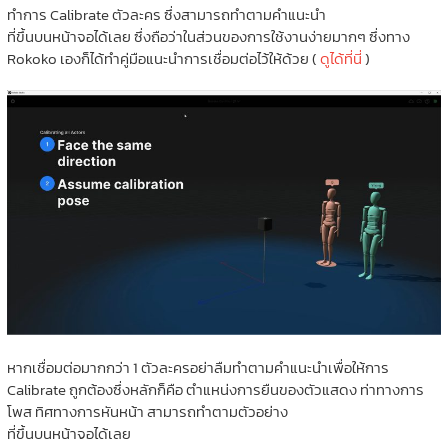
ทำการ Calibrate ตัวละคร ซึ่งสามารถทำตามคำแนะนำ
ที่ขึ้นบนหน้าจอได้เลย ซึ่งถือว่าในส่วนของการใช้งานง่ายมากๆ ซึ่งทาง
Rokoko เองก็ได้ทำคู่มือแนะนำการเชื่อมต่อไว้ให้ด้วย (
ดูได้ที่นี่
)
หากเชื่อมต่อมากกว่า 1 ตัวละครอย่าลืมทำตามคำแนะนำเพื่อให้การ
Calibrate ถูกต้องซึ่งหลักก็คือ ตำแหน่งการยืนของตัวแสดง ท่าทางการ
โพส ทิศทางการหันหน้า สามารถทำตามตัวอย่าง
ที่ขึ้นบนหน้าจอได้เลย