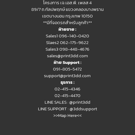
โครงการ เจ.เอส.พี. เพลส 4
89/7 ถ.กัลปพฤกษ์ แขวงคลองบางพราน
เขตบางบอน กรุงเทพ 10150
**มีที่จอดรถสำหรับลูกค้า**
ฝ่ายขาย :
Sales1 096-140-0420
Slaes2
062-175-9622
Sales3 098-448-4676
sales@print3dd.com
ฝ่าย Support :
091-805-5472
support@print3dd.com
ธุรการ :
02-415-4346
02-415-4470
LINE SALES :
@print3dd
LINE SUPPORT :
@3ddsupport
>>Map Here<<