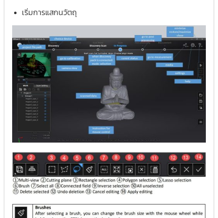
เริ่มการแสกนวัตถุ