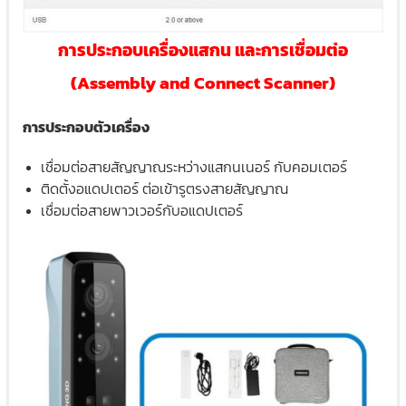
การประกอบเครื่องแสกน และการเชื่อมต่อ
(Assembly and Connect Scanner)
การประกอบตัวเครื่อง
เชื่อมต่อสายสัญญาณระหว่างแสกนเนอร์ กับคอมเตอร์
ติดตั้งอแดปเตอร์ ต่อเข้ารูตรงสายสัญญาณ
เชื่อมต่อสายพาวเวอร์กับอแดปเตอร์