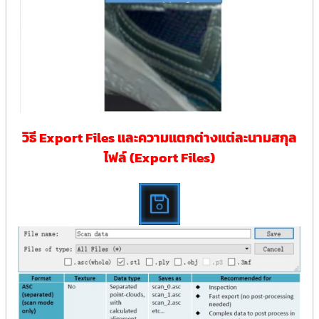
วิธี Export Files และความแตกต่างแต่ละนามสกุล
ไฟล์ (Export Files)