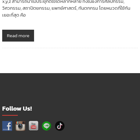
x,y,z สามารถนำไปประยุกต์ใช้ได้หลากหลาย ทั้งในแง่การศิลปกรรม,
วิศวกรรม, สถาปัตยกรรม, แพทย์ศาสตร์, ทันตกกรม โดยหมวดที่ใช้กัน
เยอะที่สุด คือ
Read more
Follow Us!