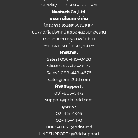
Sunday: 9:00 AM – 5:30 PM
Neotech Co.,Ltd.
บริษัท นีโอเทค จำกัด
โครงการ เจ.เอส.พี. เพลส 4
89/7 ถ.กัลปพฤกษ์ แขวงคลองบางพราน
เขตบางบอน กรุงเทพ 10150
**มีที่จอดรถสำหรับลูกค้า**
ฝ่ายขาย :
Sales1 096-140-0420
Slaes2
062-175-9622
Sales3 098-448-4676
sales@print3dd.com
ฝ่าย Support :
091-805-5472
support@print3dd.com
ธุรการ :
02-415-4346
02-415-4470
LINE SALES :
@print3dd
LINE SUPPORT :
@3ddsupport