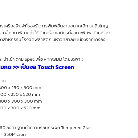
องการเครื่องพิมพ์ที่รองรับการพิมพ์ชิ้นงานขนาดเล็ก จนถึงใหญ่
็นเหล็กหนาพิเศษทำให้ตัวเครื่องเสถียรนิ่งขณะพิมพ์ ตัวเครื่อง
ุตสาหกรรม โรงฉีดพลาสติก มหาวิทยาลัย เนื่องจากเครื่อง
ละ นำเข้า ตาม Spec เพื่อ Print3DD โดยเฉพาะ)
่มกด >> เป็นจอ Touch Screen
ขนาด
 300 x 250 x 300 mm
 300 x 250 x 520 mm
: 400 x 300 x 300 mm
 400 x 300 x 520 mm
ึง 360 องศา ฐานทำความร้อนกระจก Tempered Glass
n – 350Micron