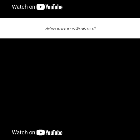
video แสดงการพิมพ์สองสี