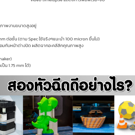
ภาพงานขนาดสูงอยู่
m ต่อชั้น (ตาม Spec ใช้จริงๆแนะนำ 100 micron ขึ้นไป)
ร้อมกับหน้าต่างปิด ผลิตจากอะคลีลิกคุณภาพสูง
maker)
ป็น 1.75 mm ได้)