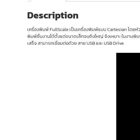
Description
เครื่องพิมพ์ FullScale เป็นเครื่องพิมพ์แบบ Cartesian โด
พิมพ์ชิ้นงานได้ตั้งแต่ขนาดเล็กจนถึงใหญ่ จึงเหมาะ ในงานพิมพ
เสร็จ สามารถเชื่อมต่อด้วย สาย USB และ USB Drive