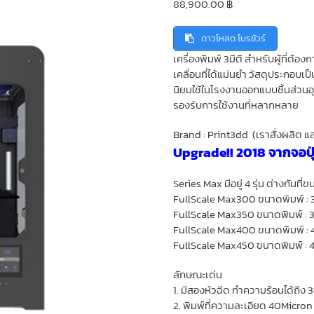
88,900.00
฿
ดาวโหลด โบรชัวร์
เครื่องพิมพ์ 3มิติ สำหรับผู้ที่ต้
เคลื่อนที่ได้แม่นยำ วัสดุประกอบเป
นิยมใช้ในโรงงานออกแบบชิ้นส่วนอ
รองรับการใช้งานที่หลากหลาย
Brand : Print3dd (เราสั่งผลิต แ
Upgrade!! 2018 จากจอปุ
Series Max มีอยู่ 4 รุ่น ต่างกันที่
FullScale Max300 ขนาดพิมพ์ :
FullScale Max350 ขนาดพิมพ์ :
FullScale Max400 ขนาดพิมพ์ 
FullScale Max450 ขนาดพิมพ์ :
ลักษณะเด่น
1. มีสองหัวฉีด ทำความร้อนได้ถ
2. พิมพ์ที่ความละเอียด 40Micro