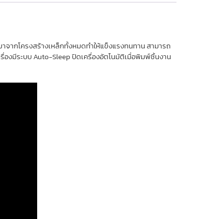
ผลิตมาจากโครงสร้างเหล็กทั้งหมดทำให้แข็งแรงทนทาน สามารถ
่องมีระบบ Auto-Sleep ปิดเครื่องอัตโนมัติเมื่อพิมพ์ชิ้นงาน