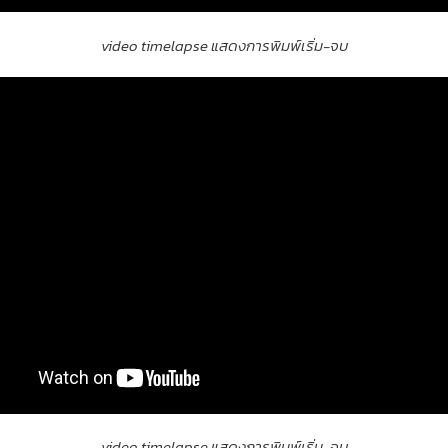
video timelapse แสดงการพิมพ์เริ่ม-จบ
video timelapse แสดงการพิมพ์เริ่ม-จบ