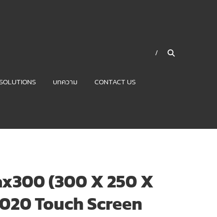
SOLUTIONS
บทความ
CONTACT US
ax300 (300 X 250 X
2020 Touch Screen