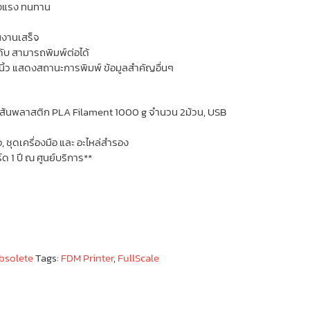
ข็งแรง ทนทาน
้นงานเสร็จ
ับ สามารถพิมพ์ต่อได้
 นิ้ว แสดงสถานะการพิมพ์ ข้อมูลสำคัญอื่นๆ
 เส้นพลาสติก PLA Filament 1000 g จำนวน 2ม้วน, USB
, ชุดเครื่องมือ และ อะไหล่สำรอง
ด 1 ปี ณ ศูนย์บริการ**
bsolete
Tags:
FDM Printer
,
FullScale