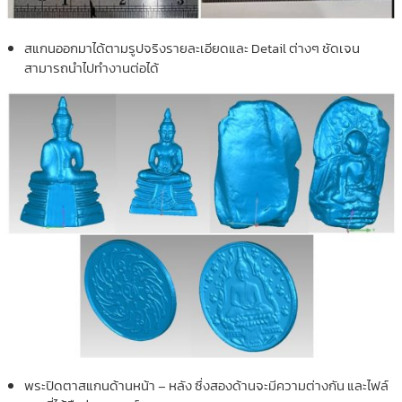
สแกนออกมาได้ตามรูปจริงรายละเอียดและ Detail ต่างๆ ชัดเจน
สามารถนำไปทำงานต่อได้
พระปิดตาสแกนด้านหน้า – หลัง ซึ่งสองด้านจะมีความต่างกัน และไฟล์