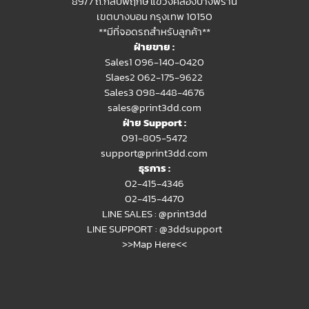
89/7 ถ.กัลปพฤกษ์ แขวงคลองบางพราน
เขตบางบอน กรุงเทพ 10150
**มีที่จอดรถสำหรับลูกค้า**
ฝ่ายขาย :
Sales1 096-140-0420
Slaes2
062-175-9622
Sales3 098-448-4676
sales@print3dd.com
ฝ่าย Support :
091-805-5472
support@print3dd.com
ธุรการ :
02-415-4346
02-415-4470
LINE SALES :
@print3dd
LINE SUPPORT :
@3ddsupport
>>Map Here<<