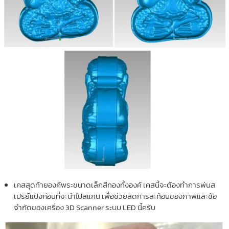
เคสสุดท้ายองค์พระขนาดเล็กสีทองทั้งองค์ เคสนี้จะต้องทำการพ่นส
เปรย์แป้งก่อนที่จะนำไปสแกน เพื่อช่วยลดการสะท้อนของภาพและข้อ
จำกัดของเครื่อง 3D Scanner ระบบ LED นี้ครับ