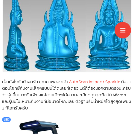
เป็นยังไงกันบ้างครับ คุณภาพของเจ้า
AutoScan Inspec / Sparkle
ถือว่า
ตอบโจทย์กับงานเล็กๆแบบนี้ได้ดีเลยทีเดียว แต่ก็ต้องบอกตามตรงนะครับ
ว่า รุ่นนี้เหมาะกับเพียงแค่งานเล็กๆได้ความละเอียดสูงสุดถึง 10 Micron
และรุ่นนี้ไม่เหมาะกับงานที่มีขนาดใหญ่เลย ตัวฐานรับน้ำหนักได้สูงสุดเพียง
3 กิโลกรัมครับ
LED