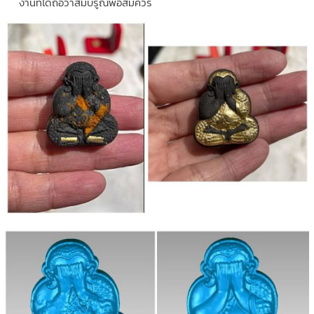
งานที่ได้ถือว่าสมบรูณ์พอสมควร