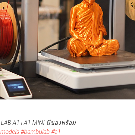
 LAB A1 | A1 MINI มีของพร้อม
models
#bambulab
#a1