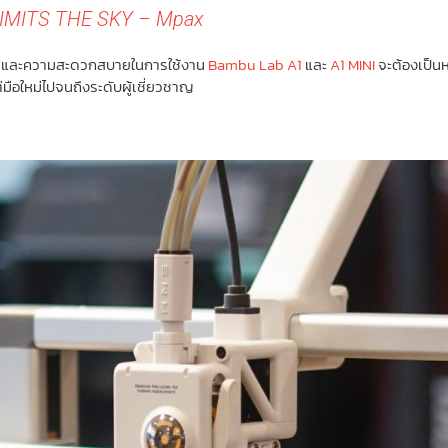
IMITS THE SKY – Mpax
ทธิภาพและความสะดวกสบายในการใช้งาน
Bambu Lab A1
และ
A1 MINI
จะต้องเป็นห
ือใหม่ไปจนถึงระดับผู้เชี่ยวชาญ