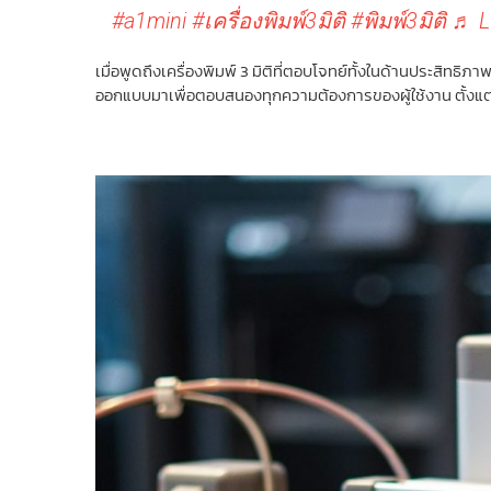
#a1mini
#เครื่องพิมพ์3มิติ
#พิมพ์3มิติ
♬ L
เมื่อพูดถึงเครื่องพิมพ์ 3 มิติที่ตอบโจทย์ทั้งในด้านประสิ
ออกแบบมาเพื่อตอบสนองทุกความต้องการของผู้ใช้งาน ตั้งแต่ม