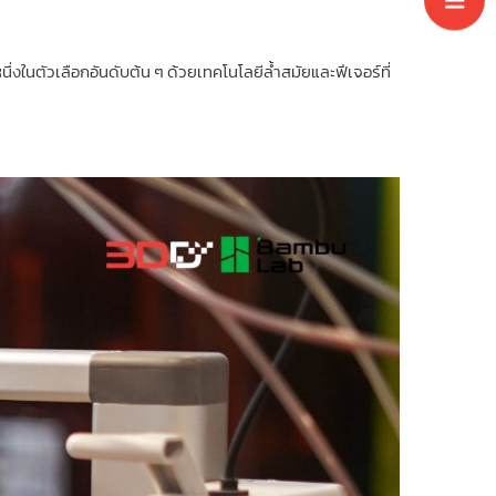
นึ่งในตัวเลือกอันดับต้น ๆ ด้วยเทคโนโลยีล้ำสมัยและฟีเจอร์ที่