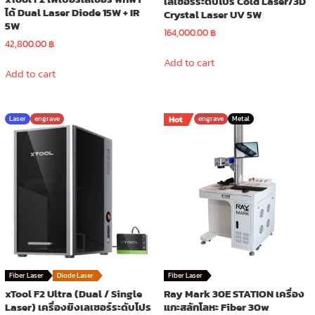
เลเซอร์ระดับโปร Cold Laser/3D
ได้ Dual Laser Diode 15W + IR
Crystal Laser UV 5W
5W
164,000.00
฿
42,800.00
฿
Add to cart
Add to cart
Laser
engrave
Hot
engrave
Metal
Fiber Laser
Diode Laser
Fiber Laser
xTool F2 Ultra (Dual / Single
Ray Mark 30E STATION เครื่อง
Laser) เครื่องยิงเลเซอร์ระดับโปร
แกะสลักโลหะ Fiber 30w