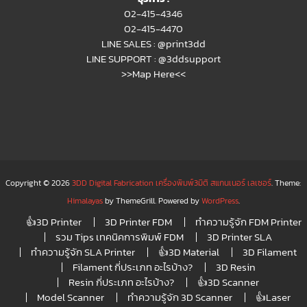
02-415-4346
02-415-4470
LINE SALES :
@print3dd
LINE SUPPORT :
@3ddsupport
>>Map Here<<
Copyright © 2026
3DD Digital Fabrication เครื่องพิมพ์3มิติ สแกนเนอร์ เลเซอร์
. Theme:
Himalayas
by ThemeGrill. Powered by
WordPress
.
👍3D Printer
3D Printer FDM
ทำความรู้จัก FDM Printer
รวม Tips เทคนิคการพิมพ์ FDM
3D Printer SLA
ทำความรู้จัก SLA Printer
👍3D Material
3D Filament
Filament กี่ประเภท อะไรบ้าง?
3D Resin
Resin กี่ประเภท อะไรบ้าง?
👍3D Scanner
Model Scanner
ทำความรู้จัก 3D Scanner
👍Laser