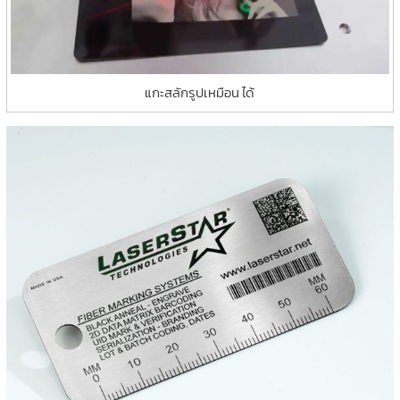
แกะสลักรูปเหมือน ได้