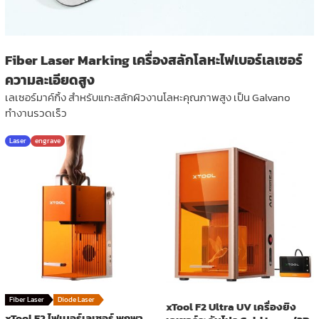
Fiber Laser Marking เครื่องสลักโลหะไฟเบอร์เลเซอร์
ความละเอียดสูง
เลเซอร์มาค์กิ้ง สำหรับแกะสลักผิวงานโลหะคุณภาพสูง เป็น Galvano
ทำงานรวดเร็ว
Laser
engrave
Fiber Laser
Diode Laser
xTool F2 Ultra UV เครื่องยิง
xTool F2 ไฟเบอร์เลเซอร์ พกพา