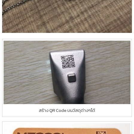
สร้าง QR Code บนวัสดุต่างๆได้