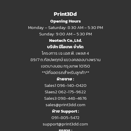
Print3Dd
Opening Hours
Monday – Saturday: 8:30 AM – 5:30 PM
Sunday: 9:00 AM – 5:30 PM
Neotech Co.,Ltd.
บริษัท นีโอเทค จำกัด
โครงการ เจ.เอส.พี. เพลส 4
89/7 ถ.กัลปพฤกษ์ แขวงคลองบางพราน
เขตบางบอน กรุงเทพ 10150
**มีที่จอดรถสำหรับลูกค้า**
ฝ่ายขาย :
Sales1 096-140-0420
Slaes2
062-175-9622
Sales3 098-448-4676
sales@print3dd.com
ฝ่าย Support :
091-805-5472
support@print3dd.com
ธุรการ :