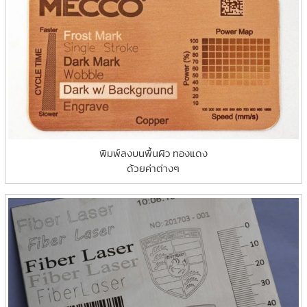
พิมพ์ลงบนพื้นผิว ทองแดง
ด้วยค่าต่างๆ