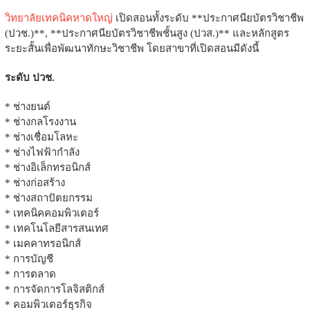
วิทยาลัยเทคนิคหาดใหญ่
เปิดสอนทั้งระดับ **ประกาศนียบัตรวิชาชีพ
(ปวช.)**, **ประกาศนียบัตรวิชาชีพชั้นสูง (ปวส.)** และหลักสูตร
ระยะสั้นเพื่อพัฒนาทักษะวิชาชีพ โดยสาขาที่เปิดสอนมีดังนี้
ระดับ ปวช.
* ช่างยนต์
* ช่างกลโรงงาน
* ช่างเชื่อมโลหะ
* ช่างไฟฟ้ากำลัง
* ช่างอิเล็กทรอนิกส์
* ช่างก่อสร้าง
* ช่างสถาปัตยกรรม
* เทคนิคคอมพิวเตอร์
* เทคโนโลยีสารสนเทศ
* เมคคาทรอนิกส์
* การบัญชี
* การตลาด
* การจัดการโลจิสติกส์
* คอมพิวเตอร์ธุรกิจ