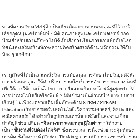
ทางทีมงาน Print3dd รู้สึกเป็นเกียรติและขอขอบพระคุณ ที่ไว้วางใจ
เลือกอุดหนุนเครื่องพิมพ์ 3 มิติ คุณภาพสูง และเครื่องเลเซอร์ ยอด
นิยมสำหรับสถานศึกษา ไปใช้เป็นสื่อการเรียนการสอนเพื่อเปิดโลก
ทัศน์และเสริมสร้างทักษะความคิดสร้างสรรค์ด้าน นวัตกรรมให้กับ
น้อง ๆ นักศึกษา
เราภูมิใจที่ได้เป็นส่วนหนึ่งในการสนับสนุนการศึกษาไทยในยุคดิจิทัล
และพร้อมจะดูแล ให้คำปรึกษา รวมถึงบริการหลังการขายอย่างเต็มที่
เพื่อให้การใช้งานเป็นไปอย่างราบรื่นและเกิดประโยชน์สูงสุดครับ 💡
การนำเทคโนโลยีเครื่องพิมพ์ 3 มิติเข้ามาเป็นส่วนหนึ่งของระบบการ
เรียนรู้ ไม่เพียงแต่ช่วยเติมเต็มทักษะด้าน
STEM / STEAM
Education
(วิทยาศาสตร์, เทคโนโลยี, วิศวกรรมศาสตร์, ศิลปะ และ
คณิตศาสตร์) ได้อย่างเป็นรูปธรรมเท่านั้น แต่ยังเป็นสะพานเชื่อม
สำคัญที่ช่วยเปลี่ยน
“จินตนาการและทฤษฎีในตำรา”
ให้กลาย
เป็น
“ชิ้นงานที่จับต้องได้จริง”
ซึ่งกระบวนการนี้จะช่วยกระตุ้นทักษะ
การคิดเชิงวิเคราะห์ (Critical Thinking) การแก้ปัญหาเฉพาะหน้า รวม