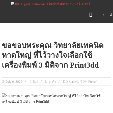
Skip
3DD DIGITAL
to
FABRICATION
content
เครื่องพิมพ์3มิติ สแกนเนอร์
เลเซอร์
3DD Digital Fabrication 3D Printer | 3D Scanner |
Laser
ขอขอบพระคุณ วิทยาลัยเทคนิค
หาดใหญ่ ที่ไว้วางใจเลือกใช้
เครื่องพิมพ์ 3 มิติจาก Print3dd
,
July 6, 2026
Bell
ลูกค้า
[3D Printer]
[FDM Printer]