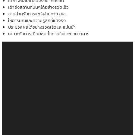
ได้ภาพและสีที่สมจริงมากยิ่งขึ้น
เข้าถึงสถานที่นั่นๆได้อย่างรวดเร็ว
ง่ายสำหรับการแชร์ผ่านทาง URL
ให้อารมณ์และความรู้สึกที่แท้จริง
ประมวลผลได้อย่างรวดเร็วและแม่นยำ
เหมาะกับการเยี่ยมชมทั้งภายในและนอกอาคาร