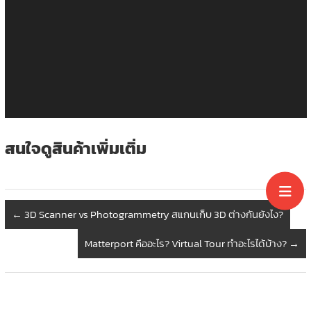
สนใจดูสินค้าเพิ่มเติ่ม
←
3D Scanner vs Photogrammetry สแกนเก็บ 3D ต่างกันยังไง?
Matterport คืออะไร? Virtual Tour ทำอะไรได้บ้าง?
→