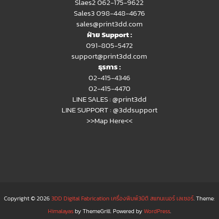
Slaes2
062-175-9622
Sales3 098-448-4676
sales@print3dd.com
ฝ่าย Support :
091-805-5472
support@print3dd.com
ธุรการ :
02-415-4346
02-415-4470
LINE SALES :
@print3dd
LINE SUPPORT :
@3ddsupport
>>Map Here<<
Copyright © 2026
3DD Digital Fabrication เครื่องพิมพ์3มิติ สแกนเนอร์ เลเซอร์
. Theme:
Himalayas
by ThemeGrill. Powered by
WordPress
.