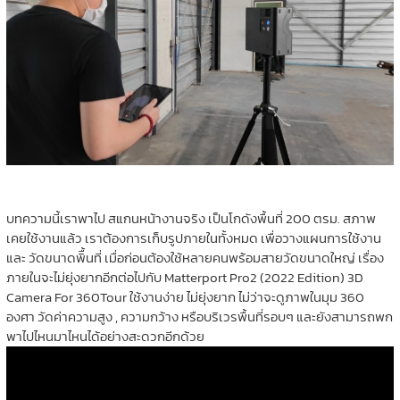
บทความนี้เราพาไป สแกนหน้างานจริง เป็นโกดังพื้นที่ 200 ตรม. สภาพ
เคยใช้งานแล้ว เราต้องการเก็บรูปภายในทั้งหมด เพื่อวางแผนการใช้งาน
และ วัดขนาดพิื้นที่ เมื่อก่อนต้องใช้หลายคนพร้อมสายวัดขนาดใหญ่ เรื่อง
ภายในจะไม่ยุ่งยากอีกต่อไปกับ Matterport Pro2 (2022 Edition) 3D
Camera For 360Tour ใช้งานง่าย ไม่ยุ่งยาก ไม่ว่าจะดูภาพในมุม 360
องศา วัดค่าความสูง , ความกว้าง หรือบริเวรพื้นที่รอบๆ และยังสามารถพก
พาไปไหนมาไหนได้อย่างสะดวกอีกด้วย