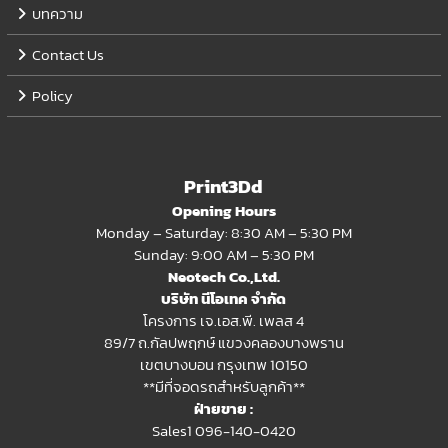
บทความ
Contact Us
Policy
Print3Dd
Opening Hours
Monday – Saturday: 8:30 AM – 5:30 PM
Sunday: 9:00 AM – 5:30 PM
Neotech Co.,Ltd.
บริษัท นีโอเทค จำกัด
โครงการ เจ.เอส.พี. เพลส 4
89/7 ถ.กัลปพฤกษ์ แขวงคลองบางพราน
เขตบางบอน กรุงเทพ 10150
**มีที่จอดรถสำหรับลูกค้า**
ฝ่ายขาย :
Sales1 096-140-0420