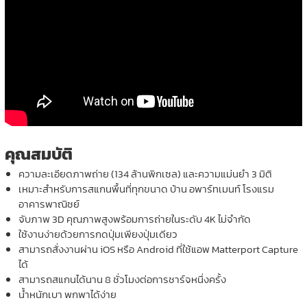
คุณสมบัติ
ความละเอียดภาพถ่าย (134 ล้านพิกเซล) และความแม่นยำ 3 มิติ
เหมาะสำหรับการสแกนพื้นที่ทุกขนาด บ้าน อพาร์ทเมนท์ โรงแรม
อาคารพาณิชย์
จับภาพ 3D คุณภาพสูงพร้อมการถ่ายในระดับ 4K ไม่จำกัด
ใช้งานง่ายด้วยการกดปุ่มเพียงปุ่มเดียว
สามารถสั่งงานผ่าน iOS หรือ Android ที่ใช้แอพ Matterport Capture
ได้
สามารถสแกนได้นาน 8 ชั่วโมงต่อการชาร์จหนึ่งครั้ง
น้ำหนักเบา พกพาได้ง่าย