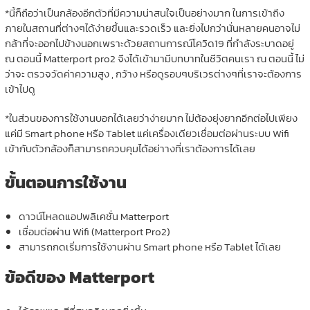
*นี้ก็ถือว่าเป็นกล้องอีกตัวที่มีความน่าสนใจเป็นอย่างมาก ในการเข้าถึง
ภายในสถานที่ต่างๆได้ง่ายขึ้นและรวดเร็ว และยิ่งไปกว่านั่นหลายคนอาจไม่
กล้าที่จะออกไปข้างนอกเพราะด้วยสถานการณ์โควิด19 ที่กำลังระบาดอยู่
ณ ตอนนี้ Matterport pro2 จึงได้เข้ามามีบทบาทในชีวิตคนเรา ณ ตอนนี้ ไม่
ว่าจะ ตรวจวัดค่าความสูง , กว้าง หรือดูรอบๆบริเวรต่างๆที่เราจะต้องการ
เข้าไปดู
*ในส่วนของการใช้งานบอกได้เลยว่าง่ายมาก ไม่ต้องยุ่งยากอีกต่อไปเพียง
แค่มี Smart phone หรือ Tablet แค่เครื่องเดียวเชื่อมต่อผ่านระบบ Wifi
เข้ากับตัวกล้องก็สามารถควบคุมได้อย่าางที่เราต้องการได้เลย
ขั้นตอนการใช้งาน
ดาวน์โหลดแอปพลิเคชั่น Matterport
เชื่อมต่อผ่าน Wifi (Matterport Pro2)
สามารถกดเริ่มการใช้งานผ่าน Smart phone หรือ Tablet ได้เลย
ข้อดีของ Matterport