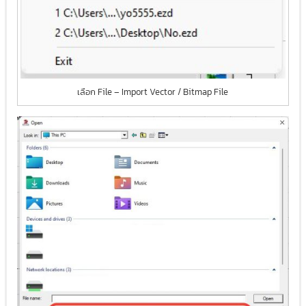
เลือก File – Import Vector / Bitmap File