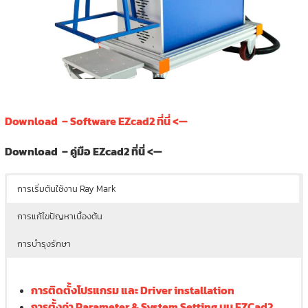
Download – Software EZcad2 ที่นี่ <—
Download – คู่มือ EZcad2 ที่นี่ <—
การเริ่มต้นใช้งาน Ray Mark
การแก้ไขปัญหาเบื้องต้น
การบำรุงรักษา
การติดตั้งโปรแกรม และ Driver installation
การตั้งค่า Parameter & System Setting บน EZCad2