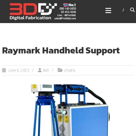
Skip
3DD DIGITAL FABRICATION
to
เครื่องพิมพ์3มิติ สแกนเนอร์
content
เลเซอร์
3DD Digital Fabrication 3D Printer | 3D Scanner |
Laser
Raymark Handheld Support
ข่าวสาร
June 6, 2023
Bell