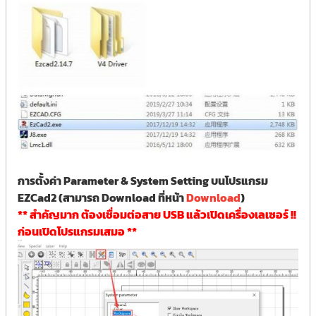
การตั้งค่า Parameter & System Setting บนโปรแกรม
EZCad2 (สามารถ Download ที่หน้า
Download
)
** สำคัญมาก ต้องเชื่อมต่อสาย USB แล้วเปิดเครื่องเลเซอร์ !!
ก่อนเปิดโปรแกรมเสมอ **