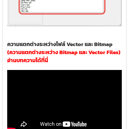
ความแตกต่างระหว่างไฟล์ Vector และ Bitmap
(ความแตกต่างระหว่าง Bitmap และ Vector Files)
อ่านบทความได้ที่นี่