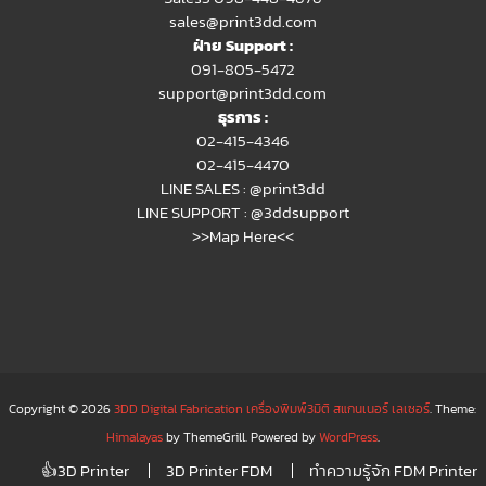
sales@print3dd.com
ฝ่าย Support :
091-805-5472
support@print3dd.com
ธุรการ :
02-415-4346
02-415-4470
LINE SALES :
@print3dd
LINE SUPPORT :
@3ddsupport
>>Map Here<<
Copyright © 2026
3DD Digital Fabrication เครื่องพิมพ์3มิติ สแกนเนอร์ เลเซอร์
. Theme:
Himalayas
by ThemeGrill. Powered by
WordPress
.
👍3D Printer
3D Printer FDM
ทำความรู้จัก FDM Printer