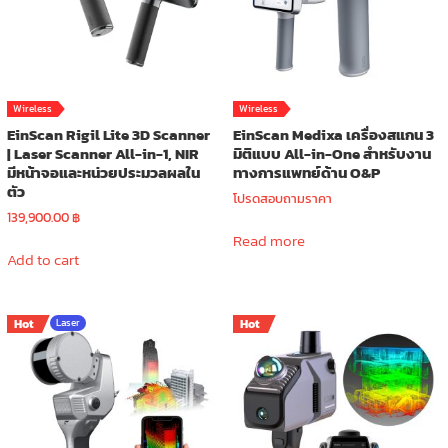
on
the
product
page
Wireless
Wireless
EinScan Rigil Lite 3D Scanner
EinScan Medixa เครื่องสแกน 3
| Laser Scanner All-in-1, NIR
มิติแบบ All-in-One สำหรับงาน
มีหน้าจอและหน่วยประมวลผลใน
ทางการแพทย์ด้าน O&P
ตัว
โปรดสอบถามราคา
139,900.00
฿
Read more
Add to cart
Hot
Laser
Hot