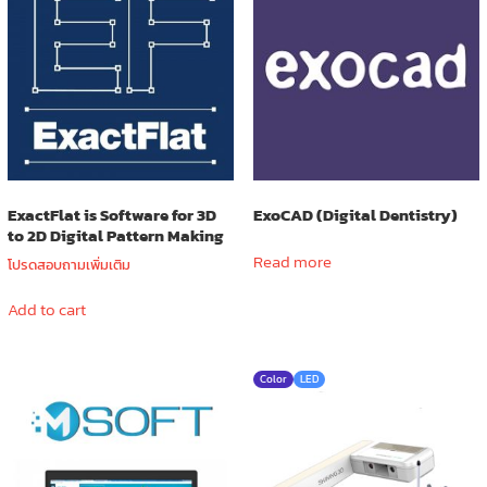
ExactFlat is Software for 3D
ExoCAD (Digital Dentistry)
to 2D Digital Pattern Making
Read more
โปรดสอบถามเพิ่มเติม
Add to cart
Color
LED