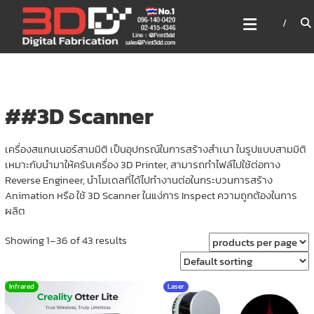
Skip
3DD DIGITAL FABRICATION
to
เครื่องพิมพ์3มิติ สแกนเนอร์
content
เลเซอร์
3DD Digital Fabrication 3D Printer | 3D Scanner |
Laser
##3D Scanner
เครื่องสแกนเนอร์สามมิติ เป็นอุปกรณ์ในการสร้างสำเนา ในรูปแบบสามมิติ
เหมาะกับนำมาให้ครับเครื่อง 3D Printer, สามารถทำไฟล์ไปใช้ต่อทาง
Reverse Engineer, นำโมเดลที่ได้ไปทำงานต่อในกระบวนการสร้าง
Animation หรือ ใช้ 3D Scanner ในแง่การ Inspect ความถูกต้องในการ
ผลิต
Showing 1–36 of 43 results
Infrared
Laser