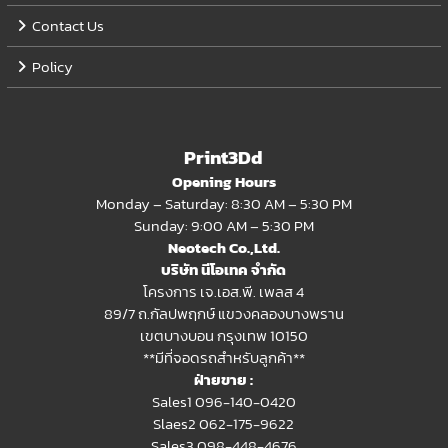
Contact Us
Policy
Print3Dd
Opening Hours
Monday – Saturday: 8:30 AM – 5:30 PM
Sunday: 9:00 AM – 5:30 PM
Neotech Co.,Ltd.
บริษัท นีโอเทค จำกัด
โครงการ เจ.เอส.พี. เพลส 4
89/7 ถ.กัลปพฤกษ์ แขวงคลองบางพราน
เขตบางบอน กรุงเทพ 10150
**มีที่จอดรถสำหรับลูกค้า**
ฝ่ายขาย :
Sales1 096-140-0420
Slaes2
062-175-9622
Sales3 098-448-4676