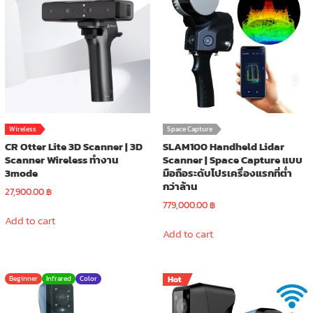
Wireless
Space Capture
CR Otter Lite 3D Scanner | 3D
SLAM100 Handheld Lidar
Scanner Wireless ทำงาน
Scanner | Space Capture แบบ
3mode
มือถือระดับโปรเครื่องแรกที่ต่ำ
กว่าล้าน
27,900.00
฿
779,000.00
฿
Add to cart
Add to cart
Beginner
Infrared
Color
Hot