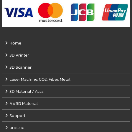
Home
3D Printer
3D Scanner
Laser Machine, CO2, Fiber, Metal
3D Material / Accs.
##3D Material
Support
บทความ