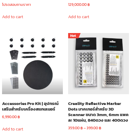
โปรดสอบถามราคา
129,000.00
฿
Add to cart
Add to cart
Hot
Accessories Pro Kit | อุปกรณ์
Creality Reflective Marker
เสริมสำหรับเครื่องสแกนเนอร์
Dots มาคเกอร์สำหรับ 3D
Scanner ขนาด 3mm, 6mm แพค
6,990.00
฿
ละ 10แผ่น, 840ดวง และ 400ดวง
Price
359.00
฿
–
399.00
฿
Add to cart