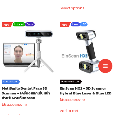
range:
This
359.00 ฿
Select options
product
through
has
399.00 ฿
multiple
Hot
Infrared
Color
Hot
Laser
LED
variants.
The
options
may
be
chosen
on
the
product
page
Dental Scan
Handheld Scan
MetiSmile Dental Face 3D
EinScan HX2 – 3D Scanner
Scanner – เครื่องสแกนใบหน้า
Hybrid Blue Laser & Blue LED
สำหรับงานทันตกรรม
โปรดสอบถามราคา
โปรดสอบถามราคา
Add to cart