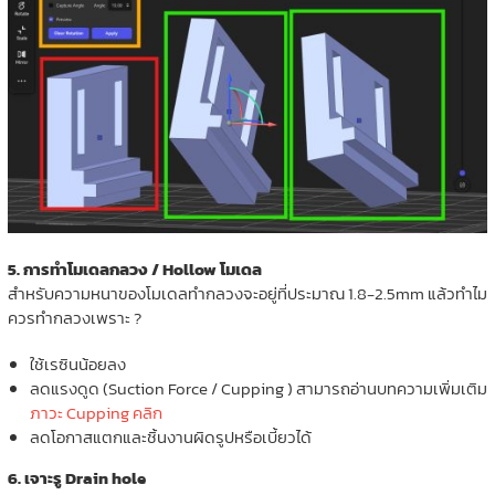
5. การทำโมเดลกลวง / Hollow โมเดล
สำหรับความหนาของโมเดลทำกลวงจะอยู่ที่ประมาณ 1.8-2.5mm แล้วทำไม
ควรทำกลวงเพราะ ?
ใช้เรซินน้อยลง
ลดแรงดูด (Suction Force / Cupping ) สามารถอ่านบทความเพิ่มเติม
ภาวะ Cupping คลิก
ลดโอกาสแตกและชิ้นงานผิดรูปหรือเบี้ยวได้
6. เจาะรู Drain hole