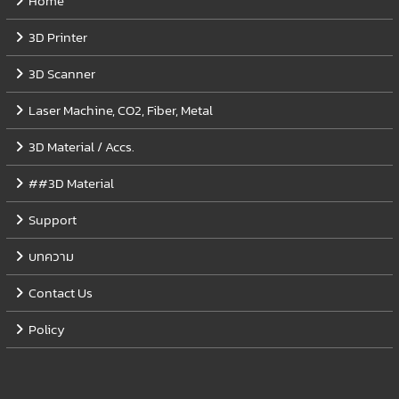
Home
3D Printer
3D Scanner
Laser Machine, CO2, Fiber, Metal
3D Material / Accs.
##3D Material
Support
บทความ
Contact Us
Policy