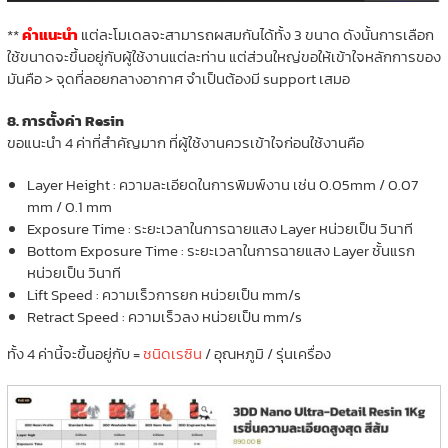
**
คำแนะนำ
แต่ละโมเดลจะสามารถผสมกันได้ทั้ง 3 ขนาด ดังนั้นการเลือก
ใช้ขนาดจะขึ้นอยู่กับผู้ใช้งานแต่ละท่าน แต่ส่วนใหญ่ขอให้เข้าใจหลักการของ
มันคือ > จุดที่ลอยกลางอากาศ จำเป็นต้องมี support เสมอ
8. การตั้งค่า Resin
ขอแนะนำ 4 ค่าที่สำคัญมาก ที่ผู้ใช้งานควรเข้าใจก่อนใช้งานคือ
Layer Height : ความละเอียดในการพิมพ์งาน เช่น 0.05mm / 0.07
mm / 0.1 mm
Exposure Time : ระยะเวลาในการฉายแสง Layer หน่วยเป็น วินาที
Bottom Exposure Time : ระยะเวลาในการฉายแสง Layer ชั้นแรก
หน่วยเป็น วินาที
Lift Speed : ความเร็วการยก หน่วยเป็น mm/s
Retract Speed : ความเร็วลง หน่วยเป็น mm/s
ทั้ง 4 ค่านี้จะขึ้นอยู่กับ =
ชนิดเรซิน
/ อุณหภูมิ / รุ่นเครื่อง