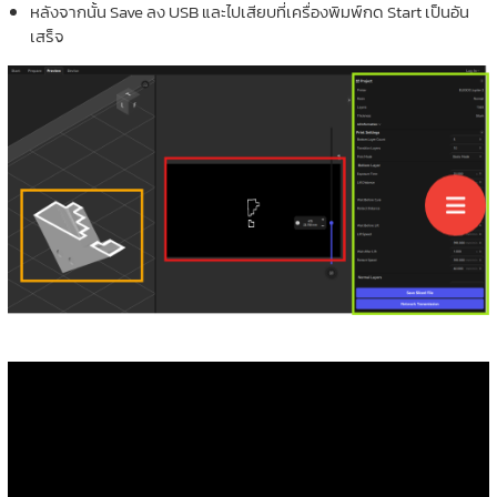
หลังจากนั้น Save ลง USB และไปเสียบที่เครื่องพิมพ์กด Start เป็นอัน
เสร็จ