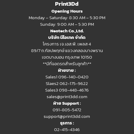
Print3Dd
Opening Hours
Monday – Saturday: 8:30 AM – 5:30 PM
Sunday: 9:00 AM – 5:30 PM
Neotech Co.,Ltd.
บริษัท นีโอเทค จำกัด
โครงการ เจ.เอส.พี. เพลส 4
89/7 ถ.กัลปพฤกษ์ แขวงคลองบางพราน
เขตบางบอน กรุงเทพ 10150
**มีที่จอดรถสำหรับลูกค้า**
ฝ่ายขาย :
Sales1 096-140-0420
Slaes2
062-175-9622
Sales3 098-448-4676
sales@print3dd.com
ฝ่าย Support :
091-805-5472
support@print3dd.com
ธุรการ :
02-415-4346