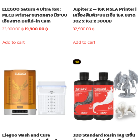
ELEGOO Saturn 4 Ultra 16K :
Jupiter 2 — 16K MSLA Printer |
MLCD Printer ขนาดกลาง มีระบบ
เครื่องพิมพ์ระบบเรซิ่น 16K ขนาด
เอียงถาด Build-in Cam
302 x 162 x 300มม
Original
Current
23,900.00
฿
19,900.00
฿
32,900.00
฿
price
price
was:
is:
Add to cart
Add to cart
23,900.00 ฿.
19,900.00 ฿.
HD
Elegoo Wash and Cure
3DD Standard Resin 1Kg เรซิ่น