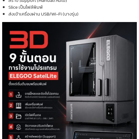
สร้าง Support (Manual/Auto)
Slice เป็นไฟล์พิมพ์
ส่งเข้าเครื่องผ่าน USB/Wi-Fi (บางรุ่น)