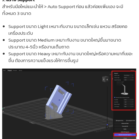
สำหรับมือใหม่แนะนำให้ > Auto Support ก่อน แล้วค่อยเพิ่มเอง จะมี
ทั้งหมด 3 ขนาด
Support ขนาด Light เหมาะกับงาน ขนาดเล็กเช่น แหวน สร้อยคอ
เครื่องประดับ
Support ขนาด Medium เหมาะกับงาน ขนาดใหญ่ขึ้นมาขนาด
ประมาณ 4-5นิ้ว หรืองานเต็มถาด
Support ขนาด Heavy เหมาะกับงาน ขนาดใหญ่หรือความหนาที่เยอะ
ขึ้น ต้องการความแข็งแรงให้การขึ้นรูป