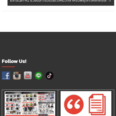
EinScan H2 ช่วยในการปรับแต่งหมวกสำหรับพยุงกะโหลกศีรษะ
→
Follow Us!