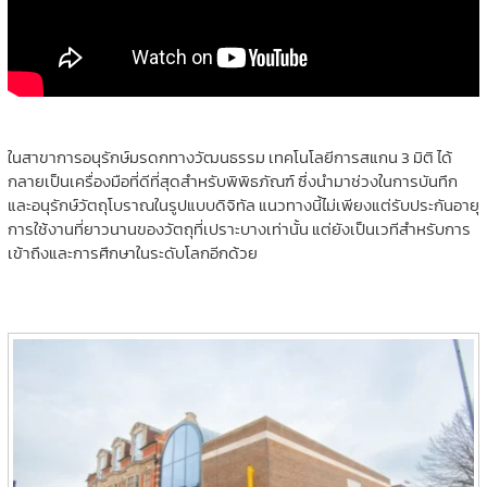
ในสาขาการอนุรักษ์มรดกทางวัฒนธรรม เทคโนโลยีการสแกน 3 มิติ ได้
กลายเป็นเครื่องมือที่ดีที่สุดสำหรับพิพิธภัณฑ์ ซึ่งนำมาช่วงในการบันทึก
และอนุรักษ์วัตถุโบราณในรูปแบบดิจิทัล แนวทางนี้ไม่เพียงแต่รับประกันอายุ
การใช้งานที่ยาวนานของวัตถุที่เปราะบางเท่านั้น แต่ยังเป็นเวทีสำหรับการ
เข้าถึงและการศึกษาในระดับโลกอีกด้วย