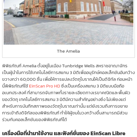
The Amelia
พิพิธภัณฑ์ Amelia ตั้งอยู่ในเมือง Tunbridge Wells สหราชอาณาจักร
เป็นผู้นำในการใช้เทคโนโลยีการสแกน 3 มิติเพื่ออนุรักษ์คอลเล็กชันอันกว้าง
ขวางกว่า 60,000 ชิ้น เพื่อให้การแปลงวัตถุโบราณให้เป็นดิจิทัล ก่อนหน้า
นี้พิพิธภัณฑ์ใช้
EinScan Pro HD
ซึ่งเป็นเครื่องสแกน 3 มิติแบบมือถือ
อเนกประสงค์ ที่สามารถจับภาพทั้งรายละเอียดทางเรขาคณิตและพื้นผิว
ของวัตถุ เทคโนโลยีการสแกน 3 มิติมีความสำคัญอย่างยิ่ง ไม่เพียงแต่
สำหรับการบันทึกสภาพของวัตถุโบราณเท่านั้น แต่ยังรวมถึงการขยาย
การเข้าถึงดิจิทัลของพิพิธภัณฑ์ ทำให้ผู้ชมในวงกว้างขึ้นสามารถมีส่วน
ร่วมกับคอลเล็กชันของพิพิธภัณฑ์ได้
เครื่องมือที่นำมาใช้งาน และฟังก์ชั่นของ EinScan Libre