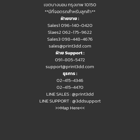
เขตบางบอน กรุงเทพ 10150
**มีที่จอดรถสำหรับลูกค้า**
ฝ่ายขาย :
Sales1 096-140-0420
Slaes2
062-175-9622
Sales3 098-448-4676
sales@print3dd.com
ฝ่าย Support :
091-805-5472
support@print3dd.com
ธุรการ :
02-415-4346
02-415-4470
LINE SALES :
@print3dd
LINE SUPPORT :
@3ddsupport
>>Map Here<<