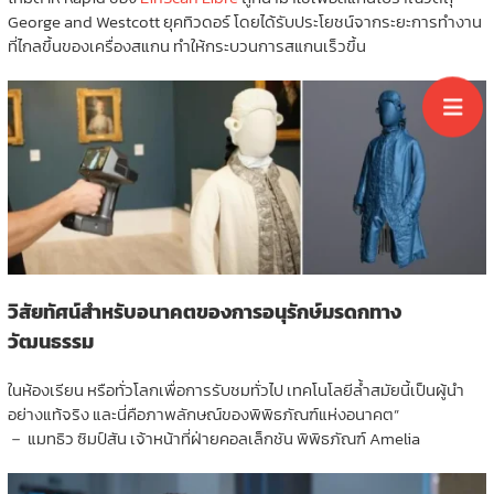
George and Westcott ยุคทิวดอร์ โดยได้รับประโยชน์จากระยะการทำงาน
ที่ไกลขึ้นของเครื่องสแกน ทำให้กระบวนการสแกนเร็วขึ้น
วิสัยทัศน์สำหรับอนาคตของการอนุรักษ์มรดกทาง
วัฒนธรรม
ในห้องเรียน หรือทั่วโลกเพื่อการรับชมทั่วไป เทคโนโลยีล้ำสมัยนี้เป็นผู้นำ
อย่างแท้จริง และนี่คือภาพลักษณ์ของพิพิธภัณฑ์แห่งอนาคต”
－ แมทธิว ซิมป์สัน เจ้าหน้าที่ฝ่ายคอลเล็กชัน พิพิธภัณฑ์ Amelia