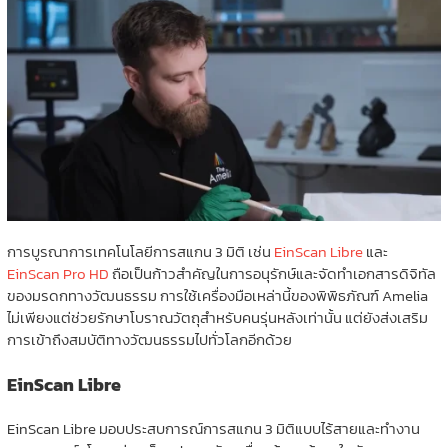
การบูรณาการเทคโนโลยีการสแกน 3 มิติ เช่น
EinScan Libre
และ
EinScan Pro HD
ถือเป็นก้าวสำคัญในการอนุรักษ์และจัดทำเอกสารดิจิทัล
ของมรดกทางวัฒนธรรม การใช้เครื่องมือเหล่านี้ของพิพิธภัณฑ์ Amelia
ไม่เพียงแต่ช่วยรักษาโบราณวัตถุสำหรับคนรุ่นหลังเท่านั้น แต่ยังส่งเสริม
การเข้าถึงสมบัติทางวัฒนธรรมไปทั่วโลกอีกด้วย
EinScan Libre
EinScan Libre มอบประสบการณ์การสแกน 3 มิติแบบไร้สายและทำงาน