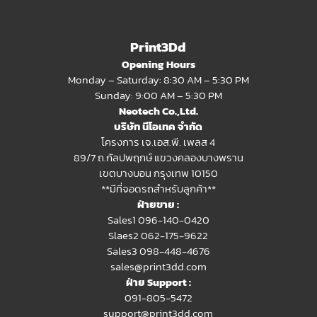
Print3Dd
Opening Hours
Monday – Saturday: 8:30 AM – 5:30 PM
Sunday: 9:00 AM – 5:30 PM
Neotech Co.,Ltd.
บริษัท นีโอเทค จำกัด
โครงการ เจ.เอส.พี. เพลส 4
89/7 ถ.กัลปพฤกษ์ แขวงคลองบางพราน
เขตบางบอน กรุงเทพ 10150
**มีที่จอดรถสำหรับลูกค้า**
ฝ่ายขาย :
Sales1 096-140-0420
Slaes2
062-175-9622
Sales3 098-448-4676
sales@print3dd.com
ฝ่าย Support :
091-805-5472
support@print3dd.com