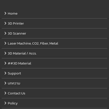
Home
3D Printer
3D Scanner
Laser Machine, CO2, Fiber, Metal
3D Material / Accs.
##3D Material
Support
บทความ
Contact Us
Policy