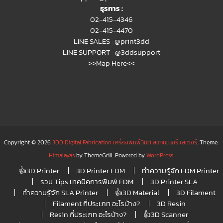
ธุรการ :
02-415-4346
02-415-4470
LINE SALES :
@print3dd
LINE SUPPORT :
@3ddsupport
>>Map Here<<
Copyright © 2026
3DD Digital Fabrication เครื่องพิมพ์3มิติ สแกนเนอร์ เลเซอร์
. Theme:
Himalayas
by ThemeGrill. Powered by
WordPress
.
👍3D Printer
3D Printer FDM
ทำความรู้จัก FDM Printer
รวม Tips เทคนิคการพิมพ์ FDM
3D Printer SLA
ทำความรู้จัก SLA Printer
👍3D Material
3D Filament
Filament กี่ประเภท อะไรบ้าง?
3D Resin
Resin กี่ประเภท อะไรบ้าง?
👍3D Scanner