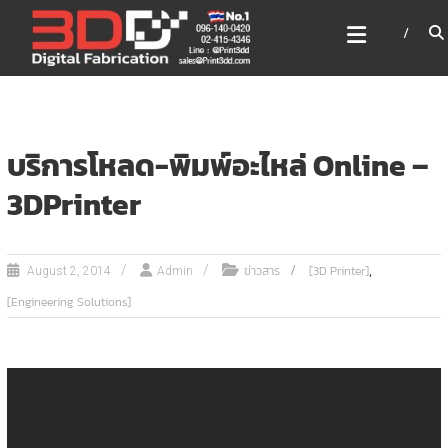
Skip
3DD DIGITAL FABRICATION
to
เครื่องพิมพ์3มิติ สแกนเนอร์
content
เลเซอร์
3DD Digital Fabrication 3D Printer | 3D Scanner |
Laser
บริการโหลด-พิมพ์อะไหล่ Online –
3DPrinter
,
ข่าวสาร
[3D Printer]
August 2, 2014
Admin
[Engineering Solutions]