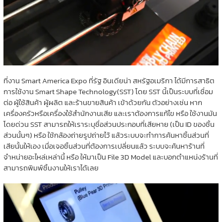
ที่งาน Smart America Expo ที่รัฐ อินเดียน่า สหรัฐอเมริกา ได้มีการสาธิต
การใช้งาน Smart Shape Technology(SST) โดย SST นี้เป็นระบบที่เชื่อม
ต่อ ผู้ใช้สินค้า ผู้ผลิต และร้านขายสินค้า เข้าด้วยกัน ตัวอย่างเช่น หาก
เครื่องครัวหรือเครื่องใช้สำนักงานเสีย และเราต้องการแก้ไข หรือ ใช้งานมัน
โดยด่วน SST สามารถให้เราระบุชื่อส่วนประกอบที่เสียหาย (เป็น ID ของชิ้น
ส่วนนั้นๆ) หรือ ใช้กล้องถ่ายรูปถ่ายไว้ แล้วระบบจะทำการค้นหาชิ้นส่วนที่
เสียนั้นให้เอง เมื่อเจอชิ้นส่วนที่ต้องการเปลี่ยนแล้ว ระบบจะค้นหาร้านที่
จำหน่ายอะไหล่เหล่านี้ หรือ ให้มาเป็น File 3D Model และบอกตำแหน่งร้านที่
สามารถพิมพ์ชิ้นงานให้เราได้เลย