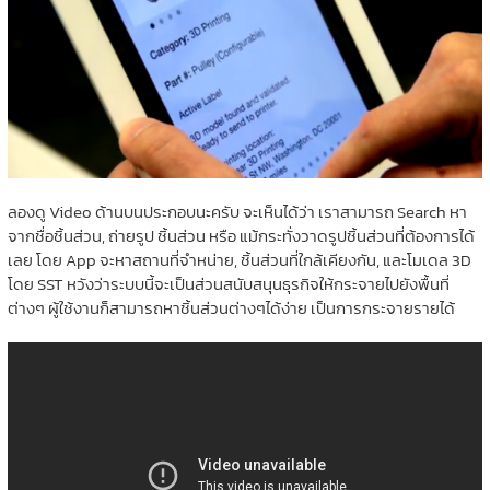
ลองดู Video ด้านบนประกอบนะครับ จะเห็นได้ว่า เราสามารถ Search หา
จากชื่อชิ้นส่วน, ถ่ายรูป ชิ้นส่วน หรือ แม้กระทั่งวาดรูปชิ้นส่วนที่ต้องการได้
เลย โดย App จะหาสถานที่จำหน่าย, ชิ้นส่วนที่ใกล้เคียงกัน, และโมเดล 3D
โดย SST หวังว่าระบบนี้จะเป็นส่วนสนับสนุนธุรกิจให้กระจายไปยังพื้นที่
ต่างๆ ผู้ใช้งานก็สามารถหาชิ้นส่วนต่างๆได้ง่าย เป็นการกระจายรายได้