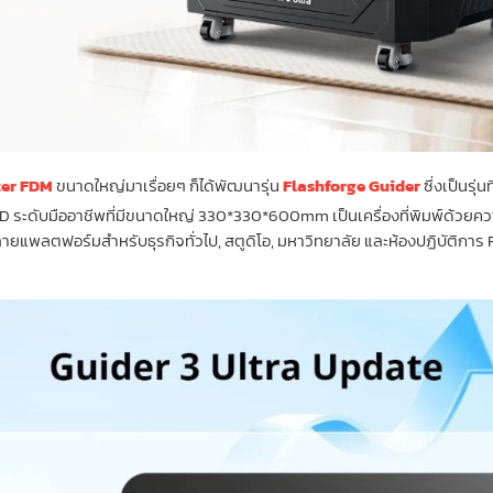
ter FDM
ขนาดใหญ่มาเรื่อยๆ ก็ได้พัฒนารุ่น
Flashforge Guider
ซึ่งเป็นรุ่
 3D ระดับมืออาชีพที่มีขนาดใหญ่ 330*330*600mm เป็นเครื่องที่พิมพ์ด้วยคว
พลตฟอร์มสำหรับธุรกิจทั่วไป, สตูดิโอ, มหาวิทยาลัย และห้องปฏิบัติการ F