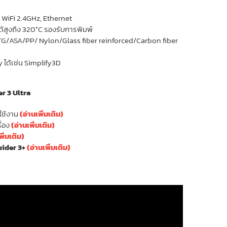
, WiFi 2.4GHz, Ethernet
้สูงถึง 320°C รองรับการพิมพ์
ASA/PP/ Nylon/Glass fiber reinforced/Carbon fiber
 ได้เช่น Simplify3D
r 3 Ultra
ใช้งาน
(อ่านเพิ่มเติม)
ื่อง
(อ่านเพิ่มเติม)
พิ่มเติม)
uider 3+
(อ่านเพิ่มเติม)