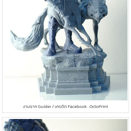
งานจาก Guider / เครดิต Facebook : OctoPrint