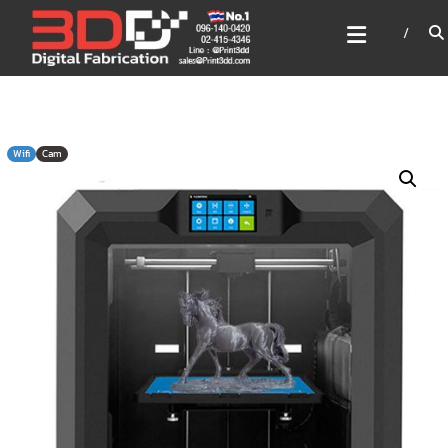
Skip
3DD DIGITAL FABRICATION
to
เครื่องพิมพ์3มิติ สแกนเนอร์
content
เลเซอร์
3DD Digital Fabrication 3D Printer | 3D Scanner |
Laser
Wifi
Cam