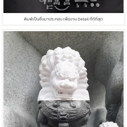
พิมพ์เป็นชิ้นมาประกอบ เพื่องาน Detail ที่ดีที่สุด