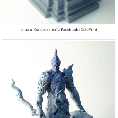
งานจาก Guider / เครดิต Facebook : OctoPrint