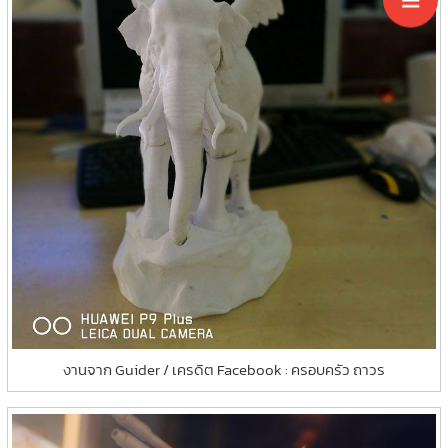
งานจาก Guider / เครดิต Facebook : ครอบครัว ถาวร