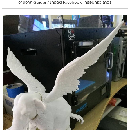
งานจาก Guider / เครดิต Facebook : ครอบครัว ถาวร