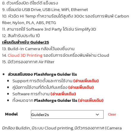
8. ตัวเครื่องปิด ดีไซด์ดี แข็งแรง
9. เชื่อมต่อ USB Drive, USB Line, WiFi, Ethernet
10. หัวฉีด Hi Temp ทำความร้อนได้สูงถึง 300c รองรับการพิมพ์ Carbon
fiber, Nylon, PLA, ABS, PETG
11. สามารถใช้ Software 3rd Party ได้เช่น Simplify3D
12. สินค้ารับประกัน 1ปี
เพิ่มเติมสำหรับ Guider2S
13. Build-in Camera กล้องไว้มองชิ้นงาน
14.
Cloud 3D Printing
รองรับการจัดเครื่องพิมพ์ผ่าน Cloud
15. มีตัวกรองอากาศ Air Filter
ส่วนเสริมของ Flashforge Guider lls
Support การติดตั้งและการใช้งาน
(อ่านเพิ่มเติม)
คู่มือการใช้งานที่ติดไปกับเครื่อง
(อ่านเพิ่มเติม)
Software การทำงาน
(อ่านเพิ่มเติม)
ทั้งหมดจาก
Flashforge Guider lls
(อ่านเพิ่มเติม)
Model
Clear
มีกล้อง Buildin, มีระบบ Cloud printing, มีตัวกรองอากาศ (Camera