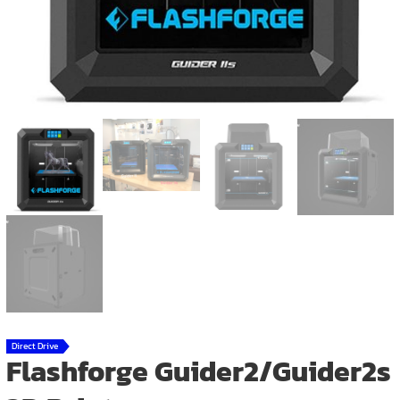
Direct Drive
Flashforge Guider2/Guider2s