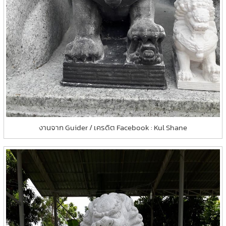
งานจาก Guider / เครดิต Facebook : Kul Shane