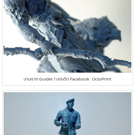
งานจาก Guider / เครดิต Facebook : OctoPrint