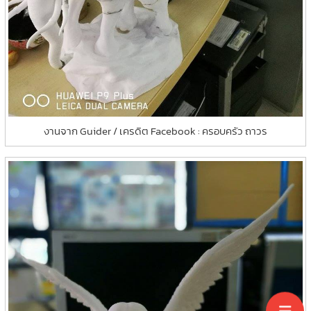
งานจาก Guider / เครดิต Facebook : ครอบครัว ถาวร