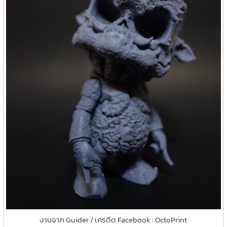
งานจาก Guider / เครดิต Facebook : OctoPrint