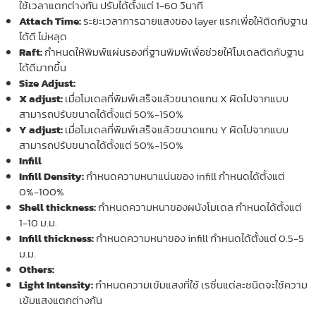
ใช้เวลาแตกต่างกัน ปรับได้ตั้งแต่ 1-60 วินาที
Attach Time:
ระยะเวลาการฉายแสงของ layer แรกเพื่อให้ติดกับฐาน
ได้ดี ไม่หลุด
Raft:
กำหนดให้พิมพ์แผ่นรองที่ฐานพิมพ์เพื่อช่วยให้โมเดลติดกับฐาน
ได้ดีมากขึ้น
Size Adjust:
X adjust:
เมื่อโมเดลที่พิมพ์เสร็จแล้วขนาดแกน X ผิดไปจากแบบ
สามารถปรับขนาดได้ตั้งแต่ 50%-150%
Y adjust:
เมื่อโมเดลที่พิมพ์เสร็จแล้วขนาดแกน Y ผิดไปจากแบบ
สามารถปรับขนาดได้ตั้งแต่ 50%-150%
Infill
Infill Density:
กำหนดความหนาแน่นของ infill กำหนดได้ตั้งแต่
0%-100%
Shell thickness:
กำหนดความหนาของผนังโมเดล กำหนดได้ตั้งแต่
1-10 ม.ม.
Infill thickness:
กำหนดความหนาของ infill กำหนดได้ตั้งแต่ 0.5-5
ม.ม.
Others:
Light Intensity:
กำหนดความเข้มแสงที่ใช้ เรซิ่นแต่ละชนิดจะใช้ความ
เข้มแสงแตกต่างกัน