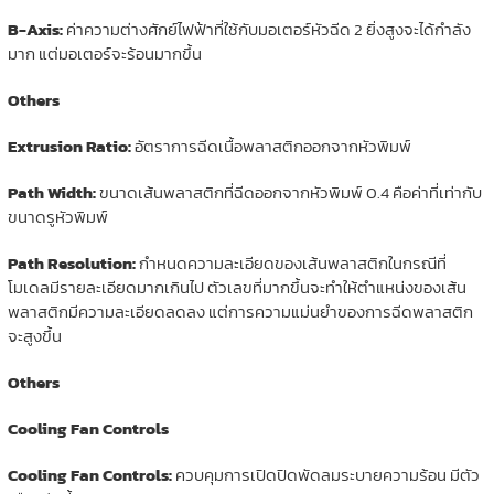
B-Axis:
ค่าความต่างศักย์ไฟฟ้าที่ใช้กับมอเตอร์หัวฉีด 2 ยิ่งสูงจะได้กำลัง
มาก แต่มอเตอร์จะร้อนมากขึ้น
Others
Extrusion Ratio:
อัตราการฉีดเนื้อพลาสติกออกจากหัวพิมพ์
Path Width:
ขนาดเส้นพลาสติกที่ฉีดออกจากหัวพิมพ์ 0.4 คือค่าที่เท่ากับ
ขนาดรูหัวพิมพ์
Path Resolution:
กำหนดความละเอียดของเส้นพลาสติกในกรณีที่
โมเดลมีรายละเอียดมากเกินไป ตัวเลขที่มากขึ้นจะทำให้ตำแหน่งของเส้น
พลาสติกมีความละเอียดลดลง แต่การความแม่นยำของการฉีดพลาสติก
จะสูงขึ้น
Others
Cooling Fan Controls
Cooling Fan Controls:
ควบคุมการเปิดปิดพัดลมระบายความร้อน มีตัว