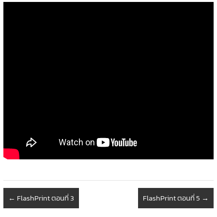
←
FlashPrint ตอนที่ 3
FlashPrint ตอนที่ 5
→