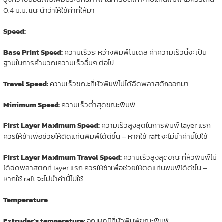
0.4 ม.ม. แนะนำว่าให้ใช้ค่าที่ให้มา
Speed:
Base Print Speed:
ความเร็วระหว่างพิมพ์โมเดล ค่าความเร็วนี้จะเป็น
ฐานในการคำนวณความเร็วอื่นๆ ต่อไป
Travel Speed:
ความเร็วขณะที่หัวพิมพ์ไม่ได้ฉีดพลาสติกออกมา
Minimum Speed
:
ความเร็วต่ำสุดขณะพิมพ์
First Layer Maximum Speed:
ความเร็วสูงสุดในการพิมพ์ layer แรก
ควรให้ช้าเพื่อช่วยให้ติดแท่นพิมพ์ได้ดีขึ้น – หากใช้ raft จะไม่นำค่านี้ไปใช้
First Layer Maximum Travel Speed:
ความเร็วสูงสุดขณะที่หัวพิมพ์ไม่
ได้ฉีดพลาสติกที่ layer แรก ควรให้ช้าเพื่อช่วยให้ติดแท่นพิมพ์ได้ดีขึ้น –
หากใช้ raft จะไม่นำค่านี้ไปใช้
Temperature
Extruder’s temperature:
อุณหภูมิที่หัวพิมพ์ขณะพิมพ์