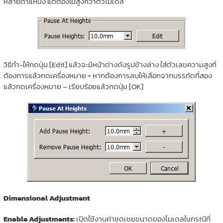
หลายตำแหน่ง แต่ต้องไม่สูงกว่าตัวโมเดล
วิธีทำ-ให้กดปุ่ม [Edit] แล้วจะมีหน้าต่างดังรูปข้างล่าง ใส่ตัวเลขความสูงที่
ต้องการแล้วกดเครื่องหมาย + หากต้องการลบให้เลือกจากบรรทัดที่สอง
แล้วกดเครื่องหมาย – เรียบร้อยแล้วกดปุ่ม [OK]
Dimensional Adjustment
Enable Adjustments:
เปิดใช้งานค่าชดเชยขนาดของโมเดลในกรณีที่