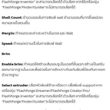
FlashForge Inventor” จะสามารถเลือกได้ ตัวเลือก หากใช้เครื่องรุ่น
“FlashForge Finder/Guider”จะไม่สามารถเลือกได้
Shell Count:
จำนวนรอบในการพิมพ์ wall จำนวนรอบที่มากขึ้นผนังจะ
หนาและแข็งแรงขึ้น
Margin:
กำหนดระยะห่างระหว่างโมเดล และ Wall
Speed:
กำหนดความเร็วในการพิมพ์ Wall
Brim
Enable brim:
กำหนดให้สร้างเส้นรอบรูปโมเดลที่ชั้นแรก สร้างเป็นครีบ
ออกมาจากฐานโมเดลเพื่อช่วยในการยึดเกาะกับแท่นพิมพ์ป้องกันการยก
ตัวจากฐาน
Select extruder:
เลือกหัวพิมพ์ซ้าย หรือขวา เพื่อพิมพ์ support หาก
เครื่องรุ่น “FlashForge Dreamer/FlashForge Creator Pro/
FlashForge Inventor” จะสามารถเลือกได้ ตัวเลือก หากใช้เครื่องรุ่น
“FlashForge Finder/Guider”จะไม่สามารถเลือกได้