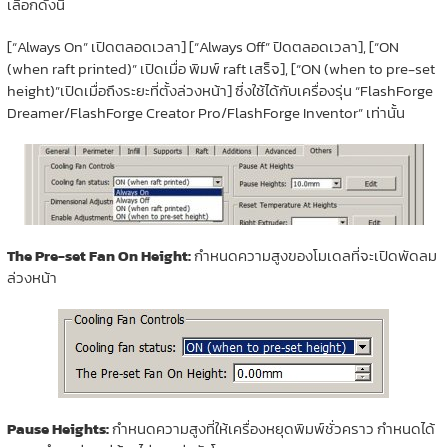
เลือกดังนี้
[“Always On” เปิดตลอดเวลา] [“Always Off” ปิดตลอดเวลา], [“ON
(when raft printed)” เปิดเมื่อ พิมพ์ raft เสร็จ], [“ON (when to pre-set
height)”เปิดเมื่อถึงระยะที่ตั้งล่วงหน้า] ซึ่งใช้ได้กับเครื่องรุ่น “FlashForge
Dreamer/FlashForge Creator Pro/FlashForge Inventor” เท่านั้น
The Pre-set Fan On Height:
กำหนดความสูงของโมเดลที่จะเปิดพัดลม
ล่วงหน้า
Pause Heights:
กำหนดความสูงที่ให้เครื่องหยุดพิมพ์ชั่วคราว กำหนดได้