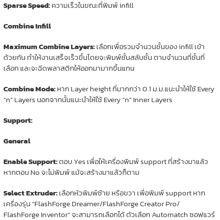
Sparse Speed:
ความเร็วในขณะที่พิมพ์ infill
Combine Infill
Maximum Combine Layers:
เลือกเพื่อรวมจำนวนชั้นของ infill เข้า
ด้วยกัน ทำให้งานเสร็จเร็วขึ้นโดยจะพิมพ์ชั้นสลับชั้น ตามจำนวนที่ชั้นที่
เลือก และจะฉีดพลาสติกให้ออกมามากขึ้นแทน
Combine Mode:
หาก Layer height ที่มากกว่า 0.1 ม.ม.แนะนำให้ใช้ Every
“n” Layers นอกจากนั้นแนะนำให้ใช้ Every “n” Inner Layers
Support:
General
Enable Support:
ตอบ Yes เพื่อให้เครื่องพิมพ์ support ที่สร้างมาแล้ว
หากตอบ No จะไม่พิมพ์ แม้จะสร้างมาแล้วก็ตาม
Select Extruder:
เลือกหัวพิมพ์ซ้าย หรือขวา เพื่อพิมพ์ support หาก
เครื่องรุ่น “FlashForge Dreamer/FlashForge Creator Pro/
FlashForge Inventor” จะสามารถเลือกได้ ตัวเลือก Automatch ซอฟแวร์