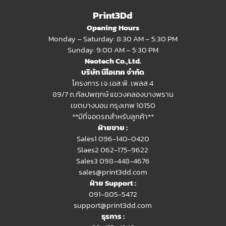
Print3Dd
Opening Hours
Monday – Saturday: 8:30 AM – 5:30 PM
Sunday: 9:00 AM – 5:30 PM
Neotech Co.,Ltd.
บริษัท นีโอเทค จำกัด
โครงการ เจ.เอส.พี. เพลส 4
89/7 ถ.กัลปพฤกษ์ แขวงคลองบางพราน
เขตบางบอน กรุงเทพ 10150
**มีที่จอดรถสำหรับลูกค้า**
ฝ่ายขาย :
Sales1 096-140-0420
Slaes2
062-175-9622
Sales3 098-448-4676
sales@print3dd.com
ฝ่าย Support :
091-805-5472
support@print3dd.com
ธุรการ :