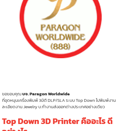
ขอขอบคุณ
บจ. Paragon Worldwide
ที่อุดหนุนเครื่องพิมพ์ 3มิติ DLP/SLA ระบบ Top Down ไปพิมพ์งาน
ละเอียดงาน Jewelry บ.ทำงานส่งออกต่างประเทศอย่างเดียว
Top Down 3D Printer คืออะไร ดี