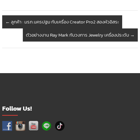
←
ลูกค้า : มรภ.นครปฐม กับเครื่อง Creator Pro2 สองหัวอิสระ
ตัวอย่างงาน Ray Mark กับวงการ Jewelry เครื่องประดับ
→
Follow Us!