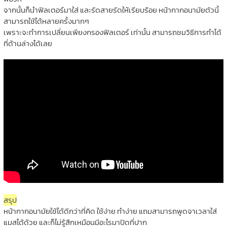
จากนั้นก็นำฟิลเตอร์มาใส่ และรัดสายรัดให้เรียบร้อย หน้ากากอนามัยตัวนี้
สามารถใช้ได้หลายครั้งมากๆ
เพราะจะทำการเปลี่ยนเพียงกรองฟิลเตอร์ เท่านั้น สามารถชมวิธีการทำได้
ที่ด้านล่างได้เลย
สรุป
หน้ากากอนามัยใช้ได้ดีกว่าที่คิด ใช้ง่าย ทำง่าย แถมสามารถพูดจาเวลาใส่
แมสได้ด้วย และก็ไม่รู้สึกเหมือนมีอะไรมาปิดที่ปาก