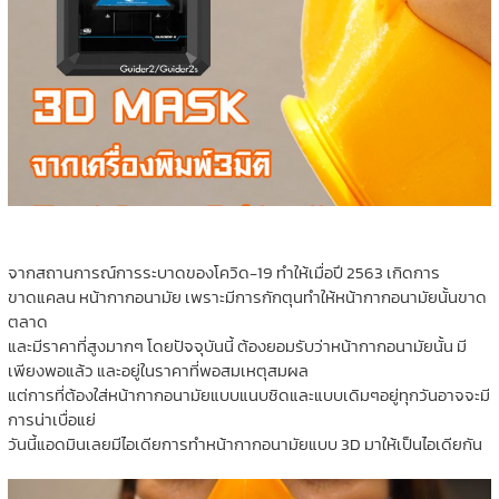
จากสถานการณ์การระบาดของโควิด-19 ทำให้เมื่อปี 2563 เกิดการ
ขาดแคลน หน้ากากอนามัย เพราะมีการกักตุนทำให้หน้ากากอนามัยนั้นขาด
ตลาด
และมีราคาที่สูงมากๆ โดยปัจจุบันนี้ ต้องยอมรับว่าหน้ากากอนามัยนั้น มี
เพียงพอแล้ว และอยู่ในราคาที่พอสมเหตุสมผล
แต่การที่ต้องใส่หน้ากากอนามัยแบบแนบชิดและแบบเดิมๆอยู่ทุกวันอาจจะมี
การน่าเบื่อแย่
วันนี้แอดมินเลยมีไอเดียการทำหน้ากากอนามัยแบบ 3D มาให้เป็นไอเดียกัน