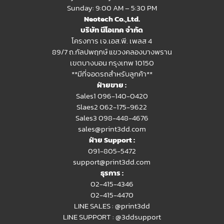
Sunday: 9:00 AM – 5:30 PM
Neotech Co.,Ltd.
บริษัท นีโอเทค จำกัด
โครงการ เจ.เอส.พี. เพลส 4
89/7 ถ.กัลปพฤกษ์ แขวงคลองบางพราน
เขตบางบอน กรุงเทพ 10150
**มีที่จอดรถสำหรับลูกค้า**
ฝ่ายขาย :
Sales1 096-140-0420
Slaes2
062-175-9622
Sales3 098-448-4676
sales@print3dd.com
ฝ่าย Support :
091-805-5472
support@print3dd.com
ธุรการ :
02-415-4346
02-415-4470
LINE SALES :
@print3dd
LINE SUPPORT :
@3ddsupport