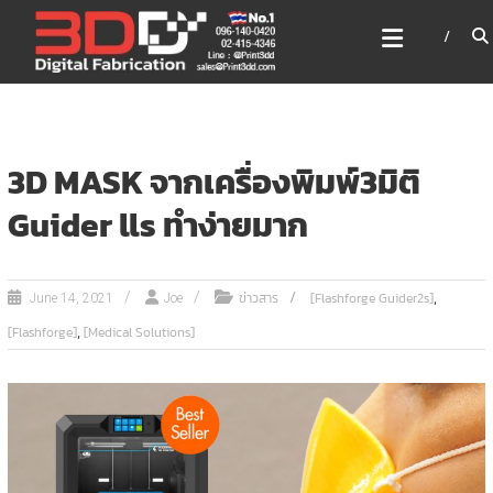
Skip
3DD DIGITAL FABRICATION
to
เครื่องพิมพ์3มิติ สแกนเนอร์
content
เลเซอร์
3DD Digital Fabrication 3D Printer | 3D Scanner |
Laser
3D MASK จากเครื่องพิมพ์3มิติ
Guider lls ทำง่ายมาก
,
ข่าวสาร
[Flashforge Guider2s]
June 14, 2021
Joe
,
[Flashforge]
[Medical Solutions]