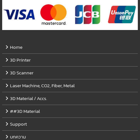
Home
3D Printer
3D Scanner
Laser Machine, CO2, Fiber, Metal
3D Material / Accs.
##3D Material
Support
บทความ