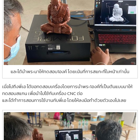
และได้นำพระมาให้ทดสอบ1องค์ โดยเน้นที่การสแกะที่ใบหน้าเท่านั้น
เมื่อไปถึงพี่เอ ได้ขอทดสอบเครื่องโดยการนำพระ1องค์ที่เป็นต้นแบบมาให้
ทดสอบสแกน เพื่อนำไปใช้กับเครื่อง CNC ต่อ
และได้ทำการสอนการใช้งานกับพี่เอ โดยให้ลงมือทำด้วยตัวเองไปเลย