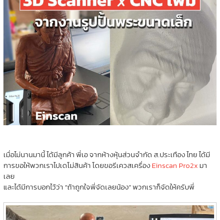
เมื่อไม่นานมานี้ ได้มีลูกค้า พี่เอ จากห้างหุ้นส่วนจำกัด ส.ประเทือง ไทย ได้มี
การขอให้พวกเราไปเดโม่สินค้า โดยขอรีเควสเครื่อง
Einscan Pro2x
มา
เลย
และได้มีการบอกไว้ว่า “ถ้าถูกใจพี่จัดเลยน้อง” พวกเราก็จัดให้ครับพี่