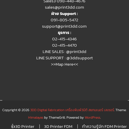
Sales3 098-448-4676
sales@print3dd.com
ฝ่าย Support :
091-805-5472
support@print3dd.com
ธุรการ :
02-415-4346
02-415-4470
LINE SALES :
@print3dd
LINE SUPPORT :
@3ddsupport
>>Map Here<<
Copyright © 2026
3DD Digital Fabrication เครื่องพิมพ์3มิติ สแกนเนอร์ เลเซอร์
. Theme:
Himalayas
by ThemeGrill. Powered by
WordPress
.
👍3D Printer
3D Printer FDM
ทำความรู้จัก FDM Printer