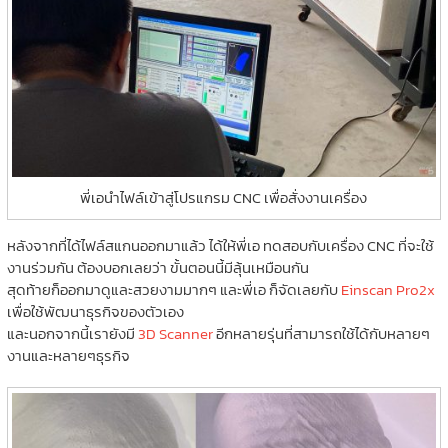
พี่เอนำไฟล์เข้าสู่โปรแกรม CNC เพื่อสั่งงานเครื่อง
หลังจากที่ได้ไฟล์สแกนออกมาแล้ว ได้ให้พี่เอ ทดสอบกับเครื่อง CNC ที่จะใช้
งานร่วมกัน ต้องบอกเลยว่า ขั้นตอนนี้มีลุ้นเหมือนกัน
สุดท้ายก็ออกมาดูและสวยงามมากๆ และพี่เอ ก็จัดเลยกับ
Einscan Pro2x
เพื่อใช้พัฒนาธุรกิจของตัวเอง
และนอกจากนี้เรายังมี
3D Scanner
อีกหลายรุ่นที่สามารถใช้ได้กับหลายๆ
งานและหลายๆธุรกิจ