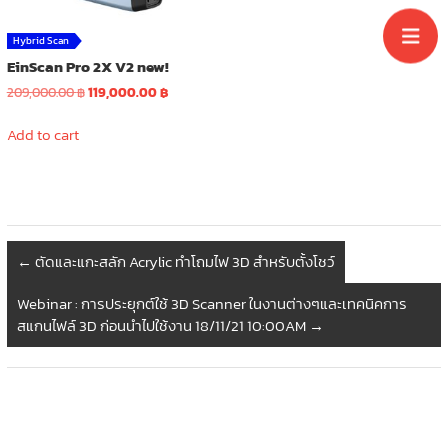
Hybrid Scan
EinScan Pro 2X V2 new!
Original
Current
209,000.00
฿
119,000.00
฿
price
price
was:
is:
Add to cart
209,000.00 ฿.
119,000.00 ฿.
←
ตัดและแกะสลัก Acrylic ทำโถมไฟ 3D สำหรับตั้งโชว์
Webinar : การประยุกต์ใช้ 3D Scanner ในงานต่างๆและเทคนิคการ
สแกนไฟล์ 3D ก่อนนำไปใช้งาน 18/11/21 10:00AM
→