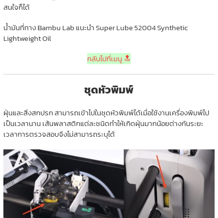
สนใจก็ได้
น้ำมันที่ทาง Bambu Lab แนะนำ Super Lube 52004 Synthetic
Lightweight Oil
กลับไปที่เมนู 🔝
ชุดหัวพิมพ์
ฝุ่นและสิ่งสกปรก สามารถเข้าไปในชุดหัวพิมพ์ได้เมื่อใช้งานเครื่องพิมพ์ไป
เป็นเวลานาน เส้นพลาสติกแต่ละชนิดทำให้เกิดฝุ่นมากน้อยต่างกันระยะ
เวลาการตรวจสอบจึงไม่สามารถระบุได้