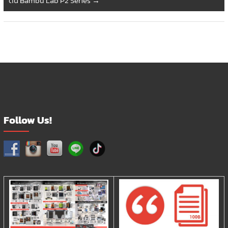
ต้น Bambu Lab P2 Series
→
Follow Us!