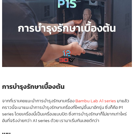
การบำรุงรักษาเบื้องต้น
จากที่เราเคยแนะนำการบำรุงรักษาเครื่อง
Bambu Lab A1 series
มาแล้ว
คราวนี้จะมาแนะนำการบำรุงรักษาเครื่องที่ใหญ่ขึ้นมาอีกรุ่น ซึ่งก็คือ P1
series โดยเครื่องนี้เป็นเครื่องแบบปิด ซึ่งการบำรุงรักษาก็ไม่ยากเท่าไหร่
อันที่จริงง่ายกว่า A1 series ด้วย เรามาเริ่มกันเลยดีกว่า
เมนู