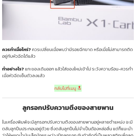
ควรทำเมื่อไหร่?
ควรเปลี่ยนเมื่อพบว่ามีรอยฉีกขาด หรือเมื่อไม่สามารถติด
อยู่กับหัวฉีดได้แล้ว
ทำอย่างไร?
แกะของเดิมออก แล้วใส่ของใหม่เข้าไป ระวังความร้อน-ควรทำ
เมื่อหัวฉีดเย็นตัวลงแล้ว
กลับไปที่เมนู 🔝
ลูกรอกปรับความตึงของสายพาน
ในเครื่องพิมพ์จะมีลูกรอกปรับความตึงของสายพานอยู่หลายตำแหน่ง จะมี
ตลับลูกปืนประกอบอยู่ด้วย ซึ่งตลับลูกปืนไม่จำเป็นต้องหล่อลื่น แต่ก็แนะนำ
ว่าให้หยดน้ำมันเล็กน้อยระหว่างปีกลูกรอก กับตัวยึดที่เป็นพลาสติกเพื่อลด