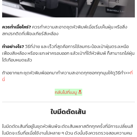
ควรทำเมื่อไหร่?
ควรทำความสะอาดชุดหัวพิมพ์เมื่อเริ่มเห็นฝุ่น หรือสิ่ง
สกปรกติดที่เฟืองเกียร์สีเหลือง
ทำอย่างไร?
วิธีที่ง่าย และเร็วที่สุดคือการใช้ลมกระป๋องเป่าฝุ่นตรงเหนือ
เฟืองสีเหลือง หรือจะแกะฝาครอบออก แล้วเป่าที่ใต้หัวพิมพ์ ก็สามารถไล่ฝุ่น
ได้เกือบหมดแล้ว
ถ้าอยากแกะชุดหัวพิมพ์ออกมาทำความสะอาดทุกซอกทุกมุมให้ดูวิธีทำ>>
ที่
นี่
กลับไปที่เมนู 🔝
ใบมีดตัดเส้น
ใบมีดตัดเส้นที่อยู่ในชุดหัวพิมพ์จะตัดเส้นพลาสติกทุกครั้งที่มีการเปลี่ยนสี
ใบมีดจะเริ่มทื่อเมื่อใช้งานไปหลาย ๆ ม้วน ดังนั้นจึงควรตรวจสอบความคม