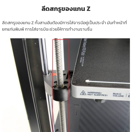
ลีดสกรูของแกน Z
ลีดสกรูของแกน Z ทั้งสามอันต้องมีการใส่จารบีอยู่เป็นประจำ มันทำหน้าที่
ยกแท่นพิมพ์ การใส่จารบีจะช่วยให้การทำงานราบรื่น