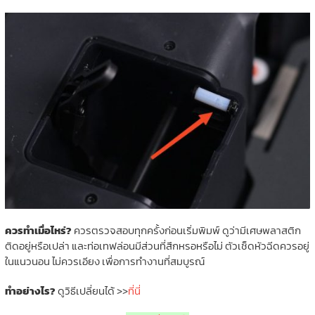
ควรทำเมื่อไหร่?
ควรตรวจสอบทุกครั้งก่อนเริ่มพิมพ์ ดูว่ามีเศษพลาสติก
ติดอยู่หรือเปล่า และท่อเทฟล่อนมีส่วนที่สึกหรอหรือไม่ ตัวเช็ดหัวฉีดควรอยู่
ในแนวนอน ไม่ควรเอียง เพื่อการทำงานที่สมบูรณ์
ทำอย่างไร?
ดูวิธีเปลี่ยนได้ >>
ที่นี่