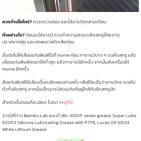
ควรทำเมื่อไหร่?
ควรตรวจสอบ และใส่จารบีทุกสามเดือน
ทำอย่างไร?
ก่อนจะใส่จารบี ควรทำความสะอาดลีดสกรูให้สะอาด
ปราศจากฝุ่น และเศษพลาสติกเสียก่อน
ขั้นต่อไปให้เลื่อนแท่นพิมพ์ไปที่ home ก่อน ทาจารบีบาง ๆ บนลีดสกรู แล้ว
เลื่อนแท่นพิมพ์ลงมาให้ต่ำสุด แล้วทาจารบีอีกครั้ง จากนั้นสั่งเครื่องให้
Home อีกครั้ง
สั่งแท่นพิมพ์ให้เลื่อนขึ้นลงอีกสองสามครั้ง เพื่อให้แน่ใจว่าจารบีกระจายไป
ทั่วทั้งลีดสกรู จากนั้นเช็ดจารบีส่วนเกินที่อยู่ใกล้กับลีดสกรูนัท
สำหรับขั้นตอนที่ละเอียด โปรด >>
ดูที่นี่
จารบีที่ทาง Bambu Lab แนะนำ BX-300/F series grease, Super Lube
92003 Silicone Lubricating Grease with PTFE, Lucas Oil 10533
White Lithium Grease