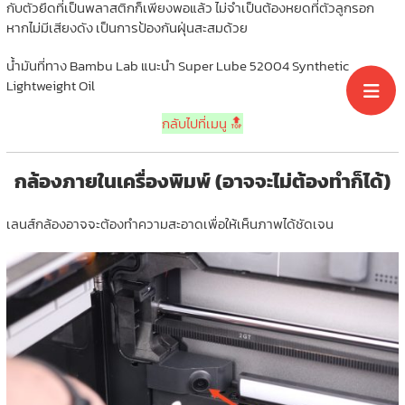
กับตัวยึดที่เป็นพลาสติกก็เพียงพอแล้ว ไม่จำเป็นต้องหยดที่ตัวลูกรอก
หากไม่มีเสียงดัง เป็นการป้องกันฝุ่นสะสมด้วย
น้ำมันที่ทาง Bambu Lab แนะนำ Super Lube 52004 Synthetic
Lightweight Oil
กลับไปที่เมนู 🔝
กล้องภายในเครื่องพิมพ์ (อาจจะไม่ต้องทำก็ได้)
เลนส์กล้องอาจจะต้องทำความสะอาดเพื่อให้เห็นภาพได้ชัดเจน