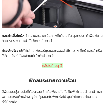
ควรทำเมื่อไหร่?
ทำความสะอาดเมื่อภาพที่เห็นไม่ชัด ดูสกปรก ถ้าพิมพ์งาน
ด้วย ABS ขอแนะนำให้เช็ดทุกสัปดาห์
ทำอย่างไร?
ใช้ผ้าไมโครไฟเบอร์ชุบแอลกอฮอล์ เช็ดเบา ๆ ที่หน้าเลนส์ หรือ
ใช้ก้านสำลีก็ได้จะช่วยให้เข้าถึงง่ายกว่า
กลับไปที่เมนู 🔝
พัดลมระบายความร้อน
มีพัดลมอยู่สามตัวที่ต้องคอยเช็ค คือพัดลมในหัวพิมพ์ พัดลมด้านหน้า และ
พัดลมเสริมด้านข้าง ดูว่ามีฝุ่นจับที่ใบพัดหรือไม่ ฝุ่นทำให้เกิดเสียง และ
ทำให้ติดขัด