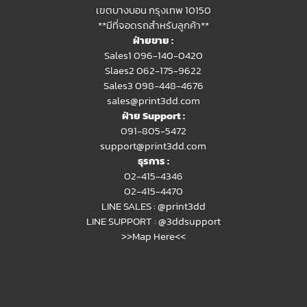
เขตบางบอน กรุงเทพ 10150
**มีที่จอดรถสำหรับลูกค้า**
ฝ่ายขาย :
Sales1 096-140-0420
Slaes2
062-175-9622
Sales3 098-448-4676
sales@print3dd.com
ฝ่าย Support :
091-805-5472
support@print3dd.com
ธุรการ :
02-415-4346
02-415-4470
LINE SALES :
@print3dd
LINE SUPPORT :
@3ddsupport
>>Map Here<<