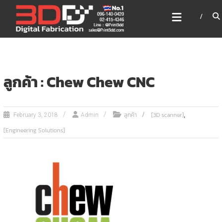
Skip
3DD DIGITAL FABRICATION
to
เครื่องพิมพ์3มิติ สแกนเนอร์
content
เลเซอร์
3DD Digital Fabrication 3D Printer | 3D Scanner |
Laser
ลูกค้า : Chew Chew CNC
,
ลูกค้า
[3D scanner]
February 3, 2018
Admin
[Engineering Solutions]