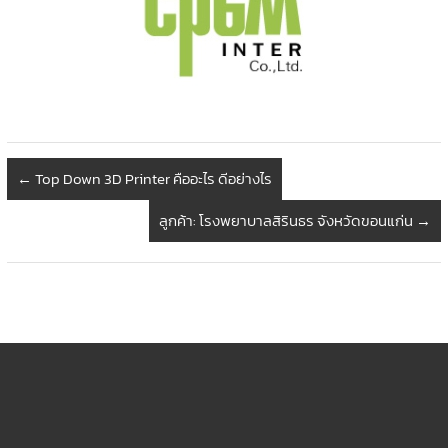
←
Top Down 3D Printer คืออะไร ดีอย่างไร
ลูกค้า: โรงพยาบาลสิรินธร จังหวัดขอนแก่น
→