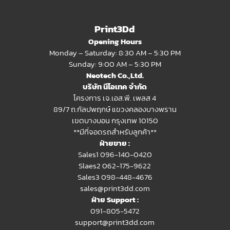
Print3Dd
Opening Hours
Monday – Saturday: 8:30 AM – 5:30 PM
Sunday: 9:00 AM – 5:30 PM
Neotech Co.,Ltd.
บริษัท นีโอเทค จำกัด
โครงการ เจ.เอส.พี. เพลส 4
89/7 ถ.กัลปพฤกษ์ แขวงคลองบางพราน
เขตบางบอน กรุงเทพ 10150
**มีที่จอดรถสำหรับลูกค้า**
ฝ่ายขาย :
Sales1 096-140-0420
Slaes2
062-175-9622
Sales3 098-448-4676
sales@print3dd.com
ฝ่าย Support :
091-805-5472
support@print3dd.com