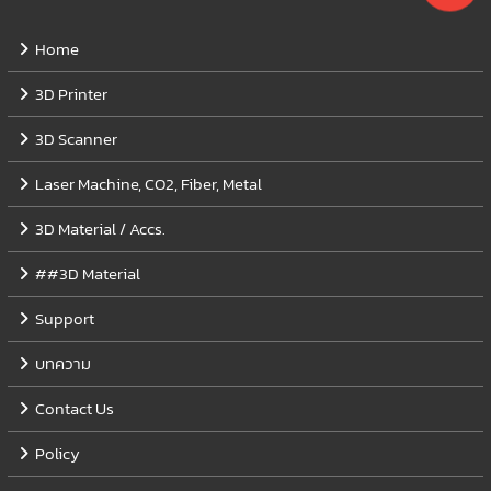
Home
3D Printer
3D Scanner
Laser Machine, CO2, Fiber, Metal
3D Material / Accs.
##3D Material
Support
บทความ
Contact Us
Policy