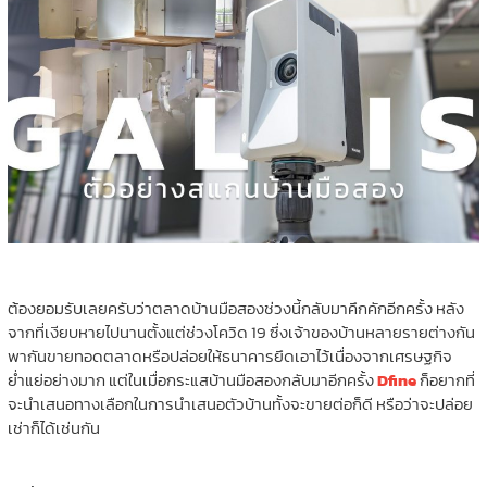
ต้องยอมรับเลยครับว่าตลาดบ้านมือสองช่วงนี้กลับมาคึกคักอีกครั้ง หลัง
จากที่เงียบหายไปนานตั้งแต่ช่วงโควิด 19 ซึ่งเจ้าของบ้านหลายรายต่างกัน
พากันขายทอดตลาดหรือปล่อยให้ธนาคารยึดเอาไว้เนื่องจากเศรษฐกิจ
ย่ำแย่อย่างมาก แต่ในเมื่อกระแสบ้านมือสองกลับมาอีกครั้ง
Dfine
ก็อยากที่
จะนำเสนอทางเลือกในการนำเสนอตัวบ้านทั้งจะขายต่อก็ดี หรือว่าจะปล่อย
เช่าก็ได้เช่นกัน