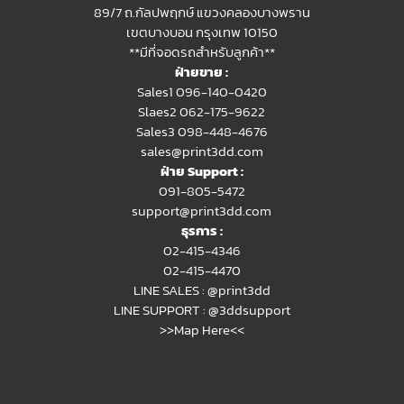
89/7 ถ.กัลปพฤกษ์ แขวงคลองบางพราน
เขตบางบอน กรุงเทพ 10150
**มีที่จอดรถสำหรับลูกค้า**
ฝ่ายขาย :
Sales1 096-140-0420
Slaes2
062-175-9622
Sales3 098-448-4676
sales@print3dd.com
ฝ่าย Support :
091-805-5472
support@print3dd.com
ธุรการ :
02-415-4346
02-415-4470
LINE SALES :
@print3dd
LINE SUPPORT :
@3ddsupport
>>Map Here<<