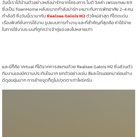
วันนี้เราได้บ้านตัวอย่างหลังน่ารักจากโครงการ โมดิ วิลล่า เพรชเกษม 69
ซึ่งเป็น TownHome หลังขนาดกำลังน่ารัก เหมาะกับการพักอาศัย 2-4 คน
กำลังดี ซึ่งวันนี้เรามากับ
Realsee Galois M2
ตัวใหม่ล่าสุด ที่โดดเด่น
เรื่องฟังก์ชั่นการใช้งาน รูปแบบการทำงาน และที่สำคัญที่สุดคือ ค่าใช้จ่าย
ในการใช้งานระบบที่ถูกกว่าเจ้าคู่แข่งลงไปหลายเท่า
และนี่ก็คือ Virtual ที่ได้จากการสแกนด้วย Realsee Galois M2 ซึ่งส่วนตัว
ทีมงานเองมีความประทับใจมาก ยกตัวอย่างเช่น สีและโทนออกมาค่อนข้าง
ดีดูอบอุ่นมาก การย้ายจุดก็ดูไม่ปวดตาเท่าไหร่ครับ