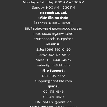
Monday – Saturday: 8:30 AM – 5:30 PM
Sunday: 9:00 AM – 5:30 PM
Neotech Co.,Ltd.
บริษัท นีโอเทค จำกัด
โครงการ เจ.เอส.พี. เพลส 4
89/7 ถ.กัลปพฤกษ์ แขวงคลองบางพราน
เขตบางบอน กรุงเทพ 10150
**มีที่จอดรถสำหรับลูกค้า**
ฝ่ายขาย :
Sales1 096-140-0420
Slaes2
062-175-9622
Sales3 098-448-4676
sales@print3dd.com
ฝ่าย Support :
091-805-5472
support@print3dd.com
ธุรการ :
02-415-4346
02-415-4470
LINE SALES :
@print3dd