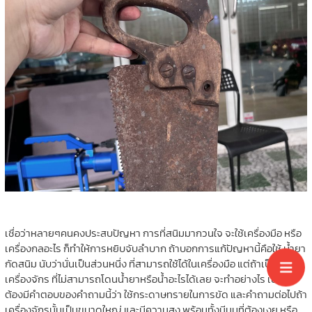
เชื่อว่าหลายๆคนคงประสบปัญหา การที่สนิมมากวนใจ จะใช้เครื่องมือ หรือ
เครื่องกลอะไร ก็ทำให้การหยิบจับลำบาก ถ้าบอกการแก้ปัญหานี้คือใช้ น้ำยา
กัดสนิม นับว่านั่นเป็นส่วนหนึ่ง ที่สามารถใช้ได้ในเครื่องมือ แต่ถ้าเป็น
เครื่องจักร ที่ไม่สามารถโดนน้ำยาหรือน้ำอะไรได้เลย จะทำอย่างไร เชื่อว่า
ต้องมีคำตอบของคำถามนี้ว่า ใช้กระดาษทรายในการขัด และคำถามต่อไปถ้า
เครื่องจักรนั้นเป็นขนาดใหญ่ และมีความสูง พร้อมทั้งมีมุมที่ต้องเงย หรือ