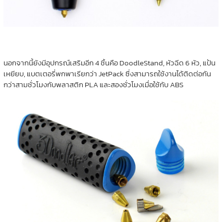
นอกจากนี้ยังมีอุปกรณ์เสริมอีก 4 ชิ้นคือ DoodleStand, หัวฉีด 6 หัว, แป้น
เหยียบ, แบตเตอรี่พกพาเรียกว่า JetPack ซึ่งสามารถใช้งานได้ติดต่อกัน
กว่าสามชั่วโมงกับพลาสติก PLA และสองชั่วโมงเมื่อใช้กับ ABS