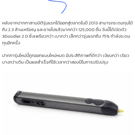
หลังจากปากกาสามมิติรุ่นแรกได้ออกสู่ตลาดในปี 2013 สามารถระดมทุนได้
ถึง 2.3 ล้านเหรียญ และขายไปแล้วมากกว่า 125,000 ชิ้น วันนี้ได้เปิดตัว
3Doodler 2.0 ซึ่งเพรียวกว่า เบากว่า เล็กกว่ารุ่นแรกถึง 75% กำลังระดม
ทุนอีกครั้ง
ปากการุ่นใหม่นี้ถูกออกแบบใหม่หมด มีประสิทิภาพที่ดีกว่า เงียบกว่า เรียว
บางกว่าเดิม เป็นผลสำเร็จที่ใช้เวลากว่าสองปีในการปรับปรุง