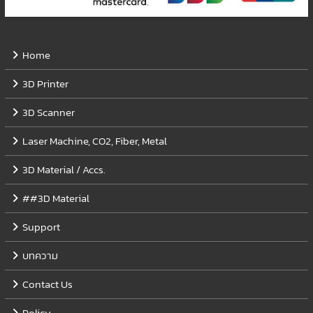
Home
3D Printer
3D Scanner
Laser Machine, CO2, Fiber, Metal
3D Material / Accs.
##3D Material
Support
บทความ
Contact Us
Policy