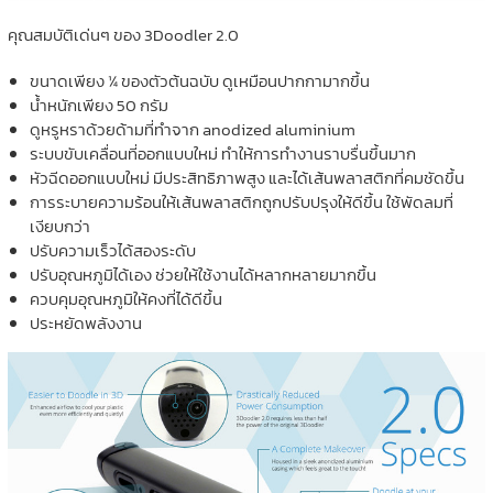
คุณสมบัติเด่นๆ ของ 3Doodler 2.0
ขนาดเพียง ¼ ของตัวต้นฉบับ ดูเหมือนปากกามากขึ้น
น้ำหนักเพียง 50 กรัม
ดูหรูหราด้วยด้ามที่ทำจาก anodized aluminium
ระบบขับเคลื่อนที่ออกแบบใหม่ ทำให้การทำงานราบรื่นขึ้นมาก
หัวฉีดออกแบบใหม่ มีประสิทธิภาพสูง และได้เส้นพลาสติกที่คมชัดขึ้น
การระบายความร้อนให้เส้นพลาสติกถูกปรับปรุงให้ดีขึ้น ใช้พัดลมที่
เงียบกว่า
ปรับความเร็วได้สองระดับ
ปรับอุณหภูมิได้เอง ช่วยให้ใช้งานได้หลากหลายมากขึ้น
ควบคุมอุณหภูมิให้คงที่ได้ดีขึ้น
ประหยัดพลังงาน