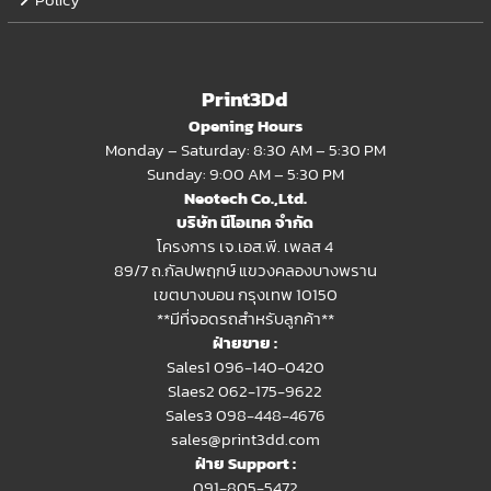
Print3Dd
Opening Hours
Monday – Saturday: 8:30 AM – 5:30 PM
Sunday: 9:00 AM – 5:30 PM
Neotech Co.,Ltd.
บริษัท นีโอเทค จำกัด
โครงการ เจ.เอส.พี. เพลส 4
89/7 ถ.กัลปพฤกษ์ แขวงคลองบางพราน
เขตบางบอน กรุงเทพ 10150
**มีที่จอดรถสำหรับลูกค้า**
ฝ่ายขาย :
Sales1 096-140-0420
Slaes2
062-175-9622
Sales3 098-448-4676
sales@print3dd.com
ฝ่าย Support :
091-805-5472