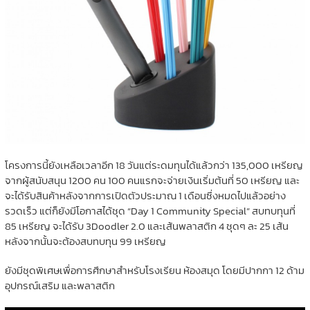
โครงการนี้ยังเหลือเวลาอีก 18 วันแต่ระดมทุนได้แล้วกว่า 135,000 เหรียญ
จากผู้สนับสนุน 1200 คน 100 คนแรกจะจ่ายเงินเริ่มต้นที่ 50 เหรียญ และ
จะได้รับสินค้าหลังจากการเปิดตัวประมาณ 1 เดือนซึ่งหมดไปแล้วอย่าง
รวดเร็ว แต่ก็ยังมีโอกาสได้ชุด “Day 1 Community Special” สบทบทุนที่
85 เหรียญ จะได้รับ 3Doodler 2.0 และเส้นพลาสติก 4 ชุดๆ ละ 25 เส้น
หลังจากนั้นจะต้องสบทบทุน 99 เหรียญ
ยังมีชุดพิเศษเพื่อการศึกษาสำหรับโรงเรียน ห้องสมุด โดยมีปากกา 12 ด้าม
อุปกรณ์เสริม และพลาสติก