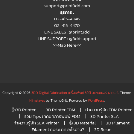
support@print3dd.com
ธุรการ :
02-415-4346
02-415-4470
LINE SALES :
@print3dd
LINE SUPPORT :
@3ddsupport
>>Map Here<<
Copyright © 2026
3DD Digital Fabrication เครื่องพิมพ์3มิติ สแกนเนอร์ เลเซอร์
. Theme:
Himalayas
by ThemeGrill. Powered by
WordPress
.
👍3D Printer
3D Printer FDM
ทำความรู้จัก FDM Printer
รวม Tips เทคนิคการพิมพ์ FDM
3D Printer SLA
ทำความรู้จัก SLA Printer
👍3D Material
3D Filament
Filament กี่ประเภท อะไรบ้าง?
3D Resin