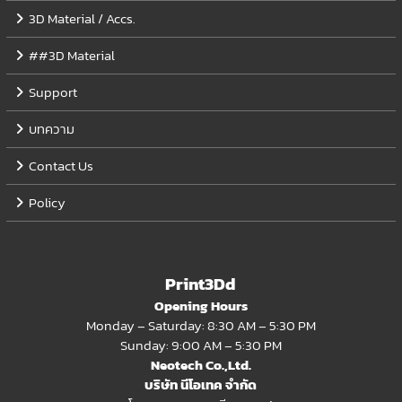
3D Material / Accs.
##3D Material
Support
บทความ
Contact Us
Policy
Print3Dd
Opening Hours
Monday – Saturday: 8:30 AM – 5:30 PM
Sunday: 9:00 AM – 5:30 PM
Neotech Co.,Ltd.
บริษัท นีโอเทค จำกัด