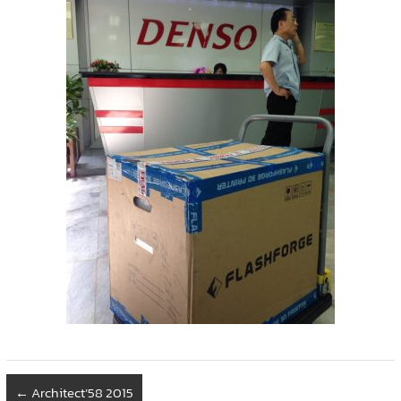
←
Architect’58 2015