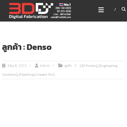
Skip
3DD DIGITAL FABRICATION
to
เครื่องพิมพ์3มิติ สแกนเนอร์
content
เลเซอร์
3DD Digital Fabrication 3D Printer | 3D Scanner |
Laser
ลูกค้า : Denso
,
ลูกค้า
[3D Printer]
[Engineering
May 8, 2015
Admin
,
Solutions]
[Flashforge Creator Pro]