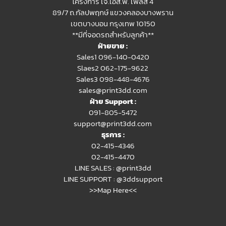
โครงการ เจ.เอส.พี. เพลส 4
89/7 ถ.กัลปพฤกษ์ แขวงคลองบางพราน
เขตบางบอน กรุงเทพ 10150
**มีที่จอดรถสำหรับลูกค้า**
ฝ่ายขาย :
Sales1 096-140-0420
Slaes2
062-175-9622
Sales3 098-448-4676
sales@print3dd.com
ฝ่าย Support :
091-805-5472
support@print3dd.com
ธุรการ :
02-415-4346
02-415-4470
LINE SALES :
@print3dd
LINE SUPPORT :
@3ddsupport
>>Map Here<<