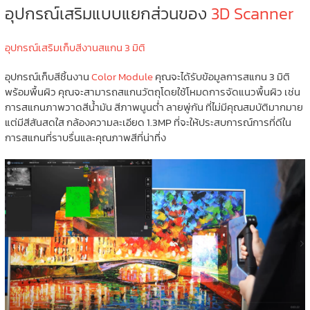
อุปกรณ์เสริมแบบแยกส่วนของ
3D Scanner
อุปกรณ์เสริมเก็บสีงานสแกน 3 มิติ
อุปกรณ์เก็บสีชิ้นงาน
Color Module
คุณจะได้รับข้อมูลการสแกน 3 มิติ
พร้อมพื้นผิว คุณจะสามารถสแกนวัตถุโดยใช้โหมดการจัดแนวพื้นผิว เช่น
การสแกนภาพวาดสีน้ำมัน สีภาพนูนต่ำ ลายพู่กัน ที่ไม่มีคุณสมบัติมากมาย
แต่มีสีสันสดใส กล้องความละเอียด 1.3MP ที่จะให้ประสบการณ์การที่ดีใน
การสแกนที่ราบรื่นและคุณภาพสีที่น่าทึ่ง