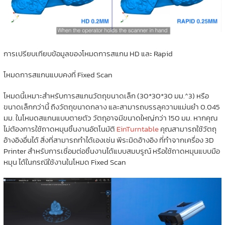
การเปรียบเทียบข้อมูลของโหมดการสแกน HD และ Rapid
โหมดการสแกนแบบคงที่ Fixed Scan
โหมดนี้เหมาะสำหรับการสแกนวัตถุขนาดเล็ก (30*30*30 มม.^3) หรือ
ขนาดเล็กกว่านี้ ถึงวัตถุขนาดกลาง และสามารถบรรลุความแม่นยำ 0.045
มม. ในโหมดสแกนแบบตายตัว วัตถุอาจมีขนาดใหญ่กว่า 150 มม. หากคุณ
ไม่ต้องการใช้ถาดหมุนชิ้นงานอัตโนมัติ
EinTurntable
คุณสามารถใช้วัตถุ
อ้างอิงอื่นได้ สิ่งที่สามารถทำได้เองเช่น พีระมิดอ้างอิง ที่ทำจากเครื่อง 3D
Printer สำหรับการเชื่อมต่อชิ้นงานได้แบบสมบรูณ์ หรือใช้ถาดหมุนแบบมือ
หมุน ได้ในกรณีใช้งานในโหมด Fixed Scan