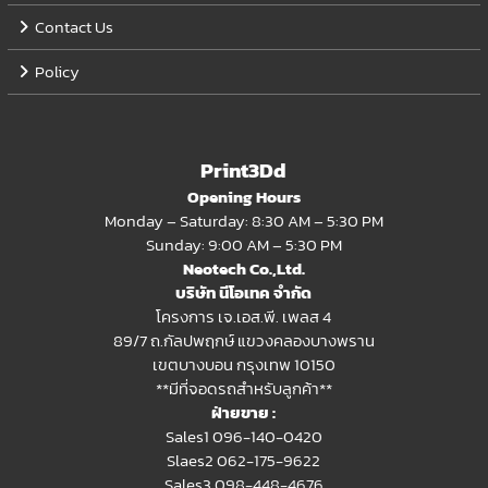
Contact Us
Policy
Print3Dd
Opening Hours
Monday – Saturday: 8:30 AM – 5:30 PM
Sunday: 9:00 AM – 5:30 PM
Neotech Co.,Ltd.
บริษัท นีโอเทค จำกัด
โครงการ เจ.เอส.พี. เพลส 4
89/7 ถ.กัลปพฤกษ์ แขวงคลองบางพราน
เขตบางบอน กรุงเทพ 10150
**มีที่จอดรถสำหรับลูกค้า**
ฝ่ายขาย :
Sales1 096-140-0420
Slaes2
062-175-9622
Sales3 098-448-4676