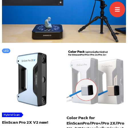
LED
Hybrid Scan
Color Pack for
EinScan Pro 2X V2 new!
EinScanPro/Pro+/Pro 2X/Pro