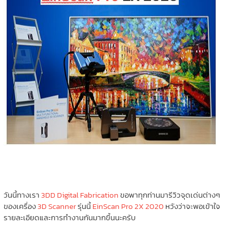
วันนี้ทางเรา
3DD Digital Fabrication
ขอพาทุกท่านมารีวิวจุดเด่นต่างๆ
ของเครื่อง
3D Scanner
รุ่นนี้
EinScan Pro 2X 2020
หวังว่าจะพอเข้าใจ
รายละเอียดและการทำงานกันมากขึ้นนะครับ