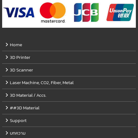
Home
3D Printer
3D Scanner
Laser Machine, CO2, Fiber, Metal
3D Material / Accs.
##3D Material
Support
บทความ