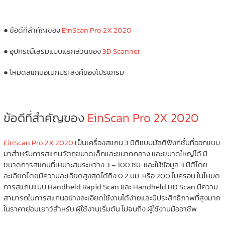
● ข้อดีที่สำคัญของ
EinScan Pro 2X 2020
● อุปกรณ์เสริมแบบแยกส่วนของ
3D Scanner
● โหมดสแกนอเนกประสงค์ของโปรแกรม
ข้อดีที่สำคัญของ
EinScan Pro 2X 2020
EinScan Pro 2X 2020
เป็นเครื่องสแกน 3 มิติแบบมัลติฟังก์ชั่นที่ออกแบบ
มาสำหรับการสแกนวัตถุขนาดเล็กและขนาดกลาง และขนาดใหญ่ได้ มี
ขนาดการสแกนที่เหมาะสมระหว่าง 3 – 100 ซม. และให้ข้อมูล 3 มิติโดย
ละเอียดโดยมีความละเอียดสูงสุดได้ถึง 0.2 มม. หรือ 200 ไมครอน ในโหมด
การสแกนแบบ Handheld Rapid Scan และ Handheld HD Scan มีความ
สามารถในการสแกนอย่างละเอียดใช้งานได้ง่ายและมีประสิทธิภาพที่สูงมาก
ในราคาย่อมเยาว์สำหรับ ผู้ใช้งานเริ่มต้น ไปจนถึง ผู้ใช้งานมืออาชีพ