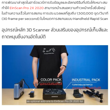
การพัฒนาล่าสุดในฮาร์ดแวร์การรับข้อมูลและอัลกอริธึมที่ปรับให้เหมาะสม
ทำให้
EinScan Pro 2X 2020
สามารถนำเสนอความก้าวหน้าครั้งยิ่งใหญ่
ในด้านความเร็วในการสแกน การประมวลผลที่สูงถึง 1,500,000 จุด/วินาที
(30 frame per seccond) ในโหมดการสแกนแบบ Handheld Rapid Scan
อุปกรณ์หลัก 3D Scanner ส่วนเสริมของอุปกรณ์เก็บสีและ
ถาดหมุนชิ้นงานอัตโนมัติ