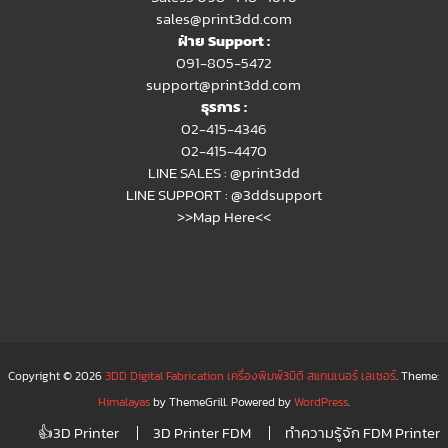
sales@print3dd.com
ฝ่าย Support :
091-805-5472
support@print3dd.com
ธุรการ :
02-415-4346
02-415-4470
LINE SALES :
@print3dd
LINE SUPPORT :
@3ddsupport
>>Map Here<<
Copyright © 2026
3DD Digital Fabrication เครื่องพิมพ์3มิติ สแกนเนอร์ เลเซอร์
. Theme:
Himalayas
by ThemeGrill. Powered by
WordPress
.
👍3D Printer
3D Printer FDM
ทำความรู้จัก FDM Printer