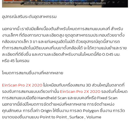
อุปกรณ์เสริมระดับอุตสาหกรรม
นอกจากนี้ เรายังมีแพ็คเบื้องต้นสำหรับโหมดการสแกนแบบคงที่ สำหรับ
งานเล็กๆ ที่ต้องการความละเอียดสูง ชุดอุตสาหกรรมประกอบด้วยขาตั้ง
กล้องขนาดเล็ก 3 ขา และแท่นหมุนอัตโนมัติ ด้วยอุปกรณ์ชุดนี้สามารถ
ทำการสแกนอัตโนมัติแบบคงที่บนขาตั้งกล้องได้ จะได้ความแม่นยำและราย
ละเอียดที่ดียิ่งขึ้น และความละเอียดสำหรับงานในโหมดนี้คือ 0.045 มม.
หรือ 45 ไมครอน
โหมดการสแกนชิ้นงานที่หลากหลาย
EinScan Pro 2X 2020
ไม่เหมือนกับเครื่องสแกน 3D ส่วนใหญ่ในตลาดที่
รองรับการสแกนแบบเดียวเท่านั้น
EinScan Pro 2X 2020
รองรับทั้งโหมด
การสแกนแบบมือถือ Handheld Scan และแบบคงที่หรือ Fixed Scan
นอกจากนี้ยังมีโหมดการจัดตำแหน่งที่หลากหลาย การจัดตำแหน่ง
คุณลักษณะ การตั้งค่า Origin ให้ชิ้นงาน การลด Polygon ชิ้นงาน การวัด
ขนาดของชิ้นงานแบบ Point to Point , Surface , Volume