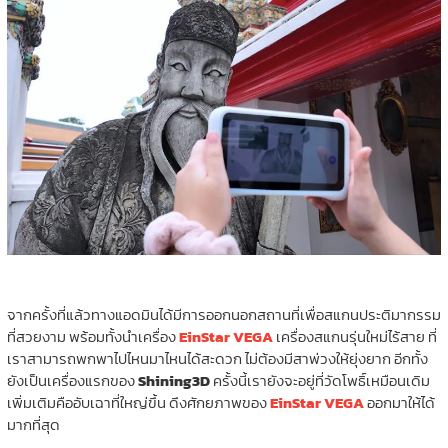
จากครั้งที่แล้วทางแอดมินได้มีการออกนอกสถานที่เพื่อสแกนประติมากรรม
ที่สวยงาม พร้อมทั้งนำเครื่อง
EinStar VEGA
เครื่องสแกนรุ่นใหม่ไร้สาย ที่
เราสามารถพกพาไปไหนมาไหนได้สะดวก ไม่ต้องมีสาพ่วงให้ยุ่งยาก อีกทั้ง
ยังเป็นเครื่องแรกของ
Shining3D
ครั้งนี้เรายังจะอยู่ที่วัดโพธิ์เหมือนเดิม
เพิ่มเติมคืออับเฉาที่ใหญ่ขึ้น ดึงศักยภาพของ
EinStar VEGA
ออกมาให้ได้
มากที่สุด