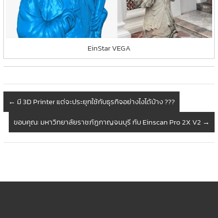
EinStar VEGA
←
มี 3D Printer แต่จะประยุกใช้กับธุรกิจอย่างไงได้บ้าง ???
ขอบคุณ: มหาวิทยาลัยราชภัฏกาญจนบุรี กับ Einscan Pro 2X V2
→