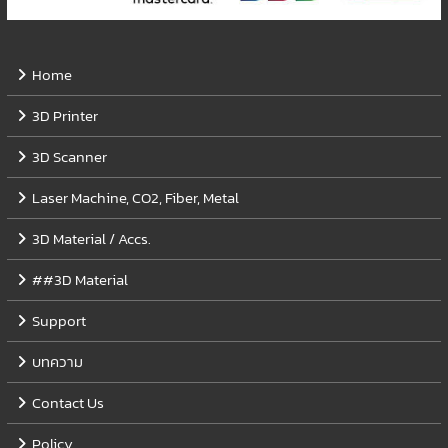
Home
3D Printer
3D Scanner
Laser Machine, CO2, Fiber, Metal
3D Material / Accs.
##3D Material
Support
บทความ
Contact Us
Policy