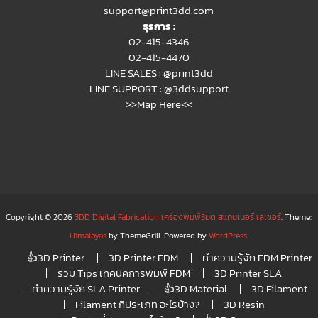
support@print3dd.com
ธุรการ :
02-415-4346
02-415-4470
LINE SALES :
@print3dd
LINE SUPPORT :
@3ddsupport
>>Map Here<<
Copyright © 2026
3DD Digital Fabrication เครื่องพิมพ์3มิติ สแกนเนอร์ เลเซอร์
. Theme:
Himalayas
by ThemeGrill. Powered by
WordPress
.
👍3D Printer
3D Printer FDM
ทำความรู้จัก FDM Printer
รวม Tips เทคนิคการพิมพ์ FDM
3D Printer SLA
ทำความรู้จัก SLA Printer
👍3D Material
3D Filament
Filament กี่ประเภท อะไรบ้าง?
3D Resin