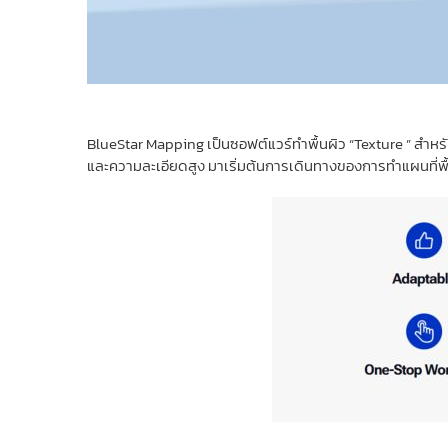
BlueStar Mapping เป็นซอฟต์แวร์ทำพื้นผิว “Texture ” สำหรั
และความละเอียดสูง มาเริ่มต้นการเดินทางของการทำแผนที่พื