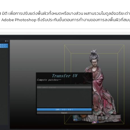
ิ เพื่อการปรับแต่งพื้นผิวทั้งหมดหรือบางส่วน ผสานรวมโมดูลอัจฉริยะต่างๆ ไ
่วมกับ Adobe Photoshop ซึ่งรับประกันขั้นตอนการทำงานของการลงพื้นผิวที่ส