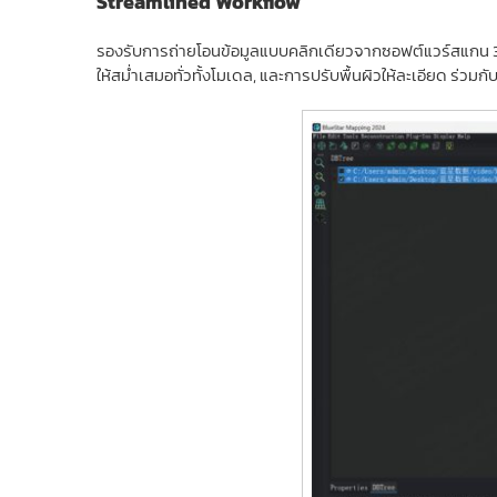
Streamlined Workflow
รองรับการถ่ายโอนข้อมูลแบบคลิกเดียวจากซอฟต์แวร์สแกน 3 มิต
ให้สม่ำเสมอทั่วทั้งโมเดล, และการปรับพื้นผิวให้ละเอียด ร