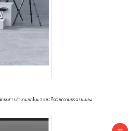
ั้นตอนการทำงานอัตโนมัติ แล้วก็ด้วยความอัจฉริยะของ