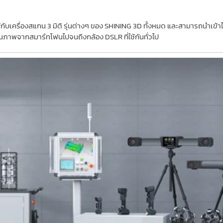
กับเครื่องสแกน 3 มิติ รุ่นต่างๆ ของ SHINING 3D ทั้งหมด และสามารถนำเข้
็นภาพจากสมาร์ทโฟนไปจนถึงกล้อง DSLR ที่ใช้กันทั่วไป