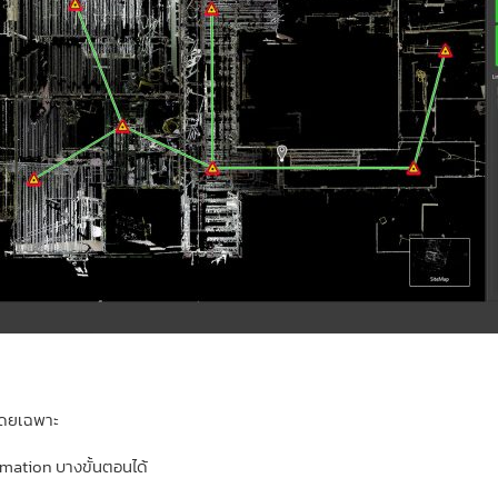
โดยเฉพาะ
tomation บางขั้นตอนได้