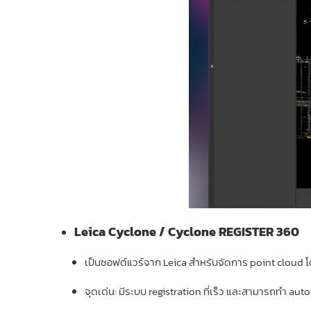
Leica Cyclone / Cyclone REGISTER 360
เป็นซอฟต์แวร์จาก Leica สำหรับจัดการ point cloud 
จุดเด่น: มีระบบ registration ที่เร็ว และสามารถทำ au