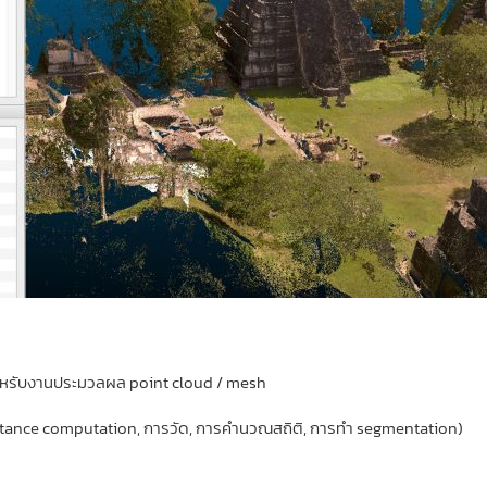
งสำหรับงานประมวลผล point cloud / mesh
 distance computation, การวัด, การคำนวณสถิติ, การทำ segmentation)