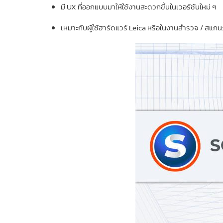
มี UX ที่ออกแบบมาให้ใช้งานสะดวกขึ้นในเวอร์ชันใหม่ ๆ
เหมาะกับผู้ใช้ฮาร์ดแวร์ Leica หรือในงานสำรวจ / สแ