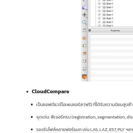
CloudCompare
เป็นซอฟต์แวร์โอเพนซอร์ส (ฟรี) ที่ได้รับความนิยมสู
จุดเด่น: ฟีเจอร์ครบ (registration, segmentation,
รองรับไฟล์หลายฟอร์แมต เช่น LAS, LAZ, E57, PLY ฯลฯ