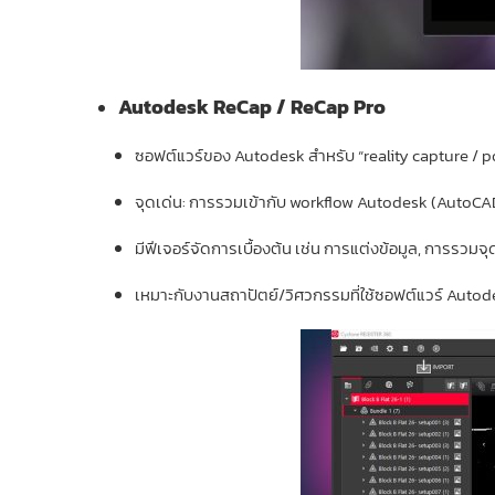
Autodesk ReCap / ReCap Pro
ซอฟต์แวร์ของ Autodesk สำหรับ “reality capture /
จุดเด่น: การรวมเข้ากับ workflow Autodesk (AutoCAD,
มีฟีเจอร์จัดการเบื้องต้น เช่น การแต่งข้อมูล, การรวม
เหมาะกับงานสถาปัตย์/วิศวกรรมที่ใช้ซอฟต์แวร์ Autod