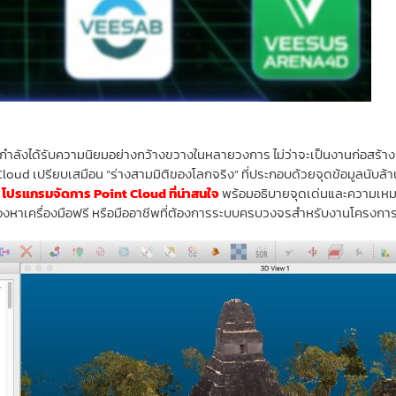
กำลังได้รับความนิยมอย่างกว้างขวางในหลายวงการ ไม่ว่าจะเป็นงานก่อสร้
loud เปรียบเสมือน “ร่างสามมิติของโลกจริง” ที่ประกอบด้วยจุดข้อมูลนับล้า
 โปรแกรมจัดการ Point Cloud ที่น่าสนใจ
พร้อมอธิบายจุดเด่นและความเหมาะ
ที่มองหาเครื่องมือฟรี หรือมืออาชีพที่ต้องการระบบครบวงจรสำหรับงานโครงกา