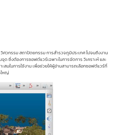
าง วิศวกรรม สถาปัตยกรรม การสำรวจภูมิประเทศ ไปจนถึงงาน
นจุด ซึ่งต้องการซอฟต์แวร์เฉพาะในการจัดการ วิเคราะห์ และ
สมในการใช้งาน เพื่อช่วยให้ผู้อ่านสามารถเลือกซอฟต์แวร์ที่
รใหญ่