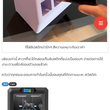
ที่ใส่ลิปสติกน่ารักๆ สีหวานเหมาะกับเราค่า
เพียงเท่านี้ สาวๆก็จะได้กล่องเก็บลิปสติกที่แบ่งเป็นช่องๆ ง่ายต่อการใช้
งาน ตามสไตล์ของตัวเองแล้วค่ะ
หวังว่าทุกคนจะชอบการทำในครั้งนี้ขอบคุณที่ติดตามนะคะ สวัสดีค่ะ
Wifi
Cam