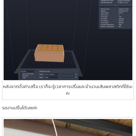
หลังจากตั้งค่าเสร็จ เราก็จะรู้เวลาการปริ้นและจำนวนเส้นพลาสติกที่ใช้นะ
คะ
รองานปริ้นได้เลยค่ะ