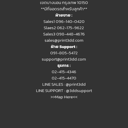
เขตบางบอน กรุงเทพ 10150
**มีที่จอดรถสำหรับลูกค้า**
ฝ่ายขาย :
Sales1 096-140-0420
Slaes2
062-175-9622
Sales3 098-448-4676
sales@print3dd.com
ฝ่าย Support :
091-805-5472
support@print3dd.com
ธุรการ :
02-415-4346
02-415-4470
LINE SALES :
@print3dd
LINE SUPPORT :
@3ddsupport
>>Map Here<<