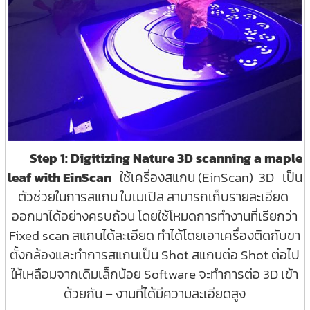
Step 1: Digitizing Nature 3D scanning a maple
leaf with EinScan
ใช้เครื่องสแกน (EinScan) 3D เป็น
ตัวช่วยในการสแกน ใบเมเปิล สามารถเก็บรายละเอียด
ออกมาได้อย่างครบถ้วน โดยใช้โหมดการทำงานที่เรียกว่า
Fixed scan สแกนได้ละเอียด ทำได้โดยเอาเครื่องติดกับขา
ตั้งกล้องและทำการสแกนเป็น Shot สแกนต่อ Shot ต่อไป
ให้เหลือมจากเดิมเล็กน้อย Software จะทำการต่อ 3D เข้า
ด้วยกัน – งานที่ได้มีความละเอียดสูง