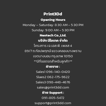
Print3Dd
Opening Hours
Monday – Saturday: 8:30 AM – 5:30 PM
Sunday: 9:00 AM – 5:30 PM
Neotech Co.,Ltd.
บริษัท นีโอเทค จำกัด
โครงการ เจ.เอส.พี. เพลส 4
89/7 ถ.กัลปพฤกษ์ แขวงคลองบางพราน
เขตบางบอน กรุงเทพ 10150
**มีที่จอดรถสำหรับลูกค้า**
ฝ่ายขาย :
Sales1 096-140-0420
Slaes2
062-175-9622
Sales3 098-448-4676
sales@print3dd.com
ฝ่าย Support :
091-805-5472
support@print3dd.com