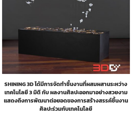
SHINING 3D ได้มีการจัดทำชิ้นงานที่ผสมผสานระหว่าง
เทคโนโลยี 3 มิติ กับ ผลงานศิลปะออกมาอย่างสวยงาม
แสดงถึงการพัฒนาต่อยอดของการสร้างสรรค์ชิ้นงาน
ศิลปะร่วมกับเทคโนโลยี