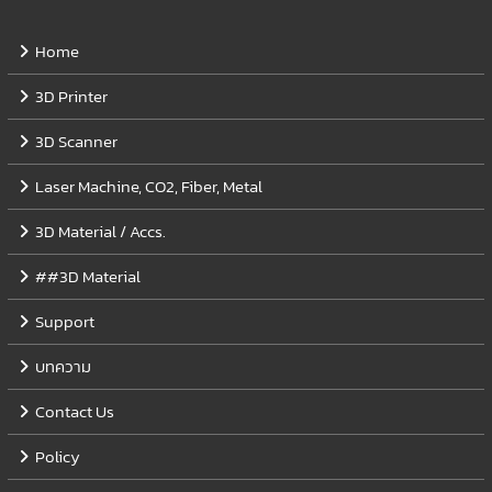
Home
3D Printer
3D Scanner
Laser Machine, CO2, Fiber, Metal
3D Material / Accs.
##3D Material
Support
บทความ
Contact Us
Policy