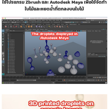
ใช้โปรแกรม Zbrush และ Autodesk Maya เพื่อใช้จัดทำ
ใบไม้และหยดน้ำที่ตกลงบนใบไม้