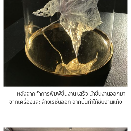
หลังจากทำการพิมพ์ชิ้นงาน เสร็จ นำชิ้นงานออกมา
จากเครื่องและ ล้างเรซิ่นออก จากนั้นทำให้ชิ้นงานแห้ง