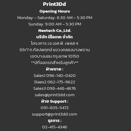
Print3Dd
Opening Hours
Monday – Saturday: 8:30 AM – 5:30 PM
Sunday: 9:00 AM – 5:30 PM
Neotech Co.,Ltd.
บริษัท นีโอเทค จำกัด
โครงการ เจ.เอส.พี. เพลส 4
89/7 ถ.กัลปพฤกษ์ แขวงคลองบางพราน
เขตบางบอน กรุงเทพ 10150
**มีที่จอดรถสำหรับลูกค้า**
ฝ่ายขาย :
Sales1 096-140-0420
Slaes2
062-175-9622
Sales3 098-448-4676
sales@print3dd.com
ฝ่าย Support :
091-805-5472
support@print3dd.com
ธุรการ :
02-415-4346