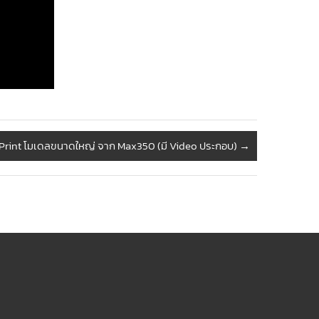
Print โมเดลขนาดใหญ่ จาก Max350 (มี Video ประกอบ)
→