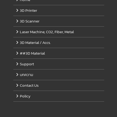
3D Printer
3D Scanner
Laser Machine, CO2, Fiber, Metal
3D Material / Accs.
##3D Material
Support
บทความ
Contact Us
Policy