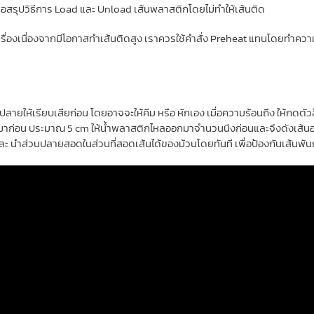
สรุปวิธีการ Load และ Unload เส้นพลาสติกโดยไม่ทำให้เส้นติด
ครื่องเนื่องจากมีโอกาสทำเส้นติดสูง เราควรใช้คำสั่ง Preheat แทนโดยทำควา
ปลายให้เรียบเสียก่อน โดยอาจจะให้คีม หรือ หักเอง เมื่อความร้อนถึง ให้กดตั
ลงมาก่อน ประมาณ 5 cm ให้น้ำพลาสติกไหลออกมาจำนวนนึงก่อนและจึงดังเส้นออกทั
และ นำส่วนปลายสอดในส่วนที่สอดเส้นได้ของม้วนโดยทันที เพื่อป้องกันเส้นพัน