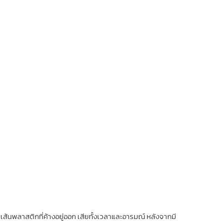
บเส้นพลาสติกที่ค้างอยู่ออก เสียทั้งเวลาและอารมณ์ หลังจากมี