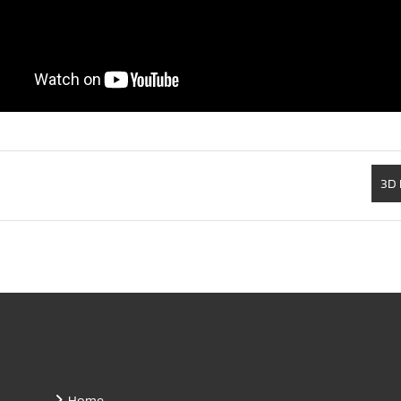
3D 
Home