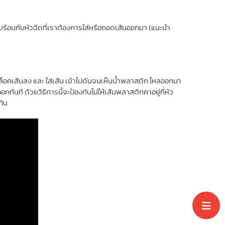
มร้อนกับหัวฉีดที่เราต้องการใส่หรือถอดเส้นออกมา (แนะนำ
วล็อคเส้นลง และ ใส่เส้น เข้าไปดันจนเห็นน้ำพลาสติก ไหลออกมา
นที ด้วยวิธีการนี้จะป้องกันไม่ให้เส้นพลาสติกคาอยู่ที่หัว
กัน