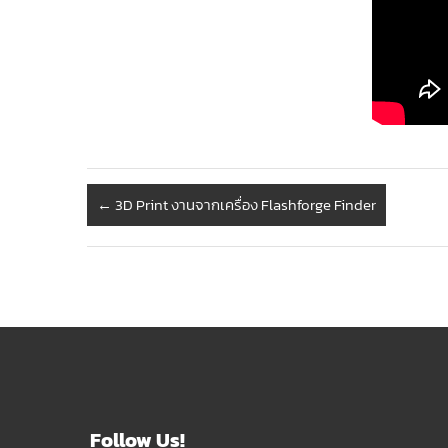
←
3D Print งานจากเครื่อง Flashforge Finder
Follow Us!