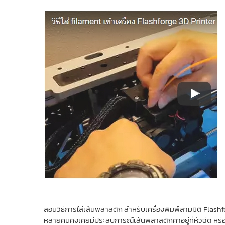
สอนวิธีการใส่เส้นพลาสติก สำหรับเครื่องพิมพ์สามมิติ Flash
หลายคนคงเคยมีประสบการณ์เส้นพลาสติกคาอยู่ที่หัวฉีด หรือ เส