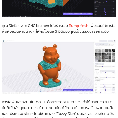
คุณ Stefan จาก CNC Kitchen ได้สร้างเว็บ
BumpMesh
เพื่อช่วยให้การใส่
พื้นผิวลวดลายต่าง ๆ ให้กับโมเดล 3 มิติของคุณเป็นเรื่องง่ายอย่างยิ่ง
การใส่พื้นผิวลงบนโมเดล 3D ด้วยวิธีการแบบดั้งเดิมทำได้ยากมาก ๆ แต่
มันก็เป็นสิ่งทุกคนอยากได้ หลายคนมักเก้ปัญหาด้วยการสร้างผ่านเทคนิค
ของโปรแกรม slicer โดยใช้คถำสั่ง “Fuzzy Skin” นั่นเอง อย่างไรก็ตาม วิธี