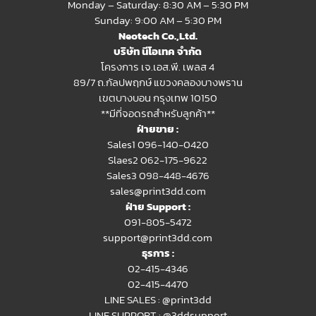
Monday – Saturday: 8:30 AM – 5:30 PM
Sunday: 9:00 AM – 5:30 PM
Neotech Co.,Ltd.
บริษัท นีโอเทค จำกัด
โครงการ เจ.เอส.พี. เพลส 4
89/7 ถ.กัลปพฤกษ์ แขวงคลองบางพราน
เขตบางบอน กรุงเทพ 10150
**มีที่จอดรถสำหรับลูกค้า**
ฝ่ายขาย :
Sales1 096-140-0420
Slaes2
062-175-9622
Sales3 098-448-4676
sales@print3dd.com
ฝ่าย Support :
091-805-5472
support@print3dd.com
ธุรการ :
02-415-4346
02-415-4470
LINE SALES :
@print3dd
LINE SUPPORT :
@3ddsupport