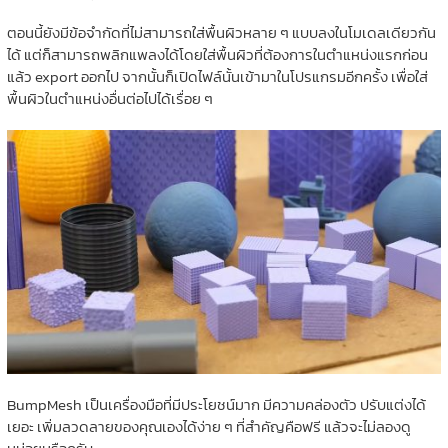
ตอนนี้ยังมีข้อจำกัดที่ไม่สามารถใส่พื้นผิวหลาย ๆ แบบลงในโมเดลเดียวกัน
ได้ แต่ก็สามารถพลิกแพลงได้โดยใส่พื้นผิวที่ต้องการในตำแหน่งแรกก่อน
แล้ว export ออกไป จากนั้นก็เปิดไฟล์นั้นเข้ามาในโปรแกรมอีกครั้ง เพื่อใส่
พื้นผิวในตำแหน่งอื่นต่อไปได้เรื่อย ๆ
BumpMesh เป็นเครื่องมือที่มีประโยชน์มาก มีความคล่องตัว ปรับแต่งได้
เยอะ เพิ่มลวดลายของคุณเองได้ง่าย ๆ ที่สำคัญคือฟรี แล้วจะไม่ลองดู