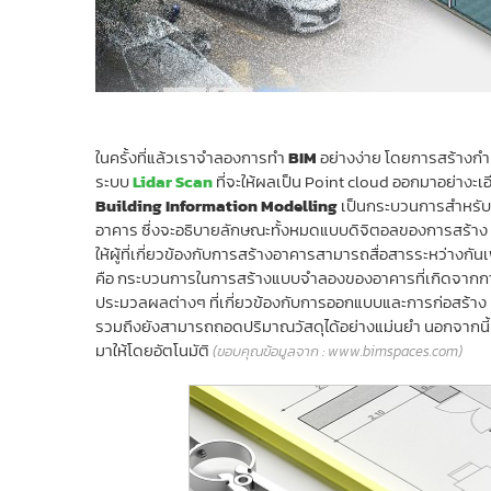
ในครั้งที่แล้วเราจำลองการทำ
BIM
อย่างง่าย โดยการสร้างกำแ
ระบบ
Lidar Scan
ที่จะให้ผลเป็น Point cloud ออกมาอย่างะเอ
Building Information Modelling
เป็นกระบวนการสำหรับก
อาคาร ซึ่งจะอธิบายลักษณะทั้งหมดแบบดิจิตอลของการสร้
ให้ผู้ที่เกี่ยวข้องกับการสร้างอาคารสามารถสื่อสารระหว่างก
คือ กระบวนการในการสร้างแบบจำลองของอาคารที่เกิดจากการเชื่
ประมวลผลต่างๆ ที่เกี่ยวข้องกับการออกแบบและการก่อสร้าง
รวมถึงยังสามารถถอดปริมาณวัสดุได้อย่างแม่นยำ นอกจากนี้เม
มาให้โดยอัตโนมัติ
(ขอบคุณข้อมูลจาก : www.bimspaces.com)