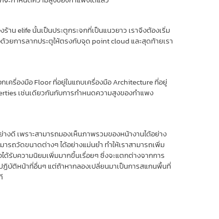
้าน elife นั้นเป็นประตูกระจกที่เป็นแนวยาว เราจึงต้องเริ่ม
ด้วยการลากประตูให้ตรงกับจุด point cloud และสุดท้ายเรา
รื่องมือ Floor ที่อยู่ในแถบเครื่องมือ Architecture ที่อยู่
perties เช่นเดียวกันกับการกำหนดความสูงของกำแพง
อนย่างดี เพราะสามารถมองเห็นภาพรวมของหน้างานได้อย่าง
มารถวัดขนาดต่างๆ ได้อย่างแม่นยำ ทำให้เราสามารถเพิ่ม
ได้รับความนิยมเพิ่มมากขึ้นเรื่อยๆ ซึ่งจะแตกต่างจากการ
บัติหน้าที่อื่นๆ แต่ถ้าหากลองเปลี่ยนมาเป็นการสแกนพื้นที่
ี