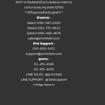
89/7 ถ.กัลปพฤกษ์ แขวงคลองบางพราน
เขตบางบอน กรุงเทพ 10150
**มีที่จอดรถสำหรับลูกค้า**
ฝ่ายขาย :
Sales1 096-140-0420
Slaes2
062-175-9622
Sales3 098-448-4676
sales@print3dd.com
ฝ่าย Support :
091-805-5472
support@print3dd.com
ธุรการ :
02-415-4346
02-415-4470
LINE SALES :
@print3dd
LINE SUPPORT :
@3ddsupport
>>Map Here<<