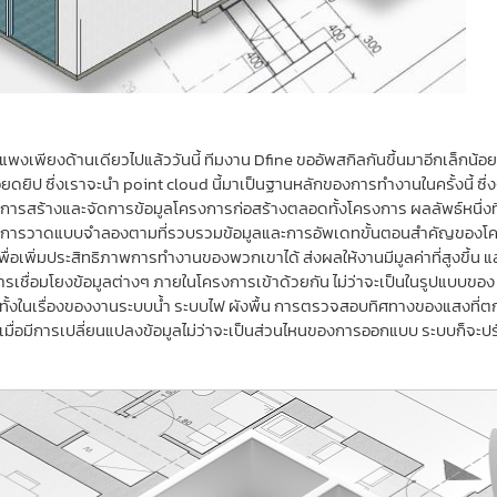
พงเพียงด้านเดียวไปแล้ววันนี้ ทีมงาน Dfine ขออัพสกิลกันขึ้นมาอีกเล็กน้อย
ียดยิป ซึ่งเราจะนำ point cloud นี้มาเป็นฐานหลักของการทำงานในครั้งนี้ ซึ
ารสร้างและจัดการข้อมูลโครงการก่อสร้างตลอดทั้งโครงการ ผลลัพธ์หนึ่ง
าง การวาดแบบจำลองตามที่รวบรวมข้อมูลและการอัพเดทขั้นตอนสำคัญของโ
ันเพื่อเพิ่มประสิทธิภาพการทำงานของพวกเขาได้ ส่งผลให้งานมีมูลค่าที่สูงขึ
อมโยงข้อมูลต่างๆ ภายในโครงการเข้าด้วยกัน ไม่ว่าจะเป็นในรูปแบบของ 2 มิต
 ทั้งในเรื่องของงานระบบน้ำ ระบบไฟ ผังพื้น การตรวจสอบทิศทางของแสงที่
ื่อมีการเปลี่ยนแปลงข้อมูลไม่ว่าจะเป็นส่วนไหนของการออกแบบ ระบบก็จะปรั