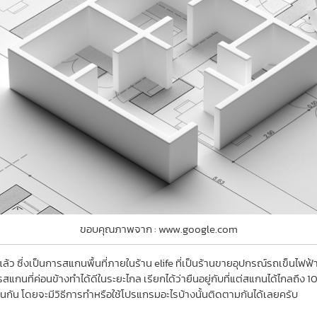
ขอบคุณภาพจาก : www.google.com
ล้ว ซึ่งเป็นการสแกนพื้นที่ภายในร้าน elife ที่เป็นร้านขายอุปกรณ์รถเข็นไฟฟ
รสแกนที่ค่อนข้างทำได้ดีในระยะไกล เรียกได้ว่ายืนอยู่กับที่แต่สแกนได้ไกลถึง
เช่นกัน โดยจะมีวิธีการทำหรือใช้โปรแกรมอะไรบ้างนั้นติดตามกันได้เลยครับ