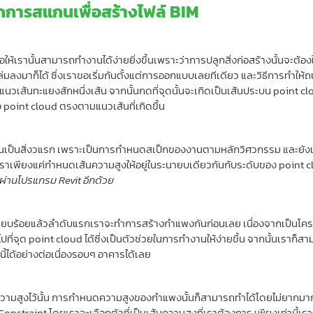
กการสแกนเพื่อสร้างไฟล์ BIM
ห้เรานั้นสามารถทำงานได้ง่ายยิ่งขึ้นเพราะว่าการปลูกสิ่งก่อสร้างนั้นจะต้อ
กถล่มลงมาก็ได้ ซึ่งเราขอเริ่มกันตั้งแต่การออกแบบเลยทีเดียว และวิธีการท
นวเส้นทะแยงสักหนึ่งเส้น จากนั้นกดที่จุดนั้นจะเกิดเป็นเส้นประบน point clo
ง point cloud ตรงตามแนวเส้นที่เกิดขึ้น
ทำกันเป็นสิ่งวแรก เพราะเป็นการกำหนดสเป็กของงานตามหลักวิศวกรรม และย
้ว เราเพียงแค่กำหนดเส้นความสูงให้อยู่ในระนายบเดียวกันกับระดับของ point c
ผ่านโปรแกรม Revit อีกด้วย
เรียบร้อยแล้วลำดับแรกเราจะทำการสร้างกำแพงกันก่อนเลย เนื่องจากเป็นโค
ปที่จุด point cloud ได้ซึ่งเป็นตัวช่วยในการทำงานให้ง่ายขึ้น จากนั้นเร
้ได้อย่างต่อเนื่องรอบๆ อาคารได้เลย
ส้นความสูงไว้นั้น การกำหนดความสูงของกำแพงนั้นก็สามารถทำได้โดยไม่ยาก
 Constraint โดยเราจะเลือกตัวที่เป็นเส้นความสูงที่เราต้องการ เพียงเท่าน