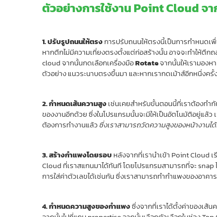
ตัวอย่างการใช้งาน Point Cloud จา
1. ปรับรูปถนนให้ตรง
การปรับถนนให้ตรงนี้เป็นการกำหนดเพื่อใ
หากตึกไม่มีความเที่ยงตรงตั้งแต่ก่อสร้างนั้น อาจจะทำให้ตึ
cloud จากนั้นกดเลือกเครื่องมือ
Rotate
จากนั้นให้เรามองหาแ
ตัวอย่าง แนวระนาบตรงขึ้นมา และหากเรากดเม้าส์อีกหนึ่งครั้
2. กำหนดเส้นความสูง
เช่นเคยสำหรับขั้นตอนนี้ที่เราต้อง
ของงานอีกด้วย ซึ่งในโปรแกรมนั้นจะมีให้เป็นอัตโนมัติอยู่แล
ต้องการทำงานแล้ว
ซึ่งเราสามารถวัดความสูงของหน้างานได้
3. สร้างกำแพงโดยรอบ
หลังจากที่เรานำเข้า Point Cloud 
Cloud ที่เราสแกนมาได้ทันที โดยโปรแกรมสามารถที่จะ snap ไ
การใส่ค่าตัวเลขได้เช่นกัน ซึ่งเราสามารถทำกำแพงของอาคารนี
4. กำหนดความสูงของกำแพง
ซึ่งจากที่เราได้ตั้งค่าของเ
จากนั้นไปที่แถบ propertise จากนั้นเลือกตัวเลือกในช่อง Top