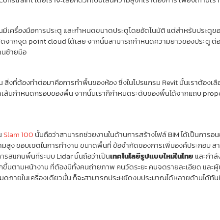
ั้นมีเครื่องมือการประตู และกำหนดขนาดประตูโดยอัตโนมัติ แต่สำหรับประตูของร
วัดจากจุด point cloud ได้เลย จากนั้นสามารถกำหนดความยาวของประตู ต่อ
นซ้ายมือ
สิ่งที่ต้องทำต่อมาคือการทำพื้นของห้อง ซึ่งในโปรแกรม Revit นั้นเราต้องเลือกเค
วาดเส้นกำหนดกรอบของพื้น จากนั้นเราก็กำหนดระดับของพื้นได้จากแถบ pro
กน
Slam 100
นั้นถือว่าสามารถช่วยงานในด้านการสร้างไฟล์ BIM ได้เป็นการ
ามสูง ขอบเขตในการทำงาน ขนาดพื้นที่ ข้อจำกัดของการเพิ่มองค์ประกอบ สา
ารสแกนพื้นที่ระบบ Lidar นั้นถือว่าเป็น
เทคโนโลยีรูปแบบใหม่ในไทย
และกำลัง
้นตามหน้างาน ที่ต้องมีทั้งคนถ่ายภาพ คนวัดระยะ คนจดรายละเอียด และผู้ปฏิ
หมดภายในเครื่องเดียวนั้น ก็จะสามารถประหยัดงบประมาณได้หลายด้านได้ทันท