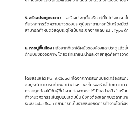
5. สร้างประตูกระจก
การสร้างประตูนั้นจริงอยู่ที่ในโปรแกรมน
ต้นจากการวัดความยาวของประตูซึ่งเราสามารถใช้เครื่องมือ
สามารถกำหนดวัสดุประตูให้เป็นกระจกจากแถบ Edit Type ด้า
6. การปูพื้นห้อง
หลังจากที่เราได้ผนังของห้องและประตูแล้วนั้น 
ด้านบนของจอภาพ โดยวิธีที่เราแนะนำและง่ายที่สุดคือการ
โดยสรุปแล้ว Point Cloud ที่ได้จากการสแกนของเครื่องสแ
สมบูรณ์ สามารถกำหนดค่าต่างๆ ของโครงสร้างได้เช่น ค่าคว
ความถูกต้องให้กับผู้ที่ทำงานต่อจากเราได้เป็นอย่างดี สำหรับก
ทำงานวิศวกรรมในรูปแบบเดิมนั้น ยังคงต้องแลกกับเวลาที่มากขึ
ระบบ Lidar Scan ที่สามารถเก็บรายละเอียดการทำงานได้ทั้ง