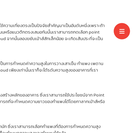
งใช้ความเที่ยงตรงเป็นปัจจัยสำคัญมาเป็นอันดับหนึ่งเพราะถ้า
ำให้ถนนหรือแนวตึกตรงเสมอกันนั้นเราสามารถกดเลือก point
ud จากนั้นลองขยับเม้าส์สักเล็กน้อย จะเกิดเส้นประที่จะเป็น
ังเป็นการกำหนดค่าความสูงในการวางเสาเข็ม กำแพง เพดาน
loud เพียงเท่านั้นเราก็จะได้รดับความสูงของอาคารที่เรา
รงสร้างหลักของอาคาร ซึ่งเราสามารถใช้ประโยชน์จาก Point
าก็สามารถที่จะกำหนดความยาวของกำแพงได้โดยกาลากเม้าส์หรือ
มากนัก ซึ่งเราสามารถเลือกกำแพงที่ต้องการกำหนดความสูง
ี้เราก็จะกำหนดความสูงของกำแพงได้แล้ว