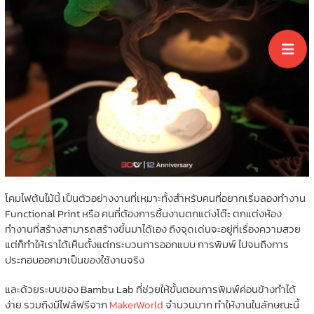
โคมไฟต้นไม้นี้ เป็นตัวอย่างงานที่เหมาะทั้งสำหรับคนที่อยากเริ่มลองทำงาน
Functional Print หรือ คนที่ต้องการชิ้นงานตกแต่งโต๊ะ ตกแต่งห้อง
ทำงานที่สร้างสามารถสร้างขึ้นมาได้เอง ถึงจุดเด่นจะอยู่ที่เรื่องความสวย
แต่ก็ทำให้เราได้เห็นตั้งแต่กระบวนการออกแบบ การพิมพ์ ไปจนถึงการ
ประกอบออกมาเป็นของใช้งานจริง
และด้วยระบบของ
Bambu Lab
ที่ช่วยให้ขั้นตอนการพิมพ์ค่อนข้างทำได้
ง่าย รวมถึงมีไฟล์ฟรีจาก
MakerWorld
จำนวนมาก ทำให้งานในลักษณะนี้