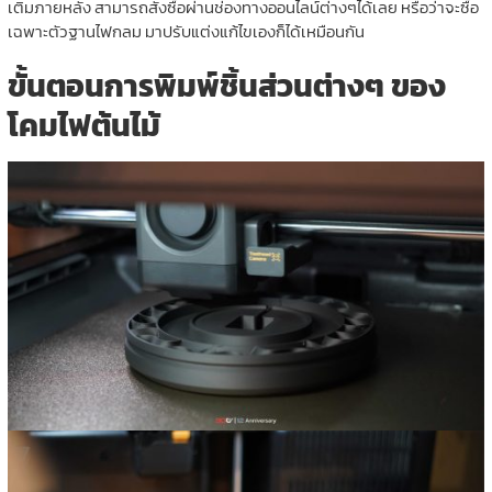
เติมภายหลัง สามารถสั่งซื้อผ่านช่องทางออนไลน์ต่างๆได้เลย หรือว่าจะซื้อ
เฉพาะตัวฐานไฟกลม มาปรับแต่งแก้ไขเองก็ได้เหมือนกัน
ขั้นตอนการพิมพ์ชิ้นส่วนต่างๆ ของ
โคมไฟต้นไม้