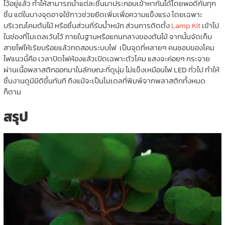
ไว้อยู่แล้ว ทำให้สามารถนำแต่ละชิ้นมาประกอบเข้าหากันได้โดยพอดีกันทุก
ชิ้น แต่ในบางจุดอาจใช้กาวช่วยยึดเพิ่มเพื่อความแข็งแรง โดยเฉพาะ
บริเวณโคมต้นไม้ หรือชิ้นส่วนที่รับน้ำหนัก ส่วนการติดตั้ง
Lamp Kit
เข้าไป
ในช่องที่โมเดลเว้นไว้ ภายในฐานหรือแกนกลางของต้นไม้ จากนั้นจัดเก็บ
สายไฟให้เรียบร้อยแล้วทดสอบระบบไฟ เป็นจุดที่หลายๆ คนชอบของโคม
ไฟแนวนี้คือ เวลาปิดไฟห้องแล้วเปิดเฉพาะตัวโคม แสงจะค่อยๆ กระจาย
ผ่านเนื้อพลาสติกออกมาในลักษณะที่ดูนุ่ม ไม่แข็งเหมือนไฟ LED ทั่วไป ทำให้
ชิ้นงานดูมีมิติขึ้นทันที ถึงแม้จะเป็นโมเดลที่พิมพ์จากพลาสติกทั้งหมด
ก็ตาม
สรุป