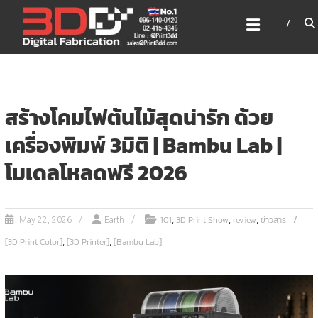
Skip
3DD DIGITAL FABRICATION
to
เครื่องพิมพ์3มิติ สแกนเนอร์
content
เลเซอร์
3DD Digital Fabrication 3D Printer | 3D Scanner |
Laser
สร้างโคมไฟต้นไม้สุดน่ารัก ด้วย
เครื่องพิมพ์ 3มิติ | Bambu Lab |
โมเดลโหลดฟรี 2026
,
,
,
101
3D Print Show
review
ข่าวสาร
May 22, 2026
Earth
,
,
[3D Print Color]
[3D Printer]
[Bambu Lab]