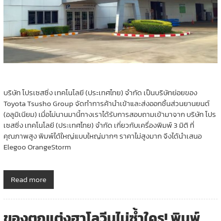
บริษัท โปรเซสซิ่ง เทคโนโลยี (ประเทศไทย) จำกัด เป็นบริษัทย่อยของ
Toyota Tsusho Group จัดทำการค้านําเข้าและส่งออกชิ้นส่วนยานยนต์
(อลูมิเนียม) เมื่อไม่นานมานี้ทางเราได้รับการสอบถามเข้ามาจาก บริษัท โปร
เซสซิ่ง เทคโนโลยี (ประเทศไทย) จำกัด เกี่ยวกับเครื่องพิมพ์ 3 มิติ ที่
คุณภาพสูง พิมพ์ได้ใหญ่แบบใหญ่มากๆ ราคาไม่สูงมาก จึงได้นำเสนอ
Elegoo OrangeStorm
Read more
ของตกแต่งฮาโลวีนไม่ซ้ำใคร! พิมพ์