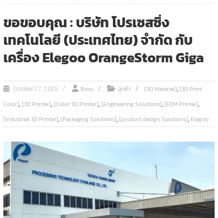
ขอขอบคุณ : บริษัท โปรเซสซิ่ง
เทคโนโลยี (ประเทศไทย) จำกัด กับ
เครื่อง Elegoo OrangeStorm Giga
,
Boss
ลูกค้า
[3D Material]
[3D Print
October 27, 2025
,
,
,
,
,
Color]
[3D Printer]
[Color 3D Printer]
[Engineering Solutions]
[FDM Printer]
,
,
,
[Industrial 3D Printer]
[Packaging Solutions]
[product design Solutions]
Elegoo