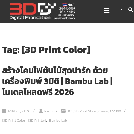
Skip
3DD DIGITAL FABRICATION
to
เครื่องพิมพ์3มิติ สแกนเนอร์
content
เลเซอร์
3DD Digital Fabrication 3D Printer | 3D Scanner |
Laser
Tag: [3D Print Color]
สร้างโคมไฟต้นไม้สุดน่ารัก ด้วย
เครื่องพิมพ์ 3มิติ | Bambu Lab |
โมเดลโหลดฟรี 2026
,
,
,
Earth
101
3D Print Show
review
ข่าวสาร
May 22, 2026
,
,
[3D Print Color]
[3D Printer]
[Bambu Lab]