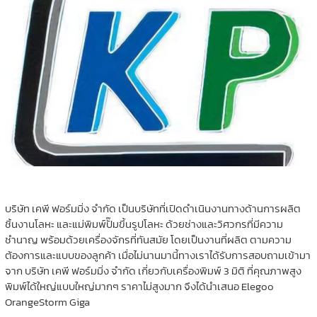
บริษัท เคพี ฟอร์มมิ่ง จำกัด เป็นบริษัทที่เปิดดำเนินงานทางด้านการผลิต
ชิ้นงานโลหะ และแม่พิมพ์ปั๊มขึ้นรูปโลหะ ด้วยช่างและวิศวกรที่มีความ
ชำนาญ พร้อมด้วยเครื่องจักรที่ทันสมัย โดยเป็นงานที่ผลิต ตามความ
ต้องการและแบบของลูกค้า เมื่อไม่นานมานี้ทางเราได้รับการสอบถามเข้ามา
จาก บริษัท เคพี ฟอร์มมิ่ง จำกัด เกี่ยวกับเครื่องพิมพ์ 3 มิติ ที่คุณภาพสูง
พิมพ์ได้ใหญ่แบบใหญ่มากๆ ราคาไม่สูงมาก จึงได้นำเสนอ Elegoo
OrangeStorm Giga