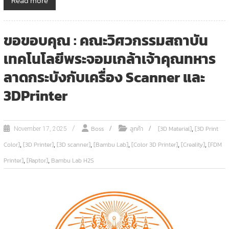
Read more
ขอขอบคุณ : คณะวิศวกรรมสถาบัน
เทคโนโลยีพระจอมเกล้าเจ้าคุณทหาร
ลาดกระบังกับเครื่อง Scanner และ
3DPrinter
,
Boss
ลูกค้า
[3D Material]
[3D Print
November 17, 2025
,
,
,
,
,
,
Color]
[3D Printer]
[3D scanner]
[Bambu Lab]
[Color 3D Printer]
[Creality]
[FDM
,
,
Printer]
[Raptor]
Bambu Lab H2S