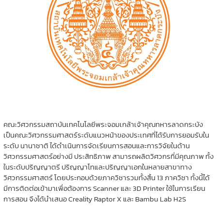
คณะวิศวกรรมสถาบันเทคโนโลยีพระจอมเกล้าเจ้าคุณทหารลาดกระบัง
เป็นคณะวิศวกรรมศาสตร์ระดับแนวหน้าของประเทศที่ได้รับการยอมรับใน
ระดับ นานาชาติ ได้ดำเนินการจัดเรียนการสอนและการวิจัยในด้าน
วิศวกรรมศาสตร์อย่างมี ประสิทธิภาพ สามารถผลิตวิศวกรที่มีคุณภาพ ทั้ง
ในระดับปริญญาตรี ปริญญาโทและปริญญาเอกในหลายสาขาทาง
วิศวกรรมศาสตร์ โดยประกอบด้วยภาควิชารวมทั้งสิ้น 13 ภาควิชา ทั้งนี้ได้
มีการติดต่อเข้ามาเพื่อต้องการ Scanner และ 3D Printer ใช้ในการเรียน
การสอน จึงได้นำเสนอ Creality Raptor X และ Bambu Lab H2S