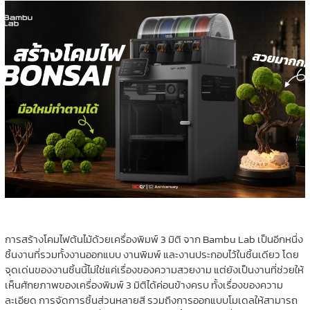
การสร้างโคมไฟต้นไม้ด้วยเครื่องพิมพ์ 3 มิติ จาก Bambu Lab เป็นอีกหนึ่ง
ชิ้นงานที่รวมทั้งงานออกแบบ งานพิมพ์ และงานประกอบไว้ในชิ้นเดียว โดย
จุดเด่นของงานชิ้นนี้ไม่ใช่แค่เรื่องของความสวยงาม แต่ยังเป็นงานที่ช่วยให้
เห็นศักยภาพของเครื่องพิมพ์ 3 มิติได้ค่อนข้างครบ ทั้งเรื่องของความ
ละเอียด การจัดการชิ้นส่วนหลายสี รวมถึงการออกแบบโมเดลให้สามารถ