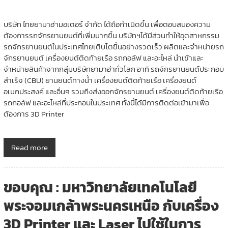
บริษัท ไทยยามาฮ่ามอเตอร์ จำกัด ได้ถือกำเนิดขึ้น เพื่อตอบสนองความ
ต้องการรถจักรยานยนต์ที่เพิ่มมากขึ้น บริษัทฯได้มีส่วนทำให้อุตสาหกรรม
รถจักรยานยนต์ในประเทศไทยเติบโตขึ้นอย่างรวดเร็ว ผลิตและจำหน่ายรถ
จักรยานยนต์ เครื่องยนต์ติดท้ายเรือ รถกอล์ฟ และอะไหล่ นำเข้าและ
จำหน่ายสินค้าจากกลุ่มบริษัทยามาฮ่าทั่วโลก อาทิ รถจักรยานยนต์ประกอบ
สำเร็จ (CBU) ยานยนต์ทางน้ำ เครื่องยนต์ติดท้ายเรือ เครื่องยนต์
อเนกประสงค์ และอื่นๆ รวมถึงส่งออกจักรยานยนต์ เครื่องยนต์ติดท้ายเรือ
รถกอล์ฟ และอะไหล่ที่ประกอบในประเทศ ทั้งนี้ได้มีการติดต่อเข้ามาเพื่อ
ต้องการ 3D Printer
Read more
ขอบคุณ : มหาวิทยาลัยเทคโนโลยี
พระจอมเกล้าพระนครเหนือ กับเครื่อง
3D Printer และ Laser ไปใช้ในการ