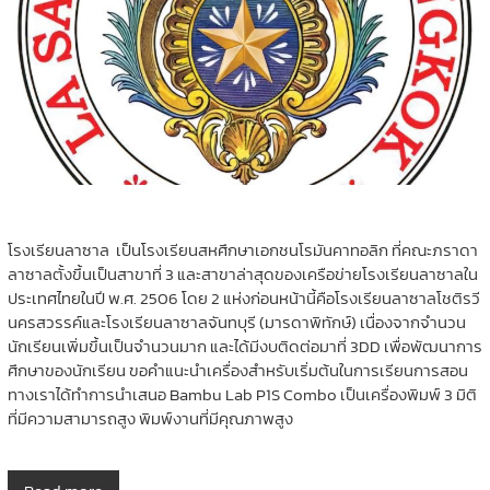
โรงเรียนลาซาล เป็นโรงเรียนสหศึกษาเอกชนโรมันคาทอลิก ที่คณะภราดา
ลาซาลตั้งขึ้นเป็นสาขาที่ 3 และสาขาล่าสุดของเครือข่ายโรงเรียนลาซาลใน
ประเทศไทยในปี พ.ศ. 2506 โดย 2 แห่งก่อนหน้านี้คือโรงเรียนลาซาลโชติรวี
นครสวรรค์และโรงเรียนลาซาลจันทบุรี (มารดาพิทักษ์) เนื่องจากจำนวน
นักเรียนเพิ่มขึ้นเป็นจำนวนมาก และได้มีงบติดต่อมาที่ 3DD เพื่อพัฒนาการ
ศึกษาของนักเรียน ขอคำแนะนำเครื่องสำหรับเริ่มต้นในการเรียนการสอน
ทางเราได้ทำการนำเสนอ Bambu Lab P1S Combo เป็นเครื่องพิมพ์ 3 มิติ
ที่มีความสามารถสูง พิมพ์งานที่มีคุณภาพสูง