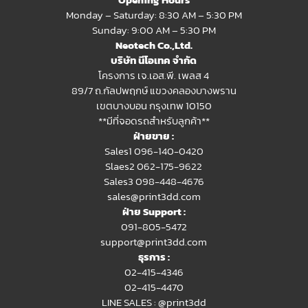
Monday – Saturday: 8:30 AM – 5:30 PM
Sunday: 9:00 AM – 5:30 PM
Neotech Co.,Ltd.
บริษัท นีโอเทค จำกัด
โครงการ เจ.เอส.พี. เพลส 4
89/7 ถ.กัลปพฤกษ์ แขวงคลองบางพราน
เขตบางบอน กรุงเทพ 10150
**มีที่จอดรถสำหรับลูกค้า**
ฝ่ายขาย :
Sales1 096-140-0420
Slaes2
062-175-9622
Sales3 098-448-4676
sales@print3dd.com
ฝ่าย Support :
091-805-5472
support@print3dd.com
ธุรการ :
02-415-4346
02-415-4470
LINE SALES :
@print3dd