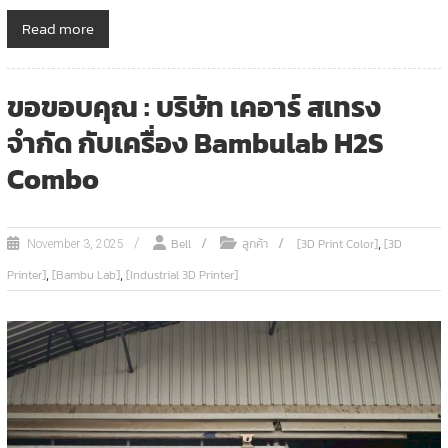
Read more
ขอขอบคุณ : บริษัท เคอาร์ สเทรง
จำกัด กับเครื่อง Bambulab H2S
Combo
,
Bell
ลูกค้า
[3D Print Color]
[3D
November 3, 2025
,
,
Printer]
[Bambu Lab]
[Industrial 3D Printer]