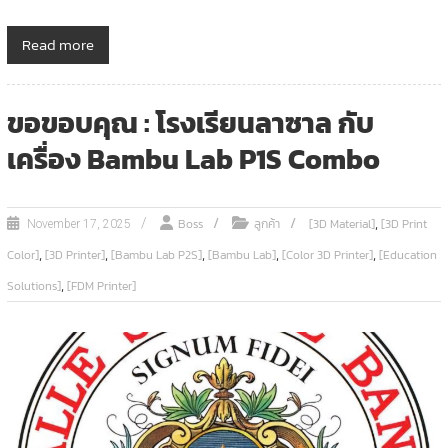
Read more
ขอขอบคุณ : โรงเรียนลาซาล กับ
เครื่อง Bambu Lab P1S Combo
,
Boss
ลูกค้า
[3D Material]
[3D Print
November 17, 2025
,
,
,
,
,
Color]
[3D Printer]
[Bambu Lab P2S]
[Bambu Lab]
[Color 3D Printer]
[Education
,
Solutions]
[FDM Printer]