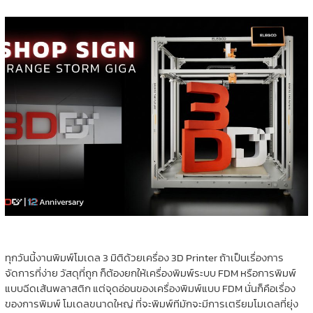
ทุกวันนี้งานพิมพ์โมเดล 3 มิติด้วยเครื่อง 3D Printer ถ้าเป็นเรื่องการ
จัดการที่ง่าย วัสดุที่ถูก ก็ต้องยกให้เครื่องพิมพ์ระบบ FDM หรือการพิมพ์
แบบฉีดเส้นพลาสติก แต่จุดอ่อนของเครื่องพิมพ์แบบ FDM นั่นก็คือเรื่อง
ของการพิมพ์ โมเดลขนาดใหญ่ ที่จะพิมพ์ทีมักจะมีการเตรียมโมเดลที่ยุ่ง