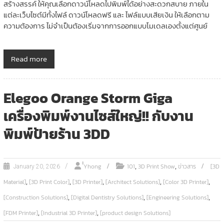
สร้างสรรค์ ให้คุณเลือกดาวน์โหลดไปพิมพ์ได้อย่างสะดวกสบาย ภายใน
แต่ละเว็บไซต์มีทั้งไฟล์ ดาวน์โหลดฟรี และ ไฟล์แบบเสียเงิน ให้เลือกตาม
ความต้องการ ไม่จำเป็นต้องเริ่มจากการออกแบบโมเดลเองตั้งแต่ศูนย์
Read more
Elegoo Orange Storm Giga
เครื่องพิมพ์งานไซส์ใหญ่!! กับงาน
พิมพ์ป้ายร้าน 3DD
,
,
ํํYhong
101
3D Print Show
ข่าวสาร
[3D
January 20, 2026
,
,
,
,
,
Material]
[3D Print Color]
[3D Printer]
[Architect Solutions]
[Color 3D Printer]
,
,
,
[Construction Solutions]
[Digital Dentistry Solutions]
[Engineering Solutions]
,
,
[FDM Printer]
[Industrial 3D Printer]
[product design Solutions]