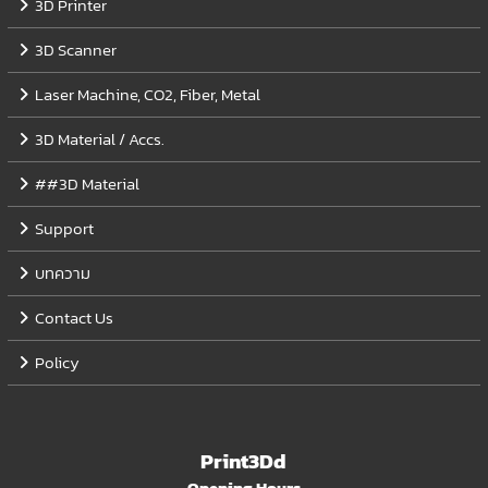
3D Printer
3D Scanner
Laser Machine, CO2, Fiber, Metal
3D Material / Accs.
##3D Material
Support
บทความ
Contact Us
Policy
Print3Dd
Opening Hours