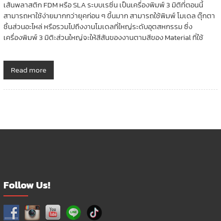
เส้นพลาสติก FDM หรือ SLA ระบบเรซิ่น เป็นเครื่องพิมพ์ 3 มิติที่ตอนนี้
สามารถหาใช้ง่ายมากกว่ายุคก่อน ๆ ขึ้นมาก สามารถใช้พิมพ์ โมเดล ตุ๊กตา
ชิ้นส่วนอะไหล่ หรือรวมไปถึงงานโมเดลที่ใหญ่ระดับอุตสหกรรม ซึ่ง
เครื่องพิมพ์ 3 มิติะส่วนใหญ่จะให้สีสันของงานตามสีของ Material ที่ใช้
Read more
Follow Us!