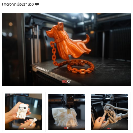
เกิดจากมือเราเอง ❤️