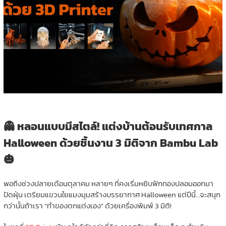
👻 หลอนแบบมีสไตล์! แต่งบ้านต้อนรับเทศกาล
Halloween ด้วยชิ้นงาน 3 มิติจาก Bambu Lab
🎃
พอถึงช่วงปลายเดือนตุลาคม หลายๆ ที่คงเริ่มหยิบฟักทองปลอมออกมา
ปัดฝุ่น เตรียมแขวนใยแมงมุมสร้างบรรยากาศ Halloween แต่ปีนี้…จะสนุก
กว่านั้นถ้าเรา “ทำของตกแต่งเอง” ด้วยเครื่องพิมพ์ 3 มิติ!