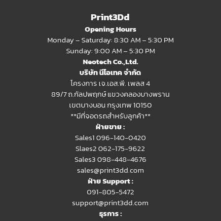
Print3Dd
Opening Hours
Monday – Saturday: 8:30 AM – 5:30 PM
Sunday: 9:00 AM – 5:30 PM
Neotech Co.,Ltd.
บริษัท นีโอเทค จำกัด
โครงการ เจ.เอส.พี. เพลส 4
89/7 ถ.กัลปพฤกษ์ แขวงคลองบางพราน
เขตบางบอน กรุงเทพ 10150
**มีที่จอดรถสำหรับลูกค้า**
ฝ่ายขาย :
Sales1 096-140-0420
Slaes2
062-175-9622
Sales3 098-448-4676
sales@print3dd.com
ฝ่าย Support :
091-805-5472
support@print3dd.com
ธุรการ :