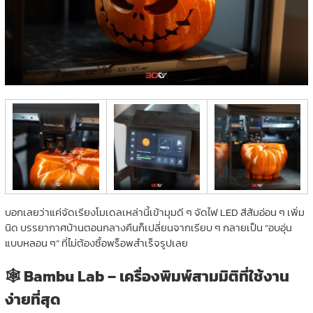
บอกเลยว่าแค่จัดเรียงโมเดลเหล่านี้เข้ามุมดี ๆ จัดไฟ LED สีส้มอ่อน ๆ เพิ่ม
นิด บรรยากาศบ้านตอนกลางคืนก็เปลี่ยนจากเรียบ ๆ กลายเป็น “อบอุ่น
แบบหลอน ๆ” ที่ไม่ต้องซื้อพร็อพสำเร็จรูปเลย
🕸️ Bambu Lab – เครื่องพิมพ์สามมิติที่ใช้งาน
ง่ายที่สุด