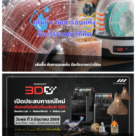
เส้นชื้น กับการอบแห้ง มีอะไรมากกว่าที่คิด