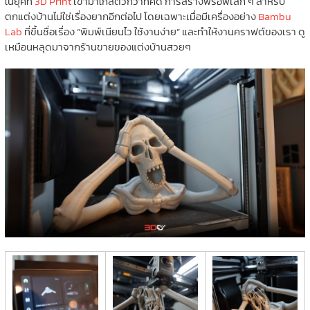
ในยุคที่
3D Print
เข้ามาใกล้ตัวกว่าที่คิด การสร้างพร็อพเล็ก ๆ สำหรับ
ตกแต่งบ้านไม่ใช่เรื่องยากอีกต่อไป โดยเฉพาะเมื่อมีเครื่องอย่าง
Bambu
Lab
ที่ขึ้นชื่อเรื่อง “พิมพ์เนียนไว ใช้งานง่าย” และทำให้งานคราฟต์ของเรา ดู
เหมือนหลุดมาจากร้านขายของแต่งบ้านสวยๆ