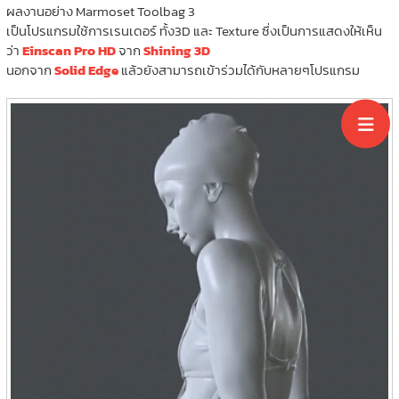
ผลงานอย่าง Marmoset Toolbag 3
เป็นโปรแกรมใช้การเรนเดอร์ ทั้ง3D และ Texture ซึ่งเป็นการแสดงให้เห็น
ว่า
Einscan Pro HD
จาก
Shining 3D
นอกจาก
Solid Edge
แล้วยังสามารถเข้าร่วมได้กับหลายๆโปรแกรม