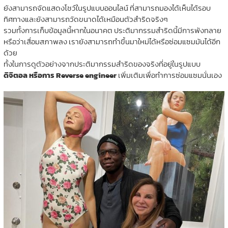
ยังสามารถจัดแสดงโชว์ในรูปแบบออนไลน์ ที่สามารถมองได้เห็นได้รอบ
ทิศทางและยังสามารถวัดขนาดได้เหมือนตัวสำริดจริงๆ
รวมทั้งการเก็บข้อมูลนี้หากในอนาคต ประติมากรรมสำริดนี้มีการพังทลาย
หรือว่าเสื่อมสภาพลง เรายังสามารถทำขึ้นมาใหม่ได้หรือซ่อมแซมมันได้อีก
ด้วย
ทั้งในการดูตัวอย่างจากประติมากรรมสำริดของจริงที่อยู่ในรูปแบบ
ดิจิตอล หรือการ Reverse engineer
เพิ่มเติมเพื่อทำการซ่อมแซมนั่นเอง