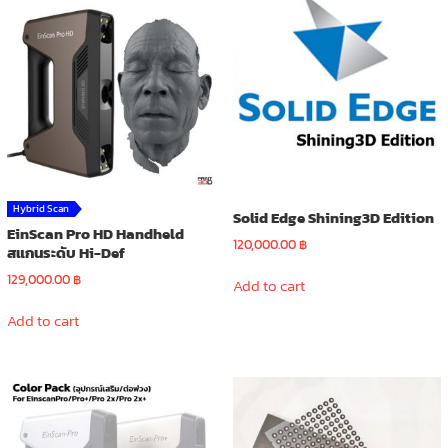
Hybrid Scan
Solid Edge Shining3D Edition
EinScan Pro HD Handheld
120,000.00
฿
สแกนระดับ Hi-Def
129,000.00
฿
Add to cart
Add to cart