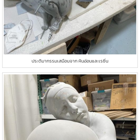
ประติมากรรมเสมือนจาก หินอ่อนและเรซิ่น