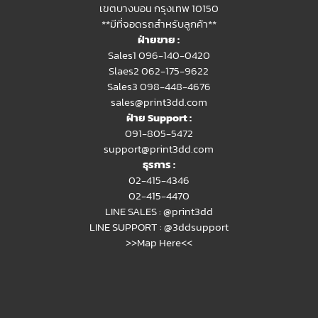
เขตบางบอน กรุงเทพ 10150
**มีที่จอดรถสำหรับลูกค้า**
ฝ่ายขาย :
Sales1 096-140-0420
Slaes2
062-175-9622
Sales3 098-448-4676
sales@print3dd.com
ฝ่าย Support :
091-805-5472
support@print3dd.com
ธุรการ :
02-415-4346
02-415-4470
LINE SALES :
@print3dd
LINE SUPPORT :
@3ddsupport
>>Map Here<<