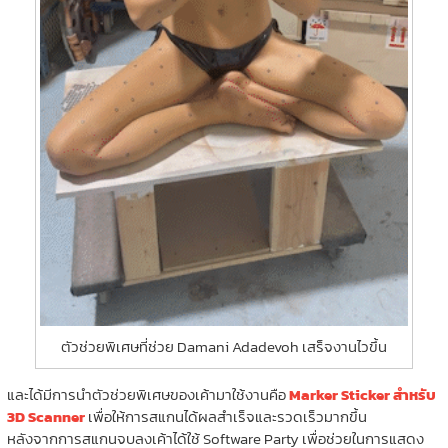
ตัวช่วยพิเศษที่ช่วย Damani Adadevoh เสร็จงานไวขึ้น
และได้มีการนำตัวช่วยพิเศษของเค้ามาใช้งานคือ
Marker Sticker สำหรับ
3D Scanner
เพื่อให้การสแกนได้ผลสำเร็จและรวดเร็วมากขึ้น
หลังจากการสแกนจบลงเค้าได้ใช้ Software Party เพื่อช่วยในการแสดง