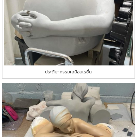
ประติมากรรมเสมือนเรซิ่น