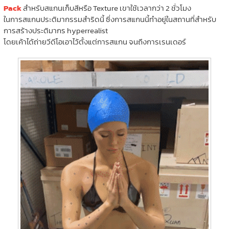
Pack
สำหรับสแกนเก็บสีหรือ Texture เขาใช้เวลากว่า 2 ชั่วโมง
ในการสแกนประติมากรรมสำริดนี้ ซึ่งการสแกนนี้ทำอยู่ในสถานที่สำหรับ
การสร้างประติมากร hyperrealist
โดยเค้าได้ถ่ายวีดีโอเอาไว้ตั้งแต่การสแกน จนถึงการเรนเดอร์