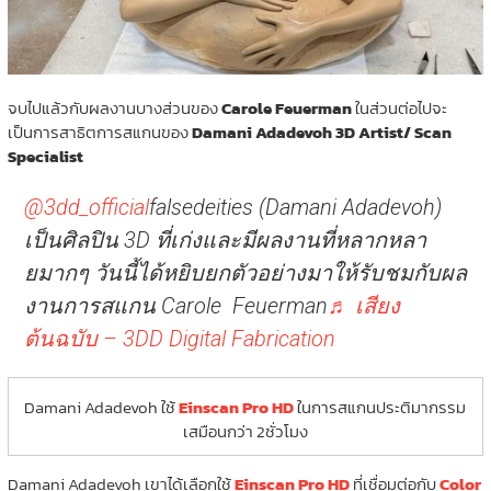
จบไปแล้วกับผลงานบางส่วนของ
Carole Feuerman
ในส่วนต่อไปจะ
เป็นการสาธิตการสแกนของ
Damani Adadevoh 3D Artist/ Scan
Specialist
@3dd_official
falsedeities (Damani Adadevoh)
เป็นศิลปิน 3D ที่เก่งและมีผลงานที่หลากหลา
ยมากๆ วันนี้ได้หยิบยกตัวอย่างมาให้รับชมกับผล
งานการสแกน Carole Feuerman
♬ เสียง
ต้นฉบับ – 3DD Digital Fabrication
Damani Adadevoh ใช้
Einscan Pro HD
ในการสแกนประติมากรรม
เสมือนกว่า 2ชั่วโมง
Damani Adadevoh เขาได้เลือกใช้
Einscan Pro HD
ที่เชื่อมต่อกับ
Color