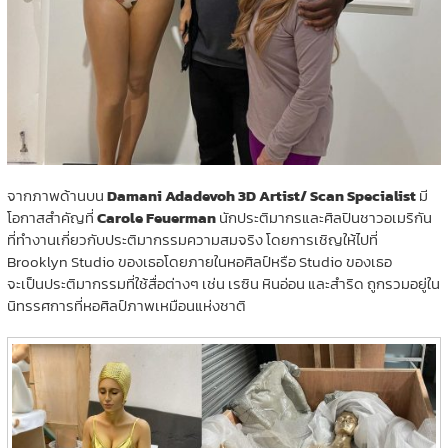
จากภาพด้านบน
Damani Adadevoh 3D Artist/ Scan Specialist
มี
โอกาสสำคัญที่
Carole Feuerman
นักประติมากรและศิลปินชาวอเมริกัน
ที่ทำงานเกี่ยวกับประติมากรรมความสมจริง โดยการเชิญให้ไปที่
Brooklyn Studio ของเธอโดยภายในหอศิลป์หรือ Studio ของเธอ
จะเป็นประติมากรรมที่ใช้สื่อต่างๆ เช่น เรซิน หินอ่อน และสำริด ถูกรวมอยู่ใน
นิทรรศการที่หอศิลป์ภาพเหมือนแห่งชาติ