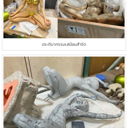
ประติมากรรมเสมือนสำริด