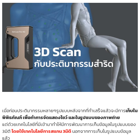
เมื่อก่อนประติมากรรมหลายๆรูปแบบหลังจากที่ทำเสร็จแล้วจะมีการ
เก็บใน
พิพิธภัณฑ์ เพื่อทำการจัดแสดงโชว์ และในรูปแบบของภาพถ่าย
แต่ด้วยเทคโนโลยีที่มีเข้ามาทำให้มีการพัฒนาการเก็บข้อมูลในรูปแบบของ
3มิติ
โดยใช้เทคโนโลยีการสแกน 3มิติ
นอกจากการเก็บในรูปแบบข้อมูล
แล้ว