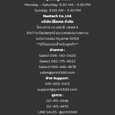
Monday – Saturday: 8:30 AM – 5:30 PM
Sunday: 9:00 AM – 5:30 PM
Neotech Co.,Ltd.
บริษัท นีโอเทค จำกัด
โครงการ เจ.เอส.พี. เพลส 4
89/7 ถ.กัลปพฤกษ์ แขวงคลองบางพราน
เขตบางบอน กรุงเทพ 10150
**มีที่จอดรถสำหรับลูกค้า**
ฝ่ายขาย :
Sales1 096-140-0420
Slaes2
062-175-9622
Sales3 098-448-4676
sales@print3dd.com
ฝ่าย Support :
091-805-5472
support@print3dd.com
ธุรการ :
02-415-4346
02-415-4470
LINE SALES :
@print3dd