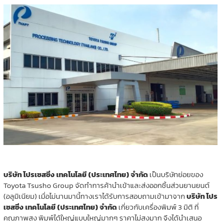
บริษัท โปรเซสซิ่ง เทคโนโลยี (ประเทศไทย) จำกัด
เป็นบริษัทย่อยของ
Toyota Tsusho Group จัดทำการค้านําเข้าและส่งออกชิ้นส่วนยานยนต์
(อลูมิเนียม) เมื่อไม่นานมานี้ทางเราได้รับการสอบถามเข้ามาจาก
บริษัท โปร
เซสซิ่ง เทคโนโลยี (ประเทศไทย) จำกัด
เกี่ยวกับเครื่องพิมพ์ 3 มิติ ที่
คุณภาพสูง พิมพ์ได้ใหญ่แบบใหญ่มากๆ ราคาไม่สูงมาก จึงได้นำเสนอ