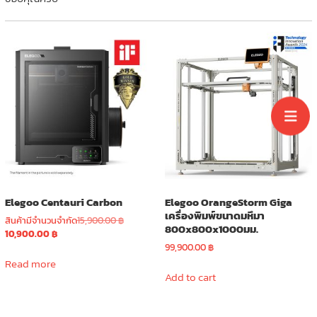
Elegoo Centauri Carbon
Elegoo OrangeStorm Giga
เครื่องพิมพ์ขนาดมหึมา
Original
สินค้ามีจำนวนจำกัด
15,900.00
฿
800x800x1000มม.
Current
price
10,900.00
฿
price
was:
99,900.00
฿
is:
15,900.00 ฿.
Read more
10,900.00 ฿.
Add to cart