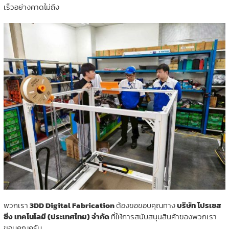
เร็วอย่างคาดไม่ถึง
พวกเรา
3DD Digital Fabrication
ต้องขอขอบคุณทาง
บริษัท โปรเซส
ซิ่ง เทคโนโลยี (ประเทศไทย) จำกัด
ที่ให้การสนับสนุนสินค้าของพวกเรา
ขอบคุณครับ