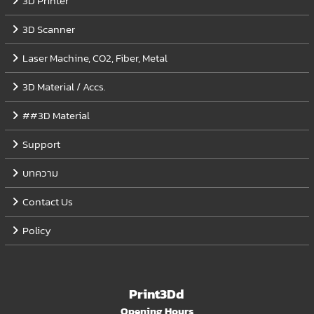
3D Printer
3D Scanner
Laser Machine, CO2, Fiber, Metal
3D Material / Accs.
##3D Material
Support
บทความ
Contact Us
Policy
Print3Dd
Opening Hours