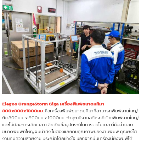
Elegoo OrangeStorm Giga เครื่องพิมพ์ขนาดมหึมา
800x800x1000มม.
คือเครื่องพิมพ์ขนาดมหึมาที่สามารถพิมพ์งานใหญ่
ถึง 800มม. x 800มม.x 1000มม. ถ้าคุณมีงานอดิเรกที่ต้องพิมพ์งานใหญ่
และไม่ต้องการเสียเวลา เสียเงินซื้ออุปกรณ์ในการต่อโมเดล นี่คือคำตอบ
ขนาดพิมพ์ที่ใหญ่จนน่าทึ่ง ไม่ต้องแลกกับคุณภาพของงานพิมพ์ คุณยังได้
งานที่มีความสวยงาม ประณีตได้อย่างใจ นอกจากนั้นเครื่องนี้ยังพิมพ์ได้