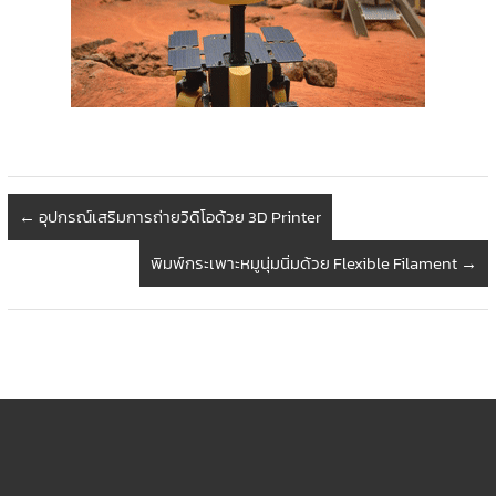
←
อุปกรณ์เสริมการถ่ายวิดิโอด้วย 3D Printer
พิมพ์กระเพาะหมูนุ่มนิ่มด้วย Flexible Filament
→