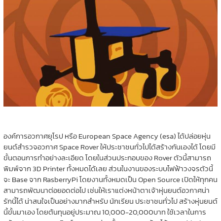
องค์การอวกาศยุโรป หรือ European Space Agency (esa) ได้ปล่อยหุ่น
ยนต์สำรวจอวกาศ Space Rover ให้ประชาชนทั่วไปได้สร้างกันเองได้ โดยมี
ขั้นตอนการทำอย่างละเอียด โดยในส่วนประกอบของ Rover ตัวนี้สามารถ
พิมพ์จาก 3D Printer ทั้งหมดได้เลย ส่วนในงานของระบบไฟฟ้าวงจรตัวนี้
จะ Base จาก RasberryPi โดยงานทั้งหมดเป็น Open Source เปิดให้ทุกคน
สามารถพัฒนาต่อยอดต่อไป เช่นให้เราแต่งหน้าตาเจ้าหุ่นยนต์อวกาศน่า
รักนี้ได้ น่าสนใจเป็นอย่างมากสำหรับ นักเรียน ประชาชนทั่วไป สร้างหุ่นยนต์
นี้ขั้นมาเอง โดยต้นทุนอยู่ประมาณ 10,000-20,000บาท ใช้เวลาในการ