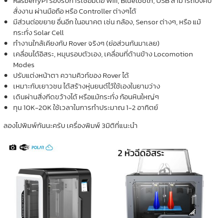
RasberryPi รองรับการเชื่อมต่อ Wifi, Bluetooth, USB สามารถบังคับ
สั่งงาน ผ่านมือถือ หรือ Controller ต่างๆได้
มีส่วนต่อขยาย อื่นอีก ในอนาคต เช่น กล้อง, Sensor ต่างๆ, หรือ แม้
กระทั่ง Solar Cell
ทำงานใกล้เคียงกับ Rover จริงๆ (ย่อส่วนกันมาเลย)
เคลื่อนได้อิสระ, หมุนรอบตัวเอง, เคลื่อนที่ด้านข้าง Locomotion
Modes
ปรับแต่งหน้าตา ความคิวท์ของ Rover ได้
เหมาะกับเยาวชน ได้สร้างหุ่นยนต์ไว้ใช้เองในยามว่าง
เดินผ่านสิ่งกีดขว้างได้ หรือแม้กระทั่ง ก้อนหินใหญ่ๆ
ทุน 10K-20K ใช้เวลาในการทำประมาณ 1-2 อาทิตย์
ลองไปพิมพ์กันนะครับ เครื่องพิมพ์ 3มิติที่แนะนำ