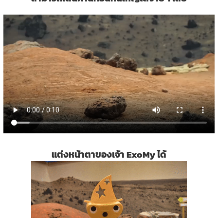
แต่งหน้าตาของเจ้า ExoMy ได้