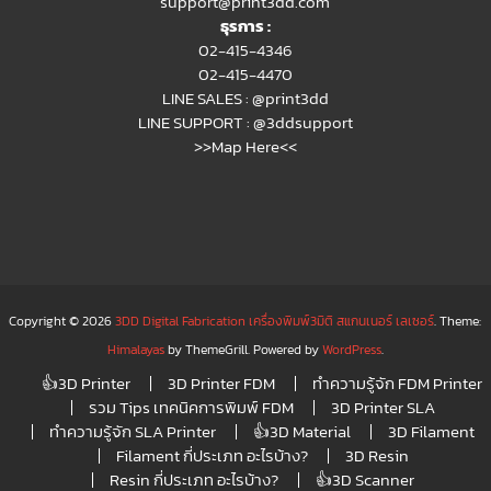
support@print3dd.com
ธุรการ :
02-415-4346
02-415-4470
LINE SALES :
@print3dd
LINE SUPPORT :
@3ddsupport
>>Map Here<<
Copyright © 2026
3DD Digital Fabrication เครื่องพิมพ์3มิติ สแกนเนอร์ เลเซอร์
. Theme:
Himalayas
by ThemeGrill. Powered by
WordPress
.
👍3D Printer
3D Printer FDM
ทำความรู้จัก FDM Printer
รวม Tips เทคนิคการพิมพ์ FDM
3D Printer SLA
ทำความรู้จัก SLA Printer
👍3D Material
3D Filament
Filament กี่ประเภท อะไรบ้าง?
3D Resin
Resin กี่ประเภท อะไรบ้าง?
👍3D Scanner