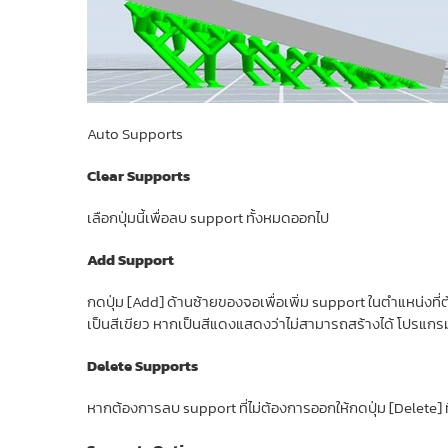
Auto Supports
Clear Supports
เลือกปุ่มนี้เพื่อลบ support ทั้งหมดออกไป
Add Support
กดปุ่ม [Add] ด้านซ้ายของจอเพื่อเพิ่ม support ในตำแหน่งที่
เป็นสีเขียว หากเป็นสีแดงแสดงว่าไม่สามารถสร้างได้ โปรแ
Delete Supports
หากต้องการลบ support ที่ไม่ต้องการออกให้กดปุ่ม [Delete] ท