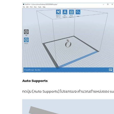
Auto Supports
กดปุ่ม [Auto Supports] โปรแกรมจะคำนวณตำแหน่งของ support 