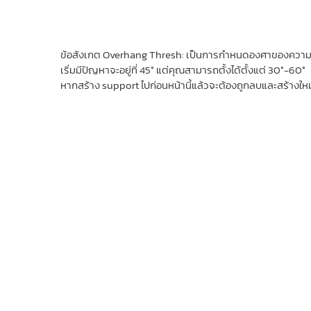
ข้อสังเกต Overhang Thresh: เป็นการกำหนดองศาของความเอี
เริ่มมีปัญหาจะอยู่ที่ 45° แต่คุณสามารถตั้งได้ตั้งแต่ 30°-60°
หากสร้าง support ไปก่อนหน้านี้แล้วจะต้องถูกลบและสร้างใหม่