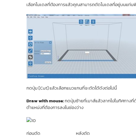
เลือกโมเดลที่ต้องการแล้วคุณสามารถตัดโมเดลที่อยู่บนแท่นพิม
กดปุ่ม [Cut] แล้วเลือกแนวแกนที่จะตัดได้ดังต่อไปนี้
Draw with mouse:
กดปุ่มซ้ายที่เมาส์แล้วลากไปในทิศทางที
ตำแหน่งที่ต้องการลงในช่องว่าง
ก่อนตัด หลังตัด