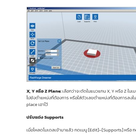
X, Y หรือ Z Plane:
เลือกว่าจะตัดในแนวแกน X, Y หรือ Z ในเ
ไปยังตำแหน่งที่ต้องการ หรือใส่ตัวเลขตำแหน่งที่ต้องการลงในช
place เอาไว้
ปรับแต่ง
Supports
เมื่อโหลดโมเดลเข้ามาแล้ว กดเมนู [Edit]–[Supports] หรือ กดท