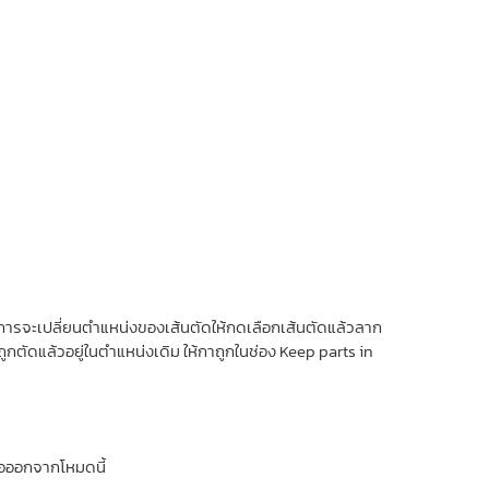
งการจะเปลี่ยนตำแหน่งของเส้นตัดให้กดเลือกเส้นตัดแล้วลาก
ถูกตัดแล้วอยู่ในตำแหน่งเดิม ให้กาถูกในช่อง Keep parts in
ื่อออกจากโหมดนี้