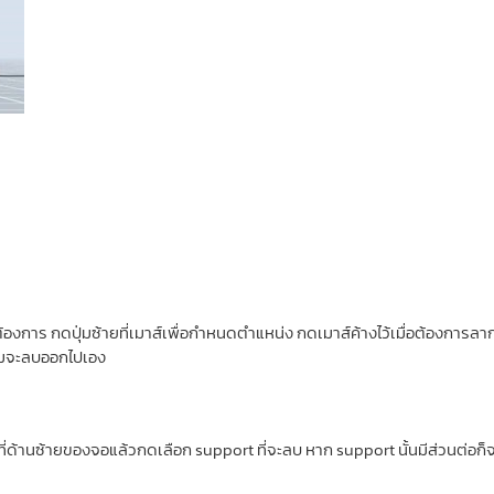
ต้องการ กดปุ่มซ้ายที่เมาส์เพื่อกำหนดตำแหน่ง กดเมาส์ค้างไว้เมื่อต้องการล
กรมจะลบออกไปเอง
ี่ด้านซ้ายของจอแล้วกดเลือก support ที่จะลบ หาก support นั้นมีส่วนต่อก็