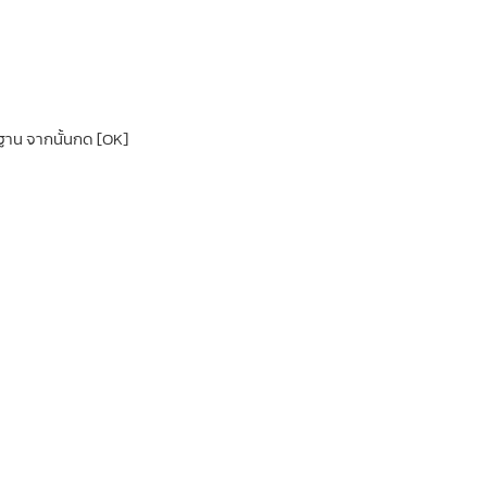
ฐาน จากนั้นกด [OK]