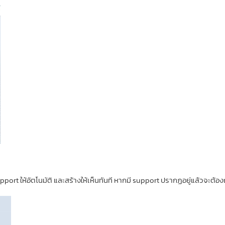
ให้อัตโนมัติ และสร้างให้เห็นทันที หากมี support ปรากฏอยู่แล้วจะต้องถูก