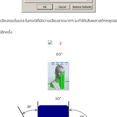
ยงของโมเดล ในกรณีที่มีความเอียงลาดมากๆ จะทำให้เส้นพลาสติกหลุดออกจา
อีกครั้ง
60°
30°