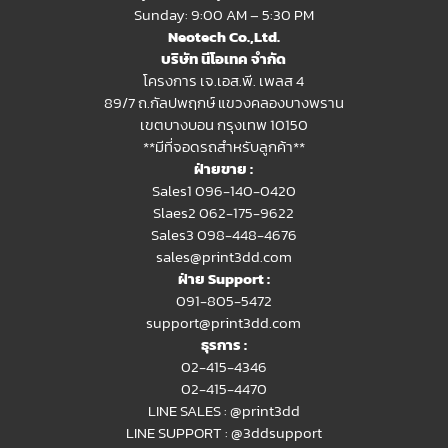
Sunday: 9:00 AM – 5:30 PM
Neotech Co.,Ltd.
บริษัท นีโอเทค จำกัด
โครงการ เจ.เอส.พี. เพลส 4
89/7 ถ.กัลปพฤกษ์ แขวงคลองบางพราน
เขตบางบอน กรุงเทพ 10150
**มีที่จอดรถสำหรับลูกค้า**
ฝ่ายขาย :
Sales1 096-140-0420
Slaes2
062-175-9622
Sales3 098-448-4676
sales@print3dd.com
ฝ่าย Support :
091-805-5472
support@print3dd.com
ธุรการ :
02-415-4346
02-415-4470
LINE SALES :
@print3dd
LINE SUPPORT :
@3ddsupport