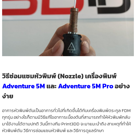
วิธีซ่อมแซมหัวพิมพ์ (Nozzle) เครื่องพิมพ์
Adventure 5M
และ
Adventure 5M Pro
อย่าง
ง่าย
อาการหัวพิมพ์ตันเป็นอาการทั่วไปที่เกิดขึ้นได้กับเครื่องพิมพ์ตระกูล FDM
ทุกรุ่น อย่างไรก็ตามมีวิธีแก้ไขอาการเบื้องต้นที่สามารถทำให้หัวพิมพ์กลับ
มาใช้งานได้ตามปกติ วันนี้ทางทีม Print3DD จะมาแนะนำถึง สาเหตุที่ทำให้
หัวพิมพ์ตัน วิธีการซ่อมแซมหัวพิมพ์ และวิธีการดูแลรักษา