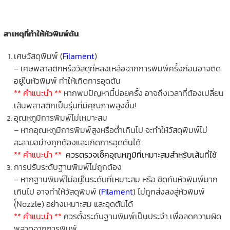
สาเหตุที่ทำให้หัวพิมพ์ตัน
เศษวัสดุพิมพ์ (
Filament
)
– เศษพลาสติกหรือวัสดุที่หลงเหลือจากการพิมพ์ครั้งก่อนอาจติด
อยู่ในหัวพิมพ์ ทำให้เกิดการอุดตัน
** คำแนะนำ **
หากพบปัญหานี้บ่อยครั้ง อาจถึงเวลาที่ต้องเปลี่ยน
เส้นพลาสติกเป็นรุ่นที่มีคุณภาพสูงขึ้น!
อุณหภูมิการพิมพ์ไม่เหมาะสม
– หากอุณหภูมิการพิมพ์สูงหรือต่ำเกินไป จะทำให้วัสดุพิมพ์ไม่
ละลายอย่างถูกต้องและเกิดการอุดตันได้
** คำแนะนำ **
ควรตรวจเช็คอุณหภูมิที่เหมาะสมสำหรับเส้นที่ใช้
การปรับระดับฐานพิมพ์ไม่ถูกต้อง
– หากฐานพิมพ์ไม่อยู่ในระดับที่เหมาะสม หรือ ชิดกับหัวพิมพ์มาก
เกินไป อาจทำให้วัสดุพิมพ์ (
Filament
) ไม่ถูกส่งลงสู่หัวพิมพ์
(์Nozzle) อย่างเหมาะสม และอุดตันได้
** คำแนะนำ **
ควรตั้งระดับฐานพิมพ์เป็นประจำ เพื่อลดความผิด
พลาดจากการพิมพ์