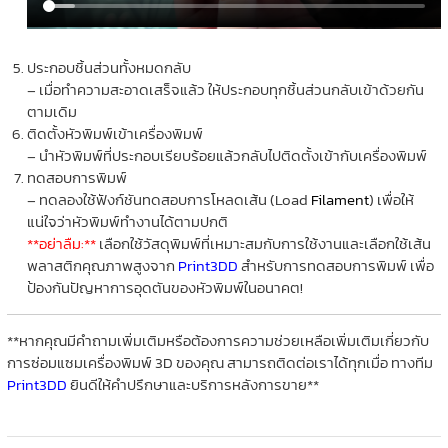
ประกอบชิ้นส่วนทั้งหมดกลับ
– เมื่อทำความสะอาดเสร็จแล้ว ให้ประกอบทุกชิ้นส่วนกลับเข้าด้วยกัน
ตามเดิม
ติดตั้งหัวพิมพ์เข้าเครื่องพิมพ์
– นำหัวพิมพ์ที่ประกอบเรียบร้อยแล้วกลับไปติดตั้งเข้ากับเครื่องพิมพ์
ทดสอบการพิมพ์
– ทดลองใช้ฟังก์ชันทดสอบการโหลดเส้น (Load
Filament
) เพื่อให้
แน่ใจว่าหัวพิมพ์ทำงานได้ตามปกติ
**อย่าลืม:**
เลือกใช้วัสดุพิมพ์ที่เหมาะสมกับการใช้งานและเลือกใช้เส้น
พลาสติกคุณภาพสูงจาก
Print3DD
สำหรับการทดสอบการพิมพ์ เพื่อ
ป้องกันปัญหาการอุดตันของหัวพิมพ์ในอนาคต!
**หากคุณมีคำถามเพิ่มเติมหรือต้องการความช่วยเหลือเพิ่มเติมเกี่ยวกับ
การซ่อมแซมเครื่องพิมพ์ 3D ของคุณ สามารถติดต่อเราได้ทุกเมื่อ ทางทีม
Print3DD
ยินดีให้คำปรึกษาและบริการหลังการขาย**