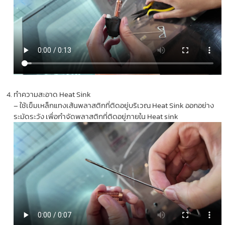
ทำความสะอาด Heat Sink
– ใช้เข็มเหล็กแทงเส้นพลาสติกที่ติดอยู่บริเวณ Heat Sink ออกอย่าง
ระมัดระวัง เพื่อกำจัดพลาสติกที่ติดอยู่ภายใน Heat sink