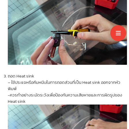
ถอด Heat sink
– ใช้ประแจหรือคีมหนีบในการถอดส่วนที่เป็น Heat sink ออกจากหัว
พิมพ์
-ควรทำอย่างระมัดระวังเพื่อป้องกันความเสียหายและการผิดรูปของ
Heat sink