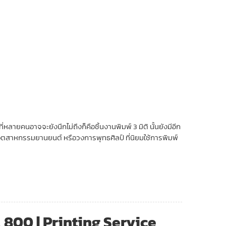
หลายคนอาจจะยังนึกไม่ถึงก็คือชิ้นงานพิมพ์ 3 มิติ นั้นยังมีอีก
อุตสาหกรรมยานยนต์ หรือวงการพุทธศิลป์ ที่นิยมใช้การพิมพ์
LA 800 | Printing Service