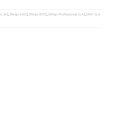
,
,
,
,
gs 3d]
[Kings 600]
[Kings 800]
[Kings Professional SLA]
[RAY SLA