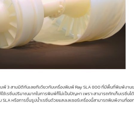
นพิมพ์ 3 สามมิติกันเลยทีเดียวกับเครื่องพิมพ์ Ray SLA 800 ที่มีพื้นที่พ
้ใช้เรซิ่นปริมาณมากในการพิมพ์ก็ไม่เป็นปัญหา เพราะสามารถกักเก็บเรซิ่นได้มา
A หรือการขึ้นรูปน้ำเรซิ่นด้วยแสงเลเซอร์เครื่องนี้สามารถพิมพ์งานที่ออกม