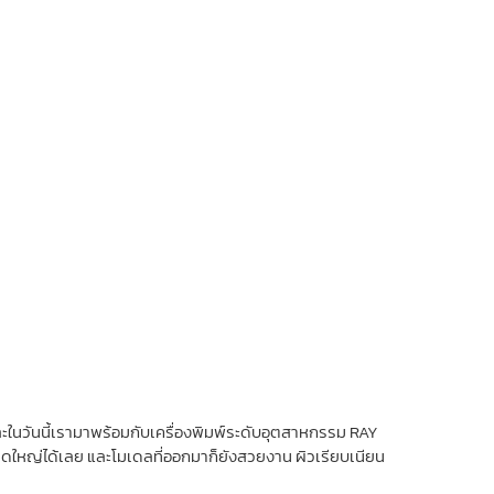
ละในวันนี้เรามาพร้อมกับเครื่องพิมพ์ระดับอุตสาหกรรม RAY
ใหญ่ได้เลย และโมเดลที่ออกมาก็ยังสวยงาน ผิวเรียบเนียน