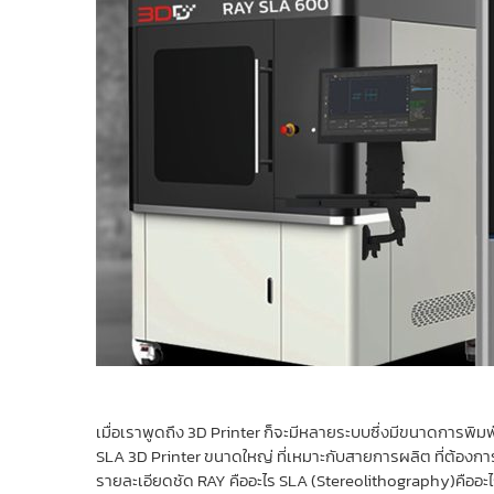
เมื่อเราพูดถึง 3D Printer ก็จะมีหลายระบบซึ่งมีขนาดการพิม
SLA 3D Printer ขนาดใหญ่ ที่เหมาะกับสายการผลิต ที่ต้อง
รายละเอียดชัด RAY คืออะไร SLA (Stereolithography)คืออะ