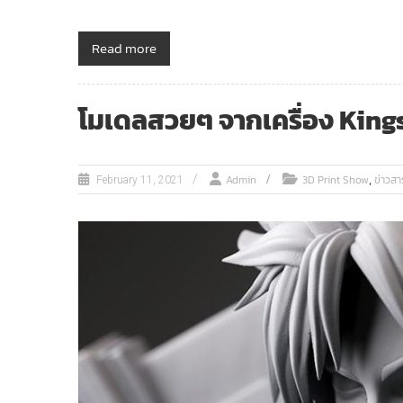
Read more
โมเดลสวยๆ จากเครื่อง King
,
Admin
3D Print Show
ข่าวสา
February 11, 2021