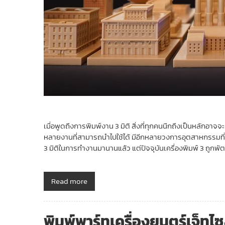
เมื่อพูดถึงการพิมพ์งาน 3 มิติ สิ่งที่ทุกคนนึกถึงเป็นหลักอาจจ
หลายงานที่สามารถนำไปใช้ได้ มีอีกหลายวงการอุตสาหกรรมที่ใ
3 มิติในการทำงานมานานแล้ว แต่ปัจจุบันเครื่องพิมพ์ 3 ถูกพัต
Read more
พิมพ์พาร์ทเครื่องยนตร์เจ็ทไซ