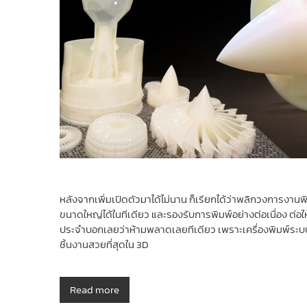
หลังจากเพิ่มเปิดตัวมาได้ไม่นาน ก็เรียกได้ว่าพลิกวงการงา
ขนาดใหญ่ได้ในทีเดียว และรองรับการพิมพ์อย่างต่อเนื่อง ต่อให
ประจำบอกเลยว่าห้ามพลาดเลยทีเดียว เพราะเครื่องพิมพ์ระบบ SL
ชิ้นงานสวยที่สุดใน 3D
Read more