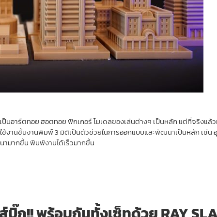
ะเป็นอาร์ตทอย ฮอตทอย ฟิกเกอร์ โมเดลของเล่นต่างๆ เป็นหลัก แต่ที่จริงแล้วที่
ช้งานชิ้นงานพิมพ์ 3 มิติเป็นตัวช่วยในการออกแบบและพัฒนาเป็นหลัก เช่น 
นามากขึ้น พิมพ์งานได้เร็วมากขึ้น
ส์บิ๊ก!! พร้อมกันทั้งเซ็ทด้วย RAY S